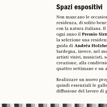
Spazi espositivi
Non mancano le occasioni
residenza, di solito ben
con la natura italiana.
ogni anno il
Premio Sir
la selezione una residen
guida di
Andréa Holzh
Sardegna, invece, nel m
artisti visivi, musicisti,
creazione, alla condivisi
quattro settimane e un
Realizzare un nuovo prog
quindi essenziali le galle
diffusione del lavoro di g