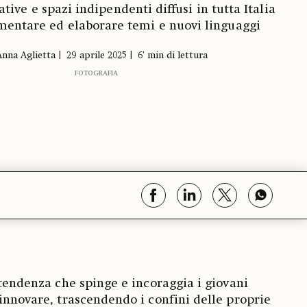
ative e spazi indipendenti diffusi in tutta Italia
mentare ed elaborare temi e nuovi linguaggi
Anna Aglietta
29 aprile 2025
6' min di lettura
FOTOGRAFIA
 tendenza che spinge e incoraggia i giovani
 innovare, trascendendo i confini delle proprie