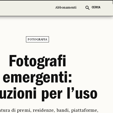
Abbonamenti
Abbonamenti
CERCA
CERCA
FOTOGRAFIA
Fotografi
emergenti:
ruzioni per l’uso
ura di premi, residenze, bandi, piattaforme,