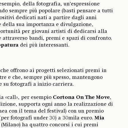
r esempio, della fotografia, un’espressione
ando sempre più popolare (basti pensare a tutti
positivi dedicati nati a partire dagli anni
e della sua importanza e divulgazione,
tunità per giovani artisti di dedicarsi alla
e attraverso bandi, premi e spazi di confronto.
patura
dei più interessanti.
che offrono ai progetti selezionati premi in
tre e che, sempre più spesso, mantengono
 su fotografi a inizio carriera.
ia «call», per esempio
Cortona On The Move
,
izione, supporta ogni anno la realizzazione di
linea con il tema del festival) con un premio
(per fotografi under 30) a 30mila euro.
Mia
(Milano) ha quattro concorsi i cui premi