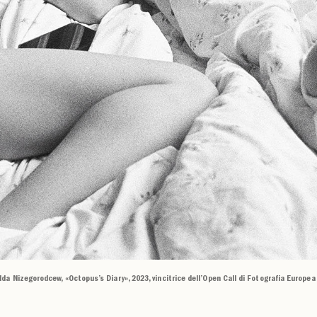
lda Nizegorodcew, «Octopus’s Diary», 2023, vincitrice dell’Open Call di Fotografia Europea