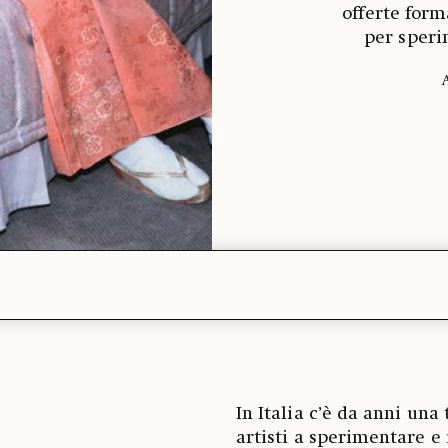
offerte form
per speri
In Italia c’è da anni una
artisti a sperimentare e