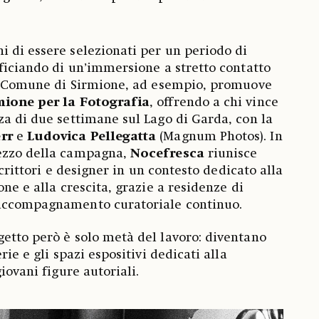
 di essere selezionati per un periodo di
eficiando di un’immersione a stretto contatto
 Il Comune di Sirmione, ad esempio, promuove
mione per la Fotografia
, offrendo a chi vince
za di due settimane sul Lago di Garda, con la
err
e
Ludovica
Pellegatta
(Magnum Photos). In
ezzo della campagna,
Nocefresca
riunisce
 scrittori e designer in un contesto dedicato alla
one e alla crescita, grazie a residenze di
 accompagnamento curatoriale continuo.
etto però è solo metà del lavoro: diventano
rie e gli spazi espositivi dedicati alla
iovani figure autoriali.