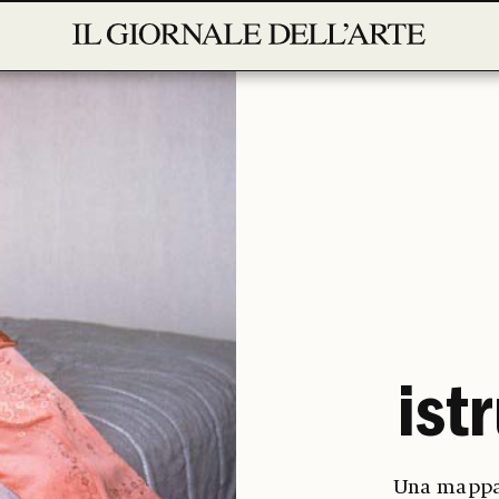
ist
Una mappat