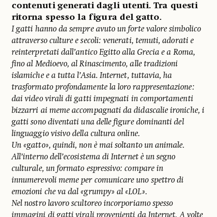
contenuti generati dagli utenti. Tra questi
ritorna spesso la figura del gatto.
I gatti hanno da sempre avuto un forte valore simbolico
attraverso culture e secoli: venerati, temuti, adorati e
reinterpretati dall’antico Egitto alla Grecia e a Roma,
fino al Medioevo, al Rinascimento, alle tradizioni
islamiche e a tutta l’Asia. Internet, tuttavia, ha
trasformato profondamente la loro rappresentazione:
dai video virali di gatti impegnati in comportamenti
bizzarri ai meme accompagnati da didascalie ironiche, i
gatti sono diventati una delle figure dominanti del
linguaggio visivo della cultura online.
Un «gatto», quindi, non è mai soltanto un animale.
All’interno dell’ecosistema di Internet è un segno
culturale, un formato espressivo: compare in
innumerevoli meme per comunicare uno spettro di
emozioni che va dal «grumpy» al «LOL».
Nel nostro lavoro scultoreo incorporiamo spesso
immagini di gatti virali provenienti da Internet. A volte