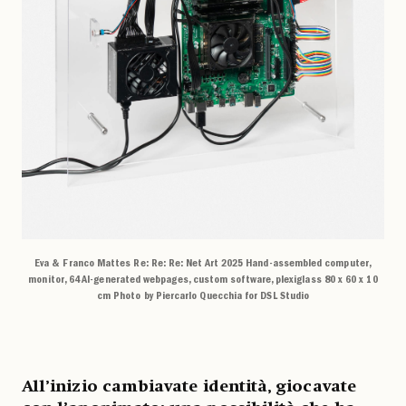
Eva & Franco Mattes Re: Re: Re: Net Art 2025 Hand-assembled computer,
monitor, 64 AI-generated webpages, custom software, plexiglass 80 x 60 x 10
cm Photo by Piercarlo Quecchia for DSL Studio
All’inizio cambiavate identità, giocavate