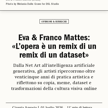
Photo by Melania Dalle Grave for DSL Studio
OPINIONI & RUBRICHE
Eva & Franco Mattes:
«L’opera è un remix di un
remix di un dataset»
Dalla Net Art all'intelligenza artificiale
generativa, gli artisti ripercorrono oltre
venticinque anni di pratica artistica e
riflettono su copia, meme, dataset e
trasformazioni della cultura visiva online
Giorgia Aprosio
01 luglio 2026
11' min di lettura