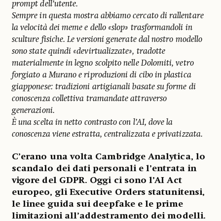
prompt dell’utente.
Sempre in questa mostra abbiamo cercato di rallentare
la velocità dei meme e dello «slop» trasformandoli in
sculture fisiche. Le versioni generate dal nostro modello
sono state quindi «devirtualizzate», tradotte
materialmente in legno scolpito nelle Dolomiti, vetro
forgiato a Murano e riproduzioni di cibo in plastica
giapponese: tradizioni artigianali basate su forme di
conoscenza collettiva tramandate attraverso
generazioni.
È una scelta in netto contrasto con l’AI, dove la
conoscenza viene estratta, centralizzata e privatizzata.
C’erano una volta Cambridge Analytica, lo
scandalo dei dati personali e l’entrata in
vigore del GDPR. Oggi ci sono l’AI Act
europeo, gli Executive Orders statunitensi,
le linee guida sui deepfake e le prime
limitazioni all’addestramento dei modelli.