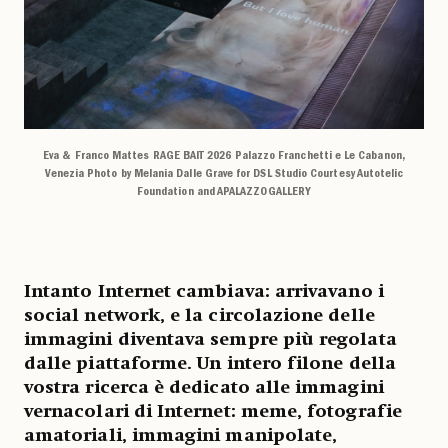
Eva & Franco Mattes RAGE BAIT 2026 Palazzo Franchetti e Le Cabanon,
Venezia Photo by Melania Dalle Grave for DSL Studio Courtesy Autotelic
Foundation and APALAZZOGALLERY
Intanto Internet cambiava: arrivavano i
social network, e la circolazione delle
immagini diventava sempre più regolata
dalle piattaforme. Un intero filone della
vostra ricerca è dedicato alle immagini
vernacolari di Internet: meme, fotografie
amatoriali, immagini manipolate,