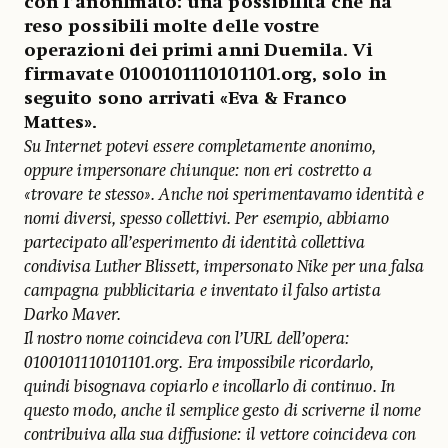
con l’anonimato: una possibilità che ha
reso possibili molte delle vostre
operazioni dei primi anni Duemila. Vi
firmavate 0100101110101101.org, solo in
seguito sono arrivati «Eva & Franco
Mattes».
Su Internet potevi essere completamente anonimo,
oppure impersonare chiunque: non eri costretto a
«trovare te stesso». Anche noi sperimentavamo identità e
nomi diversi, spesso collettivi. Per esempio, abbiamo
partecipato all’esperimento di identità collettiva
condivisa Luther Blissett, impersonato Nike per una falsa
campagna pubblicitaria e inventato il falso artista
Darko Maver.
Il nostro nome coincideva con l’URL dell’opera:
0100101110101101.org. Era impossibile ricordarlo,
quindi bisognava copiarlo e incollarlo di continuo. In
questo modo, anche il semplice gesto di scriverne il nome
contribuiva alla sua diffusione: il vettore coincideva con