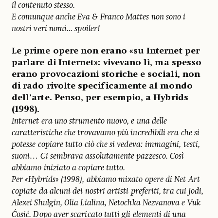
il contenuto stesso.
E comunque anche Eva & Franco Mattes non sono i
nostri veri nomi... spoiler!
Le prime opere non erano «su Internet per
parlare di Internet»: vivevano lì, ma spesso
erano provocazioni storiche e sociali, non
di rado rivolte specificamente al mondo
dell’arte. Penso, per esempio, a Hybrids
(1998).
Internet era uno strumento nuovo, e una delle
caratteristiche che trovavamo più incredibili era che si
potesse copiare tutto ciò che si vedeva: immagini, testi,
suoni… Ci sembrava assolutamente pazzesco. Così
abbiamo iniziato a copiare tutto.
Per «Hybrids» (1998), abbiamo mixato opere di Net Art
copiate da alcuni dei nostri artisti preferiti, tra cui Jodi,
Alexei Shulgin, Olia Lialina, Netochka Nezvanova e Vuk
Ćosić. Dopo aver scaricato tutti gli elementi di una