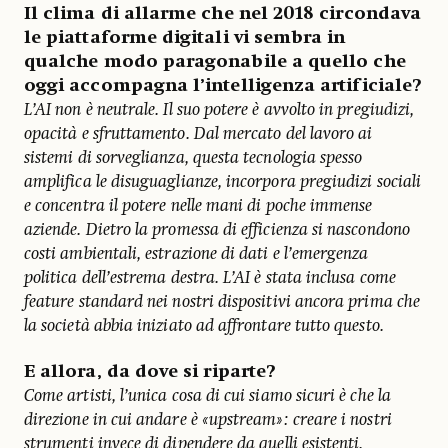
Il clima di allarme che nel 2018 circondava
le piattaforme digitali vi sembra in
qualche modo paragonabile a quello che
oggi accompagna l’intelligenza artificiale?
L’AI non è neutrale. Il suo potere è avvolto in pregiudizi,
opacità e sfruttamento. Dal mercato del lavoro ai
sistemi di sorveglianza, questa tecnologia spesso
amplifica le disuguaglianze, incorpora pregiudizi sociali
e concentra il potere nelle mani di poche immense
aziende. Dietro la promessa di efficienza si nascondono
costi ambientali, estrazione di dati e l’emergenza
politica dell’estrema destra. L’AI è stata inclusa come
feature standard nei nostri dispositivi ancora prima che
la società abbia iniziato ad affrontare tutto questo.
E allora, da dove si riparte?
Come artisti, l’unica cosa di cui siamo sicuri è che la
direzione in cui andare è «upstream»: creare i nostri
strumenti invece di dipendere da quelli esistenti.