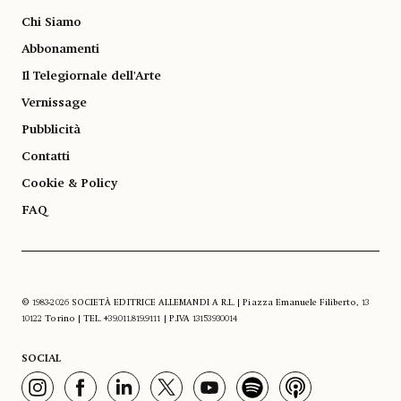
Chi Siamo
Abbonamenti
Il Telegiornale dell'Arte
Vernissage
Pubblicità
Contatti
Cookie & Policy
FAQ
© 1983-2026 SOCIETÀ EDITRICE ALLEMANDI A R.L. | Piazza Emanuele Filiberto, 13
10122 Torino | TEL. +39.011.819.9111 | P.IVA 13153930014
SOCIAL