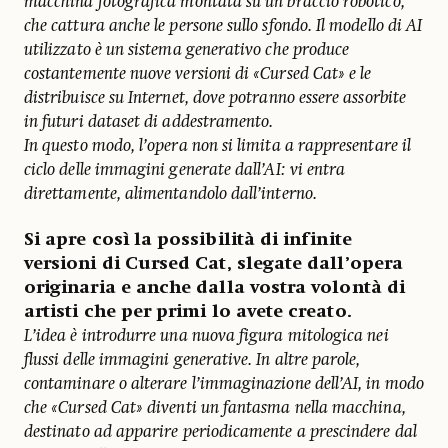
macchina fotografica montata su un braccio robotico,
che cattura anche le persone sullo sfondo. Il modello di AI
utilizzato è un sistema generativo che produce
costantemente nuove versioni di «Cursed Cat» e le
distribuisce su Internet, dove potranno essere assorbite
in futuri dataset di addestramento.
In questo modo, l’opera non si limita a rappresentare il
ciclo delle immagini generate dall’AI: vi entra
direttamente, alimentandolo dall’interno.
Si apre così la possibilità di infinite
versioni di Cursed Cat, slegate dall’opera
originaria e anche dalla vostra volontà di
artisti che per primi lo avete creato.
L’idea è introdurre una nuova figura mitologica nei
flussi delle immagini generative. In altre parole,
contaminare o alterare l’immaginazione dell’AI, in modo
che «Cursed Cat» diventi un fantasma nella macchina,
destinato ad apparire periodicamente a prescindere dal