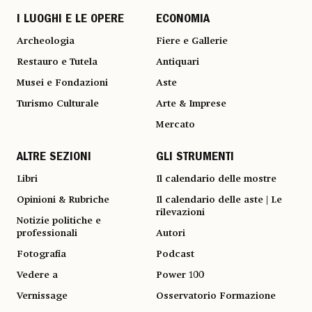
I LUOGHI E LE OPERE
ECONOMIA
Archeologia
Fiere e Gallerie
Restauro e Tutela
Antiquari
Musei e Fondazioni
Aste
Turismo Culturale
Arte & Imprese
Mercato
ALTRE SEZIONI
GLI STRUMENTI
Libri
Il calendario delle mostre
Opinioni & Rubriche
Il calendario delle aste | Le
rilevazioni
Notizie politiche e
professionali
Autori
Fotografia
Podcast
Vedere a
Power 100
Vernissage
Osservatorio Formazione