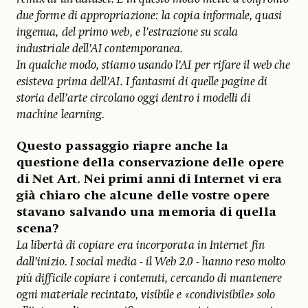
due forme di appropriazione: la copia informale, quasi
ingenua, del primo web, e l’estrazione su scala
industriale dell’AI contemporanea.
In qualche modo, stiamo usando l’AI per rifare il web che
esisteva prima dell’AI. I fantasmi di quelle pagine di
storia dell’arte circolano oggi dentro i modelli di
machine learning.
Questo passaggio riapre anche la
questione della conservazione delle opere
di Net Art. Nei primi anni di Internet vi era
già chiaro che alcune delle vostre opere
stavano salvando una memoria di quella
scena?
La libertà di copiare era incorporata in Internet fin
dall’inizio. I social media - il Web 2.0 - hanno reso molto
più difficile copiare i contenuti, cercando di mantenere
ogni materiale recintato, visibile e «condivisibile» solo