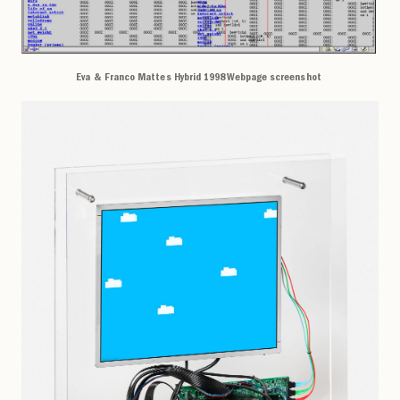
Eva & Franco Mattes Hybrid 1998 Webpage screenshot