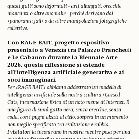
questi gatti sono deformati - arti allungati, orecchie
mancanti o altre anomalie - perché derivano dai
«panorama fail» o da altre manipolazioni fotografiche
collettive.
Con RAGE BAIT, progetto espositivo
presentato a Venezia tra Palazzo Franchetti
e Le Cabanon durante la Biennale Arte
2026, questa riflessione si estende
all’intelligenza artificiale generativa e ai
suoi immaginari.
Per «RAGE BAIT» abbiamo addestrato un modello di
intelligenza artificiale sulla nostra scultura «Cursed
Cat», incarnazione fisica di un noto meme di Internet. È
una figura di simil-gatto nera, senza orecchie, senza
coda, con i pugni alzati al cielo, sospesa in un momento
non meglio specificato tra esaltazione e rabbia.
I visitatori la incontrano in mostra mentre posa per una