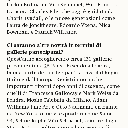
Larkin Erdmann, Vito Schnabel, Will Elliott…
E ancora Charles Ede, che oggi è guidata da
Charis Tyndall, o le nuove generazioni come
Laura de Jonckheere, Edoardo Voena, Mica
Bowman, e Patrick Williams.
Ci saranno altre novità in termini di
gallerie partecipanti?
Quest’anno accoglieremo circa 136 gallerie
provenienti da 26 Paesi. Essendo a Londra,
buona parte dei partecipanti arriva dal Regno
Unito e dall’Europa. Registriamo anche
importanti ritorni dopo anni di assenza, come
quelli di Francesca Galloway e Mark Weiss da
Londra, Moshe Tabibnia da Milano, Adam
Williams Fine Art e Otto Naumann, entrambi
da New York, o nuovi espositori come Salon
94, Schoelkopf e Vito Schnabel, sempre dagli
Stati Uniti… Inoltre, cresce la presenza di