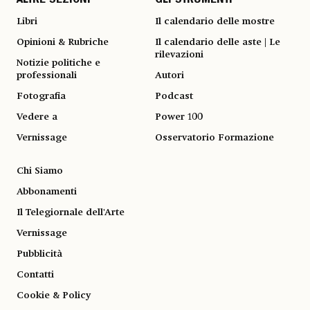
ALTRE SEZIONI
GLI STRUMENTI
Libri
Il calendario delle mostre
Opinioni & Rubriche
Il calendario delle aste | Le
rilevazioni
Notizie politiche e
professionali
Autori
Fotografia
Podcast
Vedere a
Power 100
Vernissage
Osservatorio Formazione
Chi Siamo
Abbonamenti
Il Telegiornale dell'Arte
Vernissage
Pubblicità
Contatti
Cookie & Policy