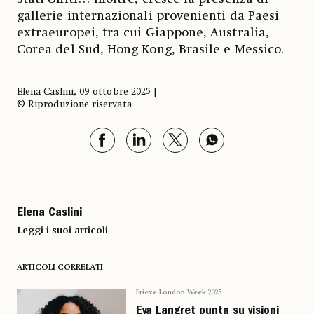
gallerie internazionali provenienti da Paesi
extraeuropei, tra cui Giappone, Australia,
Corea del Sud, Hong Kong, Brasile e Messico.
Elena Caslini, 09 ottobre 2025 |
© Riproduzione riservata
Elena Caslini
Leggi i suoi articoli
ARTICOLI CORRELATI
Frieze London Week 2025
Eva Langret punta su visioni