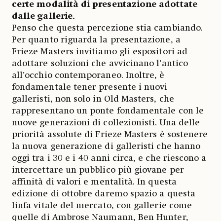
certe modalità di presentazione adottate
dalle gallerie.
Penso che questa percezione stia cambiando.
Per quanto riguarda la presentazione, a
Frieze Masters invitiamo gli espositori ad
adottare soluzioni che avvicinano l’antico
all’occhio contemporaneo. Inoltre, è
fondamentale tener presente i nuovi
galleristi, non solo in Old Masters, che
rappresentano un ponte fondamentale con le
nuove generazioni di collezionisti. Una delle
priorità assolute di Frieze Masters è sostenere
la nuova generazione di galleristi che hanno
oggi tra i 30 e i 40 anni circa, e che riescono a
intercettare un pubblico più giovane per
affinità di valori e mentalità. In questa
edizione di ottobre daremo spazio a questa
linfa vitale del mercato, con gallerie come
quelle di Ambrose Naumann, Ben Hunter,