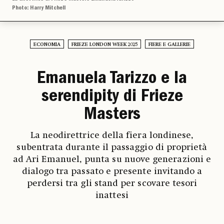
Photo: Harry Mitchell
ECONOMIA
FRIEZE LONDON WEEK 2025
FIERE E GALLERIE
Emanuela Tarizzo e la
serendipity di Frieze
Masters
La neodirettrice della fiera londinese,
subentrata durante il passaggio di proprietà
ad Ari Emanuel, punta su nuove generazioni e
dialogo tra passato e presente invitando a
perdersi tra gli stand per scovare tesori
inattesi