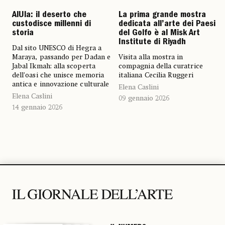
AlUla: il deserto che
La prima grande mostra
custodisce millenni di
dedicata all’arte dei Paesi
storia
del Golfo è al Misk Art
Institute di Riyadh
Dal sito UNESCO di Hegra a
Maraya, passando per Dadan e
Visita alla mostra in
Jabal Ikmah: alla scoperta
compagnia della curatrice
dell’oasi che unisce memoria
italiana Cecilia Ruggeri
antica e innovazione culturale
Elena Caslini
Elena Caslini
09 gennaio 2026
14 gennaio 2026