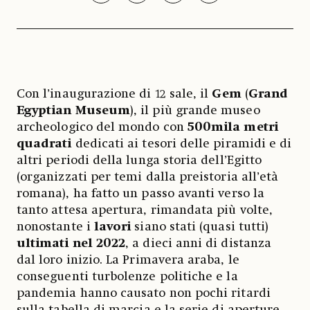
Con l’inaugurazione di 12 sale, il
Gem
(
Grand
Egyptian Museum
), il più grande museo
archeologico del mondo con
500mila metri
quadrati
dedicati ai tesori delle piramidi e di
altri periodi della lunga storia dell’Egitto
(organizzati per temi dalla preistoria all’età
romana), ha fatto un passo avanti verso la
tanto attesa apertura, rimandata più volte,
nonostante i
lavori
siano stati (quasi tutti)
ultimati nel 2022
, a dieci anni di distanza
dal loro inizio. La Primavera araba, le
conseguenti turbolenze politiche e la
pandemia hanno causato non pochi ritardi
sulla tabella di marcia e la serie di aperture