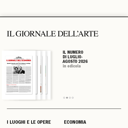
IL NUMERO
IL NUMERO
IL NUMERO
IL NUMERO
DI LUGLIO-
DI LUGLIO-
DI LUGLIO-
DI LUGLIO-
AGOSTO 2026
AGOSTO 2026
AGOSTO 2026
AGOSTO 2026
in edicola
in edicola
in edicola
in edicola
I LUOGHI E LE OPERE
ECONOMIA