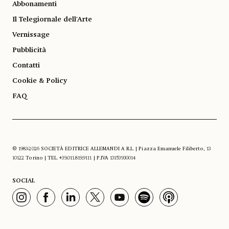
Abbonamenti
Il Telegiornale dell'Arte
Vernissage
Pubblicità
Contatti
Cookie & Policy
FAQ
© 1983-2026 SOCIETÀ EDITRICE ALLEMANDI A R.L. | Piazza Emanuele Filiberto, 13
10122 Torino | TEL. +39.011.819.9111 | P.IVA 13153930014
SOCIAL