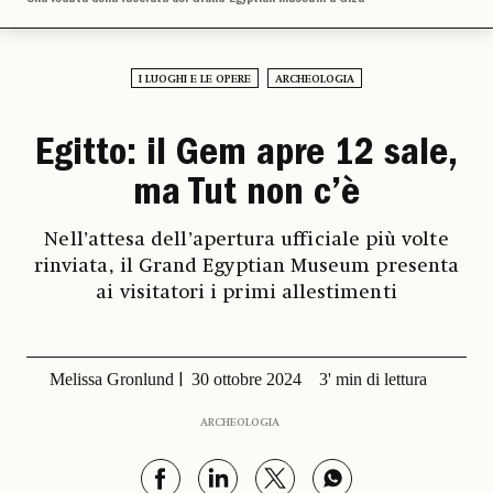
I LUOGHI E LE OPERE
ARCHEOLOGIA
Egitto: il Gem apre 12 sale,
ma Tut non c’è
Nell’attesa dell’apertura ufficiale più volte
rinviata, il Grand Egyptian Museum presenta
ai visitatori i primi allestimenti
Melissa Gronlund
30 ottobre 2024
3' min di lettura
ARCHEOLOGIA