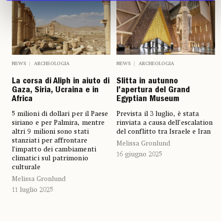
NEWS
ARCHEOLOGIA
NEWS
ARCHEOLOGIA
La corsa di Aliph in aiuto di
Slitta in autunno
Gaza, Siria, Ucraina e in
l’apertura del Grand
Africa
Egyptian Museum
5 milioni di dollari per il Paese
Prevista il 3 luglio, è stata
siriano e per Palmira, mentre
rinviata a causa dell’escalation
altri 9 milioni sono stati
del conflitto tra Israele e Iran
stanziati per affrontare
Melissa Gronlund
l’impatto dei cambiamenti
16 giugno 2025
climatici sul patrimonio
culturale
Melissa Gronlund
11 luglio 2025