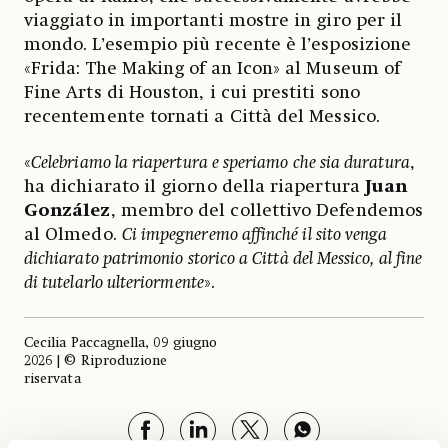
viaggiato in importanti mostre in giro per il
mondo. L’esempio più recente è l’esposizione
«Frida: The Making of an Icon» al Museum of
Fine Arts di Houston, i cui prestiti sono
recentemente tornati a Città del Messico.
«
Celebriamo la riapertura e speriamo che sia duratura
,
ha dichiarato il giorno della riapertura
Juan
González
, membro del collettivo Defendemos
al Olmedo.
Ci impegneremo affinché il sito venga
dichiarato patrimonio storico a Città del Messico, al fine
di tutelarlo ulteriormente
».
Cecilia Paccagnella, 09 giugno
2026 | © Riproduzione
riservata