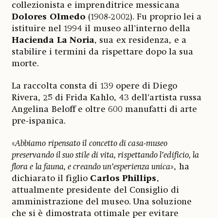
collezionista e imprenditrice messicana
Dolores Olmedo
(1908-2002). Fu proprio lei a
istituire nel 1994 il museo all’interno della
Hacienda La Noria
, sua ex residenza, e a
stabilire i termini da rispettare dopo la sua
morte.
La raccolta consta di 139 opere di Diego
Rivera, 25 di Frida Kahlo, 43 dell’artista russa
Angelina Beloff e oltre 600 manufatti di arte
pre-ispanica.
«
Abbiamo ripensato il concetto di casa-museo
preservando il suo stile di vita, rispettando l’edificio, la
flora e la fauna, e creando un’esperienza unica
», ha
dichiarato il figlio
Carlos Phillips
,
attualmente presidente del Consiglio di
amministrazione del museo. Una soluzione
che si è dimostrata ottimale per evitare