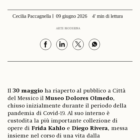
Cecilia Paccagnella
09 giugno 2026
4' min di lettura
ARTE MODERNA
Il
30 maggio
ha riaperto al pubblico a Città
del Messico il
Museo Dolores Olmedo
,
chiuso inizialmente durante il periodo della
pandemia di Covid-19. Al suo interno è
custodita la più importante collezione di
opere di
Frida Kahlo
e
Diego Rivera
, messa
insieme nel corso di una vita dalla