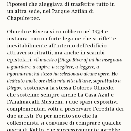
l’ipotesi che aleggiava di trasferire tutto in
un’altra sede, nel Parque Aztlán di
Chapultepec.
Olmedo e Rivera si conobbero nel 1924 e
instaurarono un forte legame che si riflette
inevitabilmente all’interno dell’edificio
attraverso ritratti, ma anche in scambi
epistolari. «
Il maestro [Diego Rivera] mi ha insegnato
a guardare, a capire, a scegliere, a leggere, a
informarmi; lui stesso ha selezionato alcune opere. Ho
dedicato molte ore della mia vita all’arte, soprattutto a
Diego
», sosteneva la stessa Dolores Olmedo,
che sostenne sempre anche La Casa Azul e
l’Anahuacalli Musuem, i due spazi espositivi
complementari volti a preservare l’eredità dei
due artisti. Fu per merito suo che la
collezionista si convinse di comprare qualche
opera di Kahlo, che successivamente avrebbe