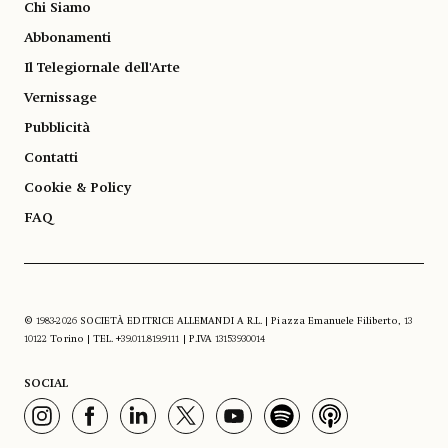
Chi Siamo
Abbonamenti
Il Telegiornale dell'Arte
Vernissage
Pubblicità
Contatti
Cookie & Policy
FAQ
© 1983-2026 SOCIETÀ EDITRICE ALLEMANDI A R.L. | Piazza Emanuele Filiberto, 13
10122 Torino | TEL. +39.011.819.9111 | P.IVA 13153930014
SOCIAL