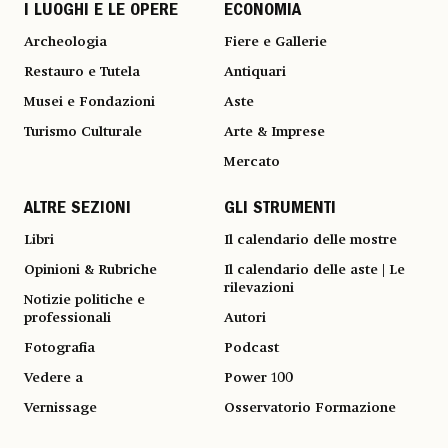
I LUOGHI E LE OPERE
ECONOMIA
Archeologia
Fiere e Gallerie
Restauro e Tutela
Antiquari
Musei e Fondazioni
Aste
Turismo Culturale
Arte & Imprese
Mercato
ALTRE SEZIONI
GLI STRUMENTI
Libri
Il calendario delle mostre
Opinioni & Rubriche
Il calendario delle aste | Le
rilevazioni
Notizie politiche e
professionali
Autori
Fotografia
Podcast
Vedere a
Power 100
Vernissage
Osservatorio Formazione