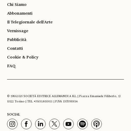
Chi Siamo
Abbonamenti
Il Telegiornale dell'Arte
Vernissage
Pubblicità
Contatti
Cookie & Policy
FAQ
© 1983-2026 SOCIETÀ EDITRICE ALLEMANDI A R.L. | Piazza Emanuele Filiberto, 13
10122 Torino | TEL. +39.011.819.9111 | P.IVA 13153930014
SOCIAL