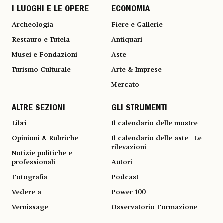
I LUOGHI E LE OPERE
ECONOMIA
Archeologia
Fiere e Gallerie
Restauro e Tutela
Antiquari
Musei e Fondazioni
Aste
Turismo Culturale
Arte & Imprese
Mercato
ALTRE SEZIONI
GLI STRUMENTI
Libri
Il calendario delle mostre
Opinioni & Rubriche
Il calendario delle aste | Le
rilevazioni
Notizie politiche e
professionali
Autori
Fotografia
Podcast
Vedere a
Power 100
Vernissage
Osservatorio Formazione