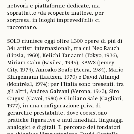
network e piattaforme dedicate, ma
soprattutto «da scoperte inattese, per
sorpresa, in luoghi imprevedibili» ci
raccontano.
SOLO riunisce oggi oltre 1.300 opere di più di
341 artisti internazionali, tra cui Neo Rauch
(Lipsia, 1960), Keiichi Tanaami (Tokyo, 1936),
Miriam Cahn (Basilea, 1949), KAWS (Jersey
City, 1974), Amoako Boafo (Accra, 1984), Mario
Klingemann (Laatzen, 1970) e David Altmejd
(Montréal, 1974); per l’Italia sono presenti, tra
gli altri, Andrea Galvani (Verona, 1973), Siro
Gugusi (Gavoi, 1980) e Giuliano Sale (Cagliari,
1977), in una configurazione priva di
gerarchie prestabilite, dove coesistono
pratiche figurative e multimediali, linguaggi
analogici e digitali. Il percorso dei fondatori