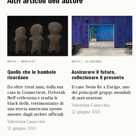
Altri articoli dell'autore
NEWS
MERCATO
NEWS
ECONOMIA
Quello che le bambole
Assicurare il futuro,
ricordano
collezionare il presente
Da oltre trent'anni, dalla sua
Il caso Swiss Re a Zurigo, uno
casa in Connecticut, Deborah
dei principali gruppi mondiali
Neff colleziona e studia le
di assicurazioni
black dolls, testimonianze di
Valentina Casacchia
una storia americana spesso
22 giugno 2026
assente dagli archivi ufficiali
Valentina Casacchia
23 giugno 2026