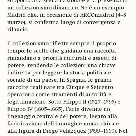
supporto alla scena nazionale e la presenza di
un collezionismo dinamico. Ne è un esempio
Madrid che, in occasione di ARCOmadrid (4–8
marzo), si conferma luogo di convergenza e
rilancio.
Il collezionismo riflette sempre il proprio
tempo: le scelte che guidano una raccolta
rimandano a priorità culturali e assetti di
potere, rendendo le collezioni una chiave
indiretta per leggere la storia politica e
sociale di un paese. In Spagna, le grandi
raccolte reali nate tra Cinque e Seicento
operarono come strumenti di autorità e
legittimazione. Sotto Filippo II (1527–1598) e
Filippo IV (1605–1665), l’arte divenne un
linguaggio centrale del potere, legato alla
fabbricazione dell’immagine monarchica e
alla figura di Diego Velázquez (1599–1660). Nel