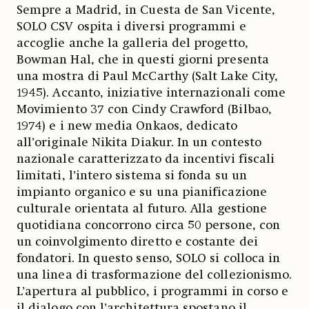
Sempre a Madrid, in Cuesta de San Vicente,
SOLO CSV ospita i diversi programmi e
accoglie anche la galleria del progetto,
Bowman Hal, che in questi giorni presenta
una mostra di Paul McCarthy (Salt Lake City,
1945). Accanto, iniziative internazionali come
Movimiento 37 con Cindy Crawford (Bilbao,
1974) e i new media Onkaos, dedicato
all’originale Nikita Diakur. In un contesto
nazionale caratterizzato da incentivi fiscali
limitati, l’intero sistema si fonda su un
impianto organico e su una pianificazione
culturale orientata al futuro. Alla gestione
quotidiana concorrono circa 50 persone, con
un coinvolgimento diretto e costante dei
fondatori. In questo senso, SOLO si colloca in
una linea di trasformazione del collezionismo.
L’apertura al pubblico, i programmi in corso e
il dialogo con l’architettura spostano il