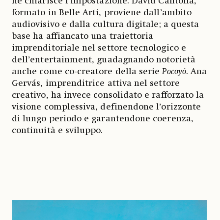
ne chiarisce l’impostazione. David Cantolla,
formato in Belle Arti, proviene dall’ambito
audiovisivo e dalla cultura digitale; a questa
base ha affiancato una traiettoria
imprenditoriale nel settore tecnologico e
dell’entertainment, guadagnando notorietà
anche come co-creatore della serie
Pocoyó
. Ana
Gervás, imprenditrice attiva nel settore
creativo, ha invece consolidato e rafforzato la
visione complessiva, definendone l’orizzonte
di lungo periodo e garantendone coerenza,
continuità e sviluppo.