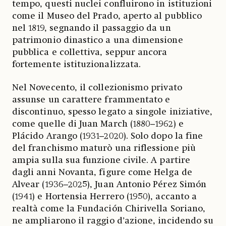
tempo, questi nuclei confluirono in istituzioni
come il Museo del Prado, aperto al pubblico
nel 1819, segnando il passaggio da un
patrimonio dinastico a una dimensione
pubblica e collettiva, seppur ancora
fortemente istituzionalizzata.
Nel Novecento, il collezionismo privato
assunse un carattere frammentato e
discontinuo, spesso legato a singole iniziative,
come quelle di Juan March (1880–1962) e
Plácido Arango (1931–2020). Solo dopo la fine
del franchismo maturò una riflessione più
ampia sulla sua funzione civile. A partire
dagli anni Novanta, figure come Helga de
Alvear (1936–2025), Juan Antonio Pérez Simón
(1941) e Hortensia Herrero (1950), accanto a
realtà come la Fundación Chirivella Soriano,
ne ampliarono il raggio d’azione, incidendo su