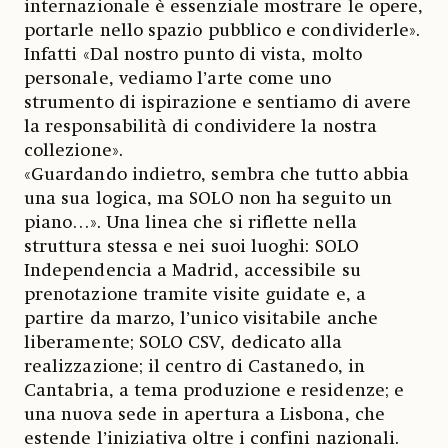
internazionale è essenziale mostrare le opere,
portarle nello spazio pubblico e condividerle».
Infatti «Dal nostro punto di vista, molto
personale, vediamo l’arte come uno
strumento di ispirazione e sentiamo di avere
la responsabilità di condividere la nostra
collezione».
«Guardando indietro, sembra che tutto abbia
una sua logica, ma SOLO non ha seguito un
piano…». Una linea che si riflette nella
struttura stessa e nei suoi luoghi: SOLO
Independencia a Madrid, accessibile su
prenotazione tramite visite guidate e, a
partire da marzo, l’unico visitabile anche
liberamente; SOLO CSV, dedicato alla
realizzazione; il centro di Castanedo, in
Cantabria, a tema produzione e residenze; e
una nuova sede in apertura a Lisbona, che
estende l’iniziativa oltre i confini nazionali.