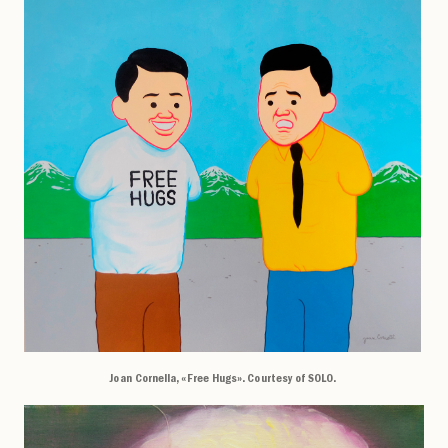
Joan Cornella, «Free Hugs». Courtesy of SOLO.