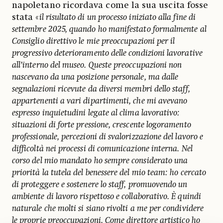
napoletano ricordava come la sua uscita fosse
stata «
il risultato di un processo iniziato alla fine di
settembre 2025, quando ho manifestato formalmente al
Consiglio direttivo le mie preoccupazioni per il
progressivo deterioramento delle condizioni lavorative
all’interno del museo. Queste preoccupazioni non
nascevano da una posizione personale, ma dalle
segnalazioni ricevute da diversi membri dello staff,
appartenenti a vari dipartimenti, che mi avevano
espresso inquietudini legate al clima lavorativo:
situazioni di forte pressione, crescente logoramento
professionale, percezioni di svalorizzazione del lavoro e
difficoltà nei processi di comunicazione interna. Nel
corso del mio mandato ho sempre considerato una
priorità la tutela del benessere del mio team: ho cercato
di proteggere e sostenere lo staff, promuovendo un
ambiente di lavoro rispettoso e collaborativo. È quindi
naturale che molti si siano rivolti a me per condividere
le proprie preoccupazioni. Come direttore artistico ho