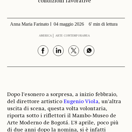
condizioni lavorative
Anna Maria Farinato
04 maggio 2026
6' min di lettura
AMERICA
ARTE CONTEMPORANEA
Dopo l’esonero a sorpresa, a inizio febbraio,
del direttore artistico
Eugenio Viola
, un’altra
uscita di scena, questa volta volontaria,
riporta sotto i riflettori il Mambo-Museo de
Arte Moderno de Bogotá. L’8 aprile, poco più
di due anni dopo la nomina, si è infatti