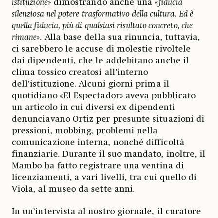
istituzione
» dimostrando anche una «
fiducia
silenziosa nel potere trasformativo della cultura. Ed è
quella fiducia, più di qualsiasi risultato concreto, che
rimane
». Alla base della sua rinuncia, tuttavia,
ci sarebbero le accuse di molestie rivoltele
dai dipendenti, che le addebitano anche il
clima tossico creatosi all’interno
dell’istituzione. Alcuni giorni prima il
quotidiano «El Espectador» aveva pubblicato
un articolo in cui diversi ex dipendenti
denunciavano Ortiz per presunte situazioni di
pressioni, mobbing, problemi nella
comunicazione interna, nonché difficoltà
finanziarie. Durante il suo mandato, inoltre, il
Mambo ha fatto registrare una ventina di
licenziamenti, a vari livelli, tra cui quello di
Viola, al museo da sette anni.
In un’intervista al nostro giornale, il curatore