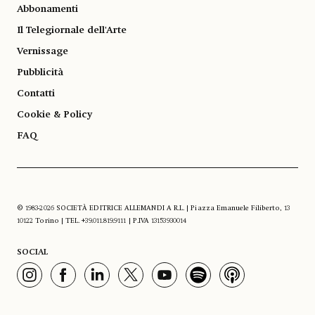
Abbonamenti
Il Telegiornale dell'Arte
Vernissage
Pubblicità
Contatti
Cookie & Policy
FAQ
© 1983-2026 SOCIETÀ EDITRICE ALLEMANDI A R.L. | Piazza Emanuele Filiberto, 13
10122 Torino | TEL. +39.011.819.9111 | P.IVA 13153930014
SOCIAL