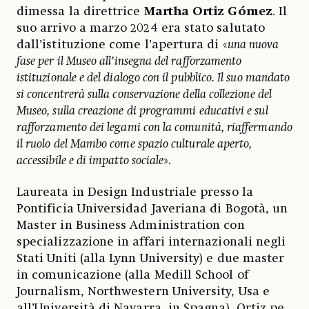
dimessa la direttrice
Martha Ortiz Gómez
. Il
suo arrivo a marzo 2024 era stato salutato
dall’istituzione come l’apertura di «
una nuova
fase per il Museo all’insegna del rafforzamento
istituzionale e del dialogo con il pubblico. Il suo mandato
si concentrerà sulla conservazione della collezione del
Museo, sulla creazione di programmi educativi e sul
rafforzamento dei legami con la comunità, riaffermando
il ruolo del Mambo come spazio culturale aperto,
accessibile e di impatto sociale
».
Laureata in Design Industriale presso la
Pontificia Universidad Javeriana di Bogotà, un
Master in Business Administration con
specializzazione in affari internazionali negli
Stati Uniti (alla Lynn University) e due master
in comunicazione (alla Medill School of
Journalism, Northwestern University, Usa e
all’Università di Navarra, in Spagna), Ortiz pe