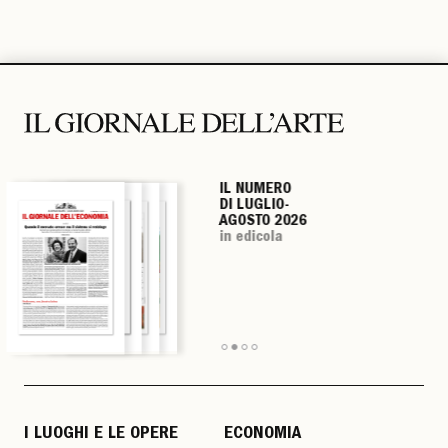
IL NUMERO
IL NUMERO
IL NUMERO
IL NUMERO
DI LUGLIO-
DI LUGLIO-
DI LUGLIO-
DI LUGLIO-
AGOSTO 2026
AGOSTO 2026
AGOSTO 2026
AGOSTO 2026
in edicola
in edicola
in edicola
in edicola
I LUOGHI E LE OPERE
ECONOMIA