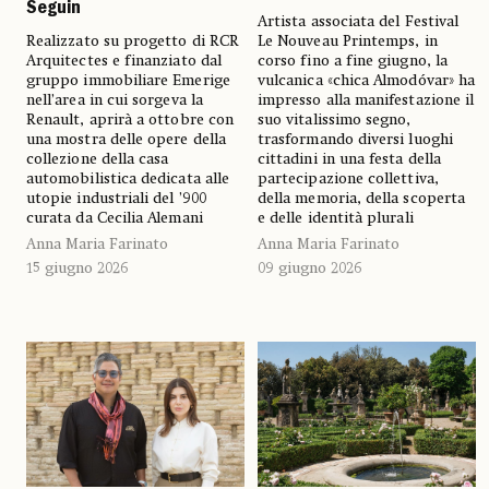
Seguin
Artista associata del Festival
Realizzato su progetto di RCR
Le Nouveau Printemps, in
Arquitectes e finanziato dal
corso fino a fine giugno, la
gruppo immobiliare Emerige
vulcanica «chica Almodóvar» ha
nell’area in cui sorgeva la
impresso alla manifestazione il
Renault, aprirà a ottobre con
suo vitalissimo segno,
una mostra delle opere della
trasformando diversi luoghi
collezione della casa
cittadini in una festa della
automobilistica dedicata alle
partecipazione collettiva,
utopie industriali del ’900
della memoria, della scoperta
curata da Cecilia Alemani
e delle identità plurali
Anna Maria Farinato
Anna Maria Farinato
15 giugno 2026
09 giugno 2026