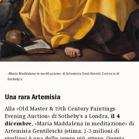
«Maria Maddalena in meditazione» di Artemisia Gentileschi. Cortesia di
Sotheby’s
Una rara Artemisia
Alla «Old Master & 19th Century Paintings
Evening Auction» di Sotheby’s a Londra,
il 4
dicembre
, «Maria Maddalena in meditazione» di
Artemisia Gentileschi (stima: 2-3 milioni di
sterline) è una delle opere più attese. Questa