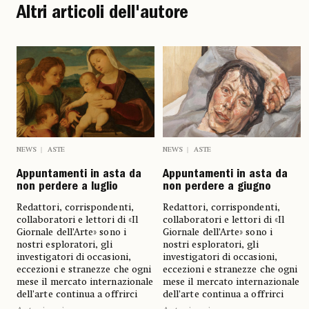
Altri articoli dell'autore
NEWS
ASTE
NEWS
ASTE
Appuntamenti in asta da
Appuntamenti in asta da
non perdere a giugno
non perdere a luglio
Redattori, corrispondenti,
Redattori, corrispondenti,
collaboratori e lettori di «Il
collaboratori e lettori di «Il
Giornale dell’Arte» sono i
Giornale dell’Arte» sono i
nostri esploratori, gli
nostri esploratori, gli
investigatori di occasioni,
investigatori di occasioni,
eccezioni e stranezze che ogni
eccezioni e stranezze che ogni
mese il mercato internazionale
mese il mercato internazionale
dell’arte continua a offrirci
dell’arte continua a offrirci