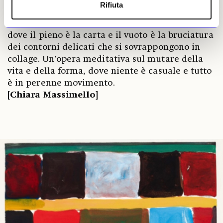
Rifiuta
orientale e cultura occidentale. Un’esplosione
stellare, una visione cosmica astratta e vitale,
dove il pieno è la carta e il vuoto è la bruciatura
dei contorni delicati che si sovrappongono in
collage. Un’opera meditativa sul mutare della
vita e della forma, dove niente è casuale e tutto
è in perenne movimento.
[Chiara Massimello]