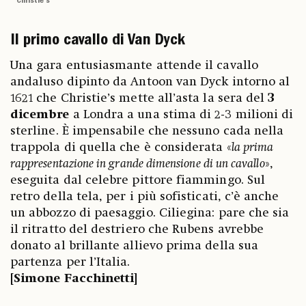
Christie’s
Il primo cavallo di Van Dyck
Una gara entusiasmante attende il cavallo
andaluso dipinto da Antoon van Dyck intorno al
1621 che Christie’s mette all’asta la sera del
3
dicembre
a Londra a una stima di 2-3 milioni di
sterline. È impensabile che nessuno cada nella
trappola di quella che è considerata «
la prima
rappresentazione in grande dimensione di un cavallo
»,
eseguita dal celebre pittore fiammingo. Sul
retro della tela, per i più sofisticati, c’è anche
un abbozzo di paesaggio. Ciliegina: pare che sia
il ritratto del destriero che Rubens avrebbe
donato al brillante allievo prima della sua
partenza per l’Italia.
[Simone Facchinetti]