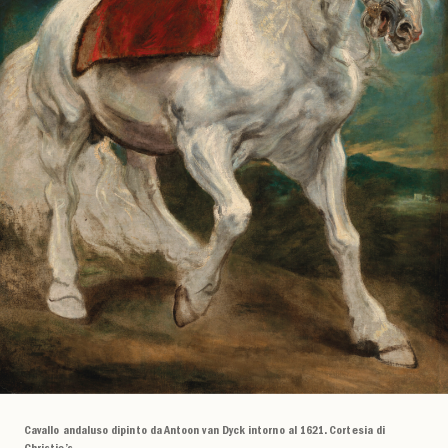
Cavallo andaluso dipinto da Antoon van Dyck intorno al 1621. Cortesia di