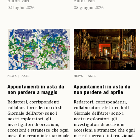
Autori vari
Autori vari
08 giugno 2026
02 luglio 2026
NEWS
ASTE
NEWS
ASTE
Appuntamenti in asta da
Appuntamenti in asta da
non perdere a maggio
non perdere ad aprile
Redattori, corrispondenti,
Redattori, corrispondenti,
collaboratori e lettori di «Il
collaboratori e lettori di «Il
Giornale dell’Arte» sono i
Giornale dell’Arte» sono i
nostri esploratori, gli
nostri esploratori, gli
investigatori di occasioni,
investigatori di occasioni,
eccezioni e stranezze che ogni
eccezioni e stranezze che ogni
mese il mercato internazionale
mese il mercato internazionale