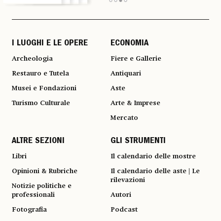
I LUOGHI E LE OPERE
ECONOMIA
Archeologia
Fiere e Gallerie
Restauro e Tutela
Antiquari
Musei e Fondazioni
Aste
Turismo Culturale
Arte & Imprese
Mercato
ALTRE SEZIONI
GLI STRUMENTI
Libri
Il calendario delle mostre
Opinioni & Rubriche
Il calendario delle aste | Le
rilevazioni
Notizie politiche e
professionali
Autori
Fotografia
Podcast