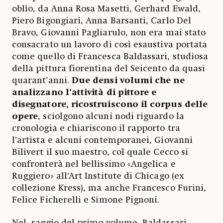
oblìo, da Anna Rosa Masetti, Gerhard Ewald,
Piero Bigongiari, Anna Barsanti, Carlo Del
Bravo, Giovanni Pagliarulo, non era mai stato
consacrato un lavoro di così esaustiva portata
come quello di Francesca Baldassari, studiosa
della pittura fiorentina del Seicento da quasi
quarant’anni.
Due densi volumi che ne
analizzano l’attività di pittore e
disegnatore, ricostruiscono il corpus delle
opere
, sciolgono alcuni nodi riguardo la
cronologia e chiariscono il rapporto tra
l’artista e alcuni contemporanei, Giovanni
Bilivert il suo maestro, col quale Cecco si
confronterà nel bellissimo «Angelica e
Ruggiero» all’Art Institute di Chicago (ex
collezione Kress), ma anche Francesco Furini,
Felice Ficherelli e Simone Pignoni.