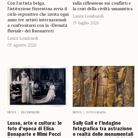
Con l’artista belga,
sulla riflessione sui conflitti e
l’istituzione fiorentina avvia il
la crisi della civiltà umanistica
ciclo espositivo che invita ogni
Laura Lombardi
anno tre artisti internazionali
15 luglio 2026
a confrontarsi con la «Divinità
fluviale» del Buonarroti
Laura Lombardi
07 agosto 2026
NEWS
FOTOGRAFIA
NEWS
RECENSIONI
Sally Gall e l’indagine
Lusso, arte e cultura: le
fotografica tra astrazione
foto d’epoca di Elisa
e realtà delle monumentali
Bonaparte e Mimì Pecci