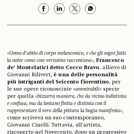
«
Uomo d’abito di corpo melanconico, e che gli sogni fatti
la notte come cose verissime raccontava
»,
Francesco
de’ Montelatici detto Cecco Bravo
, allievo di
Giovanni Bilivert
, è una delle personalità
più intriganti del Seicento fiorentino
, per
le sue opere riconosciute «
ammirabili
» specie
per quella «
bizzarra maniera, che da vicino indistinta
e confusa, ma da lontano finita e distinta con il
rappresentare il vero della pittura la bugia manifesta
»,
come scriveva un suo contemporaneo,
Giovanni Cinelli. Tuttavia, all’artista,
riscoperto nel Novecento, dopo un progressivo