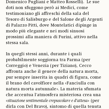
Domenico Pugliani e Matteo Rosselli). Le sue
doti non sfuggono però ai Medici, come
testimoniano gli affreschi della sala del
Tesoro di Salisburgo e del Salone degli Argenti
di Palazzo Pitti, dove Montelatici dipinge in
modo più elegante e nei modi sinuosi
prossimi alla maniera di Furini, attivo nella
stessa sala.
In quegli stessi anni, durante i quali
probabilmente soggiorna tra Parma (per
Correggio) e Venezia (per Tiziano), Cecco
affronta anche il genere della natura morta,
pur sempre inserita in quadri di figura, come
il brano del cavolfiore nella «Fanciulla con
natura morta autunnale». La materia sfumata
che accentua l'atmosfera misteriosa crea una
«
situazione sentimentale crepuscolare e d’attesa
» (per
dirla con Del Bravo), sintomo di quella tenuta