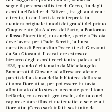
Nel saggio del primo volume, Baldassari
segue il percorso stilistico di Cecco, fin dagli
esordi nell’atelier di Bilivert, tra gli anni venti
e trenta, in cui l’artista reinterpreta in
maniera originale i modi dei grandi del primo
Cinquecento (da Andrea del Sarto, a Pontormo
e Rosso Fiorentino), ma anche, specie a Pistoia
dove lavora per i Padri Serviti, la linea
narrativa di Bernardino Poccetti e di Giovanni
da San Giovanni. Il carattere estroso e
bizzarro degli esordi cecchiani si palesa nel
1636, quando è chiamato da Michelangelo
Buonarroti il Giovane ad affrescare alcune
pareti della stanza della biblioteca della sua
dimora fiorentina, per poi essere tuttavia
allontanato dallo stesso mecenate per il tono
beffardo, con accenti grotteschi, adottato nel
rappresentare illustri matematici e scienziati
fiorentini (Cecco sarà infatti sostituito da