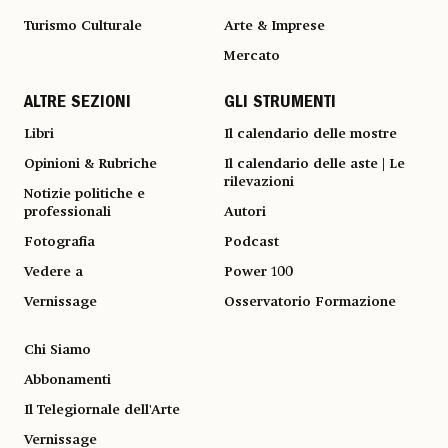
Turismo Culturale
Arte & Imprese
Mercato
ALTRE SEZIONI
GLI STRUMENTI
Libri
Il calendario delle mostre
Opinioni & Rubriche
Il calendario delle aste | Le
rilevazioni
Notizie politiche e
professionali
Autori
Fotografia
Podcast
Vedere a
Power 100
Vernissage
Osservatorio Formazione
Chi Siamo
Abbonamenti
Il Telegiornale dell'Arte
Vernissage