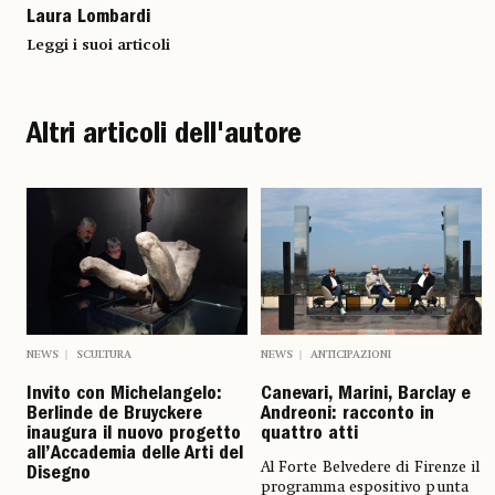
Laura Lombardi
Leggi i suoi articoli
Altri articoli dell'autore
NEWS
SCULTURA
NEWS
ANTICIPAZIONI
Invito con Michelangelo:
Canevari, Marini, Barclay e
Berlinde de Bruyckere
Andreoni: racconto in
inaugura il nuovo progetto
quattro atti
all’Accademia delle Arti del
Al Forte Belvedere di Firenze il
Disegno
programma espositivo punta