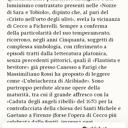
luminismo contrastato presenti nelle «Nozze
di Sara e Tobiolo», dipinto che, al pari del
«Cristo nell’orto degli ulivi», svela la vicinanza
di Cecco a Ficherelli. Sempre a conferma
della particolarità del suo temperamento,
ricorrono, negli anni Cinquanta, soggetti di
complessa simbologia, con riferimento a
episodi tratti dalla letteratura platonica,
senza precedenti pittorici, quali il «Flautista e
bevitore» già presso Canesso a Parigi che
Massimiliano Rossi ha proposto di leggere
come «L’ubriachezza di Alcibiade». Sono
purtroppo perdute alcune opere della
maturità, tra cui il grande affresco con la
«Caduta degli angeli ribelli» del 1653 per la
controfacciata della chiesa dei Santi Michele e
Gaetano a Firenze (forse l’opera di Cecco più
celebrata dalle fonti), impresa oggi