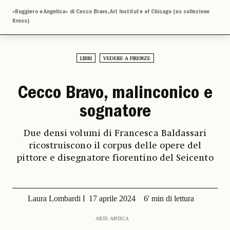
«Ruggiero e Angelica» di Cecco Bravo, Art Institute of Chicago (ex collezione
Kress)
LIBRI
VEDERE A FIRENZE
Cecco Bravo, malinconico e
sognatore
Due densi volumi di Francesca Baldassari
ricostruiscono il corpus delle opere del
pittore e disegnatore fiorentino del Seicento
Laura Lombardi
17 aprile 2024
6' min di lettura
ARTE ANTICA