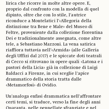
lirica che ricorre in molte altre opere. E,
proprio dal confronto con la modella di quel
dipinto, oltre che con lo stile, l’autrice
riconduce a Montelatici l’«Allegoria della
distinzione tra Bene e Male» del Museo di
Feltre, proveniente dalla collezione fiorentina
Dei e tradizionalmente assegnata, come altre
tele, a Sebastiano Mazzoni. La vena satirica
riaffiora tuttavia nell’«Armida» (alle Galleria
degli Uffizi dal 2017) e le spiccate doti teatrali
di Cecco si ritrovano in opere quali «Latona e i
pastori della Licia» già in collezione di Luigi
Baldacci a Firenze, in cui sceglie l’apice
drammatico della storia tratta dalle
«Metamorfosi» di Ovidio.
Un’analoga enfasi drammatica nell’affrontare
certi temi, si traduce, verso la fine degli anni
Quaranta, nelle pennellate sfrangiate e nel