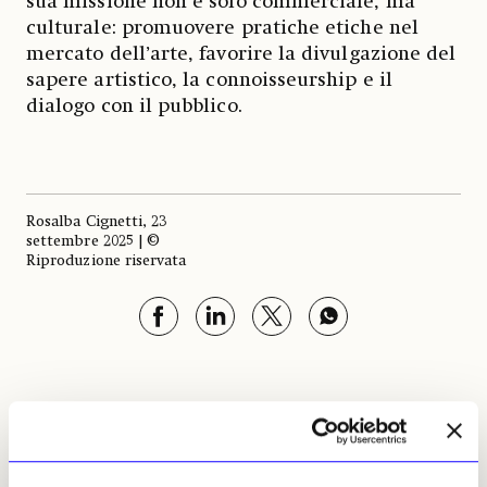
sua missione non è solo commerciale, ma
culturale: promuovere pratiche etiche nel
mercato dell’arte, favorire la divulgazione del
sapere artistico, la connoisseurship e il
dialogo con il pubblico.
Rosalba Cignetti, 23
settembre 2025 | ©
Riproduzione riservata
Rosalba Cignetti
Leggi i suoi articoli