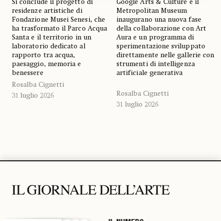
Si conclude il progetto di
Google Arts & Culture e il
residenze artistiche di
Metropolitan Museum
Fondazione Musei Senesi, che
inaugurano una nuova fase
ha trasformato il Parco Acqua
della collaborazione con Art
Santa e il territorio in un
Aura e un programma di
laboratorio dedicato al
sperimentazione sviluppato
rapporto tra acqua,
direttamente nelle gallerie con
paesaggio, memoria e
strumenti di intelligenza
benessere
artificiale generativa
Rosalba Cignetti
Rosalba Cignetti
31 luglio 2026
31 luglio 2026