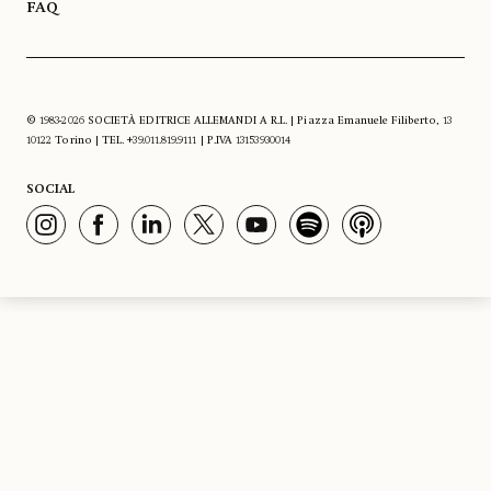
FAQ
© 1983-2026 SOCIETÀ EDITRICE ALLEMANDI A R.L. | Piazza Emanuele Filiberto, 13
10122 Torino | TEL. +39.011.819.9111 | P.IVA 13153930014
SOCIAL