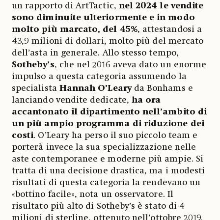
un rapporto di ArtTactic,
nel 2024 le
vendite
sono diminuite ulteriormente e in modo
molto più marcato, del 45%
, attestandosi a
43,9 milioni di dollari, molto più del mercato
dell’asta in generale. Allo stesso tempo,
Sotheby’s
, che nel 2016 aveva dato un enorme
impulso a questa categoria assumendo la
specialista
Hannah O’Leary
da Bonhams e
lanciando vendite dedicate,
ha ora
accantonato il dipartimento nell’ambito di
un più ampio programma di riduzione dei
costi
. O’Leary ha perso il suo piccolo team e
porterà invece la sua specializzazione nelle
aste contemporanee e moderne più ampie. Si
tratta di una decisione drastica, ma i modesti
risultati di questa categoria la rendevano un
«bottino facile», nota un osservatore. Il
risultato più alto di Sotheby’s è stato di 4
milioni di sterline, ottenuto nell’ottobre 2019,