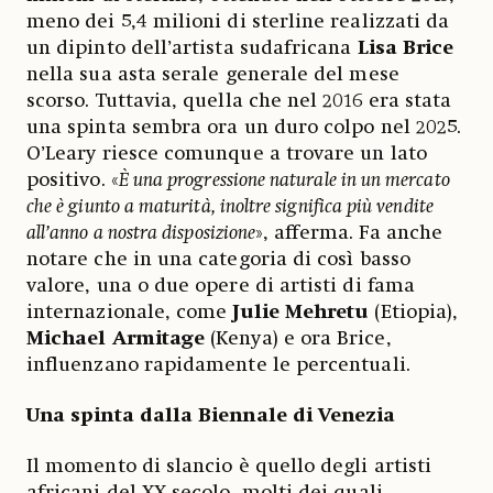
meno dei 5,4 milioni di sterline realizzati da
un dipinto dell’artista sudafricana
Lisa Brice
nella sua asta serale generale del mese
scorso. Tuttavia, quella che nel 2016 era stata
una spinta sembra ora un duro colpo nel 2025.
O’Leary riesce comunque a trovare un lato
positivo. «
È una progressione naturale in un mercato
che è giunto a maturità, inoltre significa più vendite
all’anno a nostra disposizione
», afferma. Fa anche
notare che in una categoria di così basso
valore, una o due opere di artisti di fama
internazionale, come
Julie Mehretu
(Etiopia),
Michael Armitage
(Kenya) e ora Brice,
influenzano rapidamente le percentuali.
Una spinta dalla Biennale di Venezia
Il momento di slancio è quello degli artisti
africani del XX secolo, molti dei quali