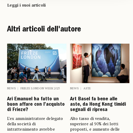
Leggi i suoi articoli
Altri articoli dell'autore
NEWS
FRIEZE LONDON WEEK 2025
NEWS
ASTE
Ari Emanuel ha fatto un
Art Basel fa bene alle
buon affare con l’acquisto
aste, da Hong Kong timidi
di Frieze?
segnali di ripresa
L’ex amministratore delegato
Alto tasso di vendita,
della società di
superiore al 90% dei lotti
intrattenimento avrebbe
proposti, e aumento delle