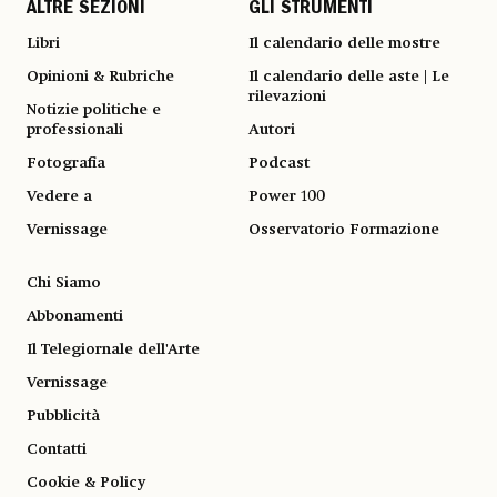
ALTRE SEZIONI
GLI STRUMENTI
Libri
Il calendario delle mostre
Opinioni & Rubriche
Il calendario delle aste | Le
rilevazioni
Notizie politiche e
professionali
Autori
Fotografia
Podcast
Vedere a
Power 100
Vernissage
Osservatorio Formazione
Chi Siamo
Abbonamenti
Il Telegiornale dell'Arte
Vernissage
Pubblicità
Contatti
Cookie & Policy