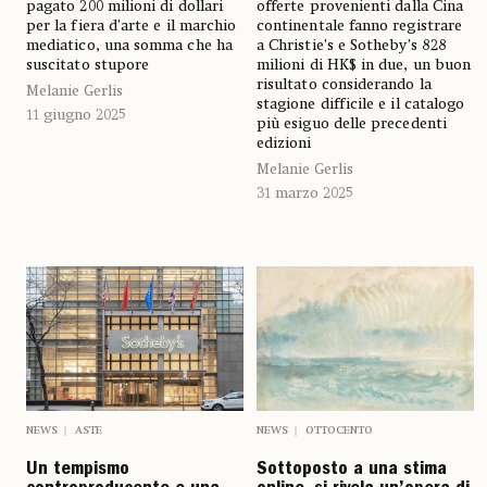
pagato 200 milioni di dollari
offerte provenienti dalla Cina
per la fiera d’arte e il marchio
continentale fanno registrare
mediatico, una somma che ha
a Christie’s e Sotheby’s 828
suscitato stupore
milioni di HK$ in due, un buon
risultato considerando la
Melanie Gerlis
stagione difficile e il catalogo
11 giugno 2025
più esiguo delle precedenti
edizioni
Melanie Gerlis
31 marzo 2025
NEWS
ASTE
NEWS
OTTOCENTO
Un tempismo
Sottoposto a una stima