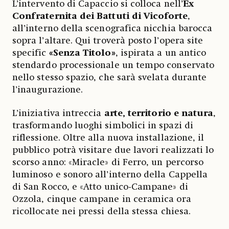
L’intervento di Capaccio si colloca nell’
Ex
Confraternita dei Battuti di Vicoforte
,
all’interno della scenografica nicchia barocca
sopra l’altare. Qui troverà posto l’opera site
specific
«Senza Titolo»
, ispirata a un antico
stendardo processionale un tempo conservato
nello stesso spazio, che sarà svelata durante
l’inaugurazione.
L’iniziativa intreccia
arte, territorio e natura
,
trasformando luoghi simbolici in spazi di
riflessione. Oltre alla nuova installazione, il
pubblico potrà visitare due lavori realizzati lo
scorso anno: «Miracle» di Ferro, un percorso
luminoso e sonoro all’interno della Cappella
di San Rocco, e «Atto unico-Campane» di
Ozzola, cinque campane in ceramica ora
ricollocate nei pressi della stessa chiesa.