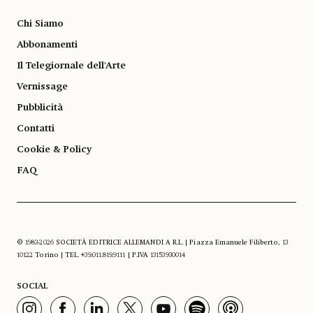
Chi Siamo
Abbonamenti
Il Telegiornale dell'Arte
Vernissage
Pubblicità
Contatti
Cookie & Policy
FAQ
© 1983-2026 SOCIETÀ EDITRICE ALLEMANDI A R.L. | Piazza Emanuele Filiberto, 13
10122 Torino | TEL. +39.011.819.9111 | P.IVA 13153930014
SOCIAL