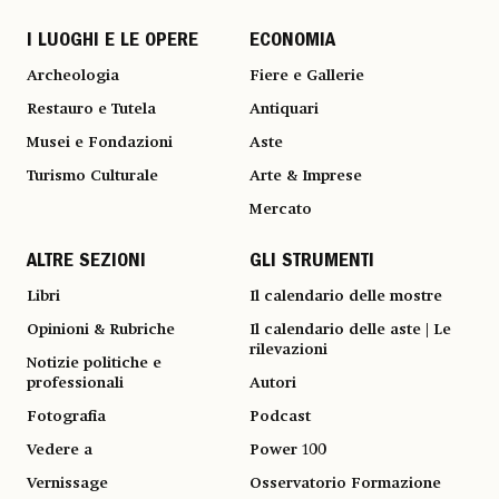
I LUOGHI E LE OPERE
ECONOMIA
Archeologia
Fiere e Gallerie
Restauro e Tutela
Antiquari
Musei e Fondazioni
Aste
Turismo Culturale
Arte & Imprese
Mercato
ALTRE SEZIONI
GLI STRUMENTI
Libri
Il calendario delle mostre
Opinioni & Rubriche
Il calendario delle aste | Le
rilevazioni
Notizie politiche e
professionali
Autori
Fotografia
Podcast
Vedere a
Power 100
Vernissage
Osservatorio Formazione