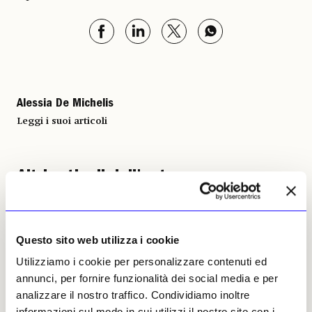
Alessia De Michelis
Leggi i suoi articoli
Altri articoli dell'autore
Questo sito web utilizza i cookie
Utilizziamo i cookie per personalizzare contenuti ed
annunci, per fornire funzionalità dei social media e per
analizzare il nostro traffico. Condividiamo inoltre
informazioni sul modo in cui utilizzi il nostro sito con i