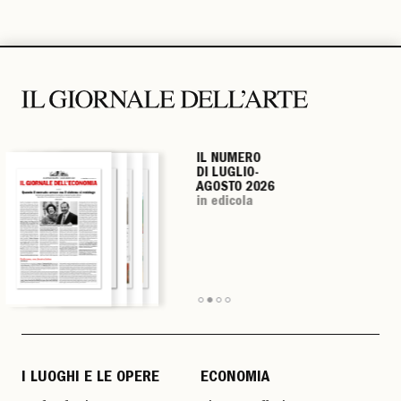
IL NUMERO
IL NUMERO
IL NUMERO
IL NUMERO
DI LUGLIO-
DI LUGLIO-
DI LUGLIO-
DI LUGLIO-
AGOSTO 2026
AGOSTO 2026
AGOSTO 2026
AGOSTO 2026
in edicola
in edicola
in edicola
in edicola
I LUOGHI E LE OPERE
ECONOMIA