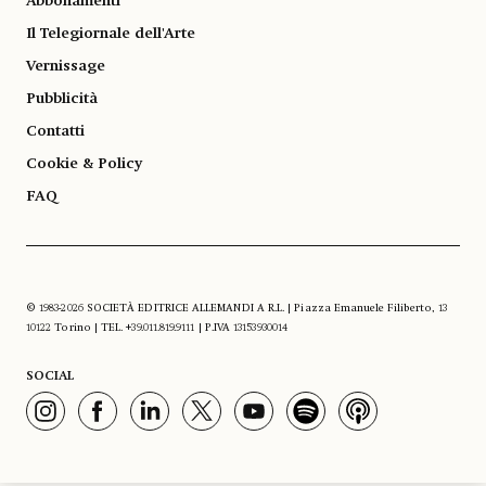
Abbonamenti
Il Telegiornale dell'Arte
Vernissage
Pubblicità
Contatti
Cookie & Policy
FAQ
© 1983-2026 SOCIETÀ EDITRICE ALLEMANDI A R.L. | Piazza Emanuele Filiberto, 13
10122 Torino | TEL. +39.011.819.9111 | P.IVA 13153930014
SOCIAL