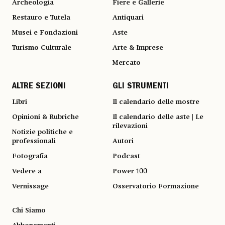
Archeologia
Fiere e Gallerie
Restauro e Tutela
Antiquari
Musei e Fondazioni
Aste
Turismo Culturale
Arte & Imprese
Mercato
ALTRE SEZIONI
GLI STRUMENTI
Libri
Il calendario delle mostre
Opinioni & Rubriche
Il calendario delle aste | Le
rilevazioni
Notizie politiche e
professionali
Autori
Fotografia
Podcast
Vedere a
Power 100
Vernissage
Osservatorio Formazione
Chi Siamo