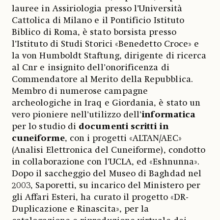
lauree in Assiriologia presso l’Università
Cattolica di Milano e il Pontificio Istituto
Biblico di Roma, è stato borsista presso
l’Istituto di Studi Storici «Benedetto Croce» e
la von Humboldt Staftung, dirigente di ricerca
al Cnr e insignito dell’onorificenza di
Commendatore al Merito della Repubblica.
Membro di numerose campagne
archeologiche in Iraq e Giordania, è stato un
vero pioniere nell’utilizzo dell’
informatica
per lo studio di
documenti scritti in
cuneiforme
, con i progetti «ALTAN/AEC»
(Analisi Elettronica del Cuneiforme), condotto
in collaborazione con l’UCLA, ed «Eshnunna».
Dopo il saccheggio del Museo di Baghdad nel
2003, Saporetti, su incarico del Ministero per
gli Affari Esteri, ha curato il progetto «DR-
Duplicazione e Rinascita», per la