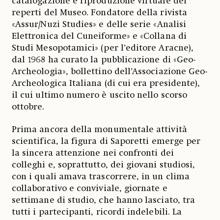
catalogazione e riproduzione virtuale dei
reperti del Museo. Fondatore della rivista
«Assur/Nuzi Studies» e delle serie «Analisi
Elettronica del Cuneiforme» e «Collana di
Studi Mesopotamici» (per l’editore Aracne),
dal 1968 ha curato la pubblicazione di «Geo-
Archeologia», bollettino dell’Associazione Geo-
Archeologica Italiana (di cui era presidente),
il cui ultimo numero è uscito nello scorso
ottobre.
Prima ancora della monumentale attività
scientifica, la figura di Saporetti emerge per
la sincera attenzione nei confronti dei
colleghi e, soprattutto, dei giovani studiosi,
con i quali amava trascorrere, in un clima
collaborativo e conviviale, giornate e
settimane di studio, che hanno lasciato, tra
tutti i partecipanti, ricordi indelebili. La