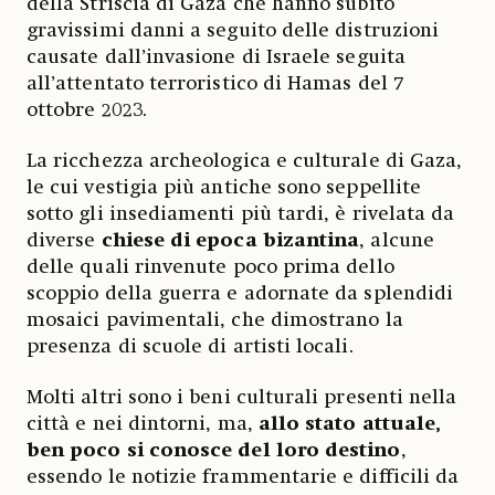
della Striscia di Gaza che hanno subito
gravissimi danni a seguito delle distruzioni
causate dall’invasione di Israele seguita
all’attentato terroristico di Hamas del 7
ottobre 2023.
La ricchezza archeologica e culturale di Gaza,
le cui vestigia più antiche sono seppellite
sotto gli insediamenti più tardi, è rivelata da
diverse
chiese di epoca bizantina
, alcune
delle quali rinvenute poco prima dello
scoppio della guerra e adornate da splendidi
mosaici pavimentali, che dimostrano la
presenza di scuole di artisti locali.
Molti altri sono i beni culturali presenti nella
città e nei dintorni, ma,
allo stato attuale,
ben poco si conosce del loro destino
,
essendo le notizie frammentarie e difficili da