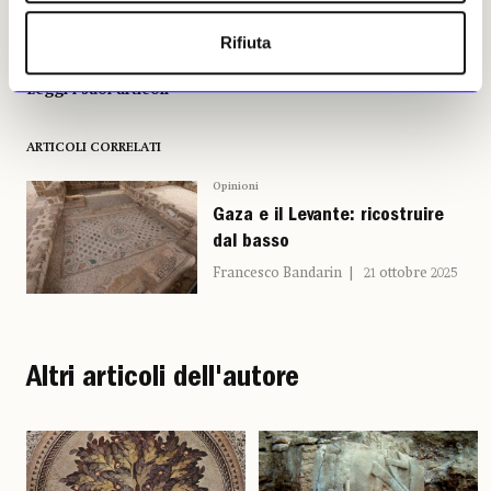
Rifiuta
Francesco M. Benedettucci
Leggi i suoi articoli
ARTICOLI CORRELATI
Opinioni
Gaza e il Levante: ricostruire
dal basso
Francesco Bandarin
21 ottobre 2025
Altri articoli dell'autore