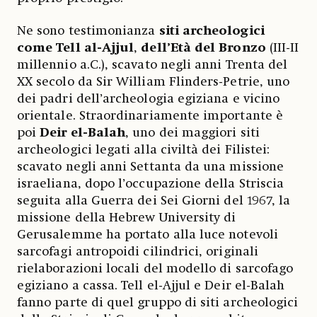
Ne sono testimonianza
siti archeologici
come Tell al-Ajjul
,
dell’Età del Bronzo
(III-II
millennio a.C.), scavato negli anni Trenta del
XX secolo da Sir William Flinders-Petrie, uno
dei padri dell’archeologia egiziana e vicino
orientale. Straordinariamente importante è
poi
Deir el-Balah
, uno dei maggiori siti
archeologici legati alla civiltà dei Filistei:
scavato negli anni Settanta da una missione
israeliana, dopo l’occupazione della Striscia
seguita alla Guerra dei Sei Giorni del 1967, la
missione della Hebrew University di
Gerusalemme ha portato alla luce notevoli
sarcofagi antropoidi cilindrici, originali
rielaborazioni locali del modello di sarcofago
egiziano a cassa. Tell el-Ajjul e Deir el-Balah
fanno parte di quel gruppo di siti archeologici