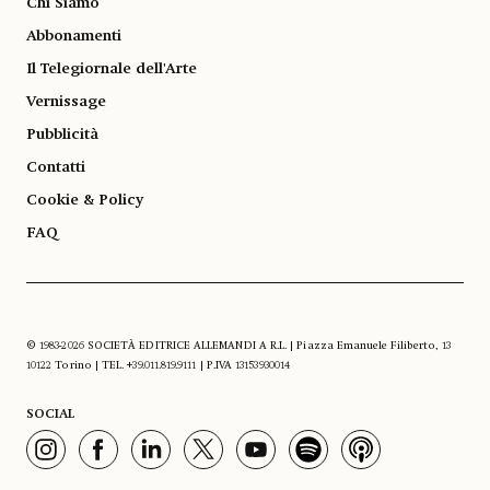
Chi Siamo
Abbonamenti
Il Telegiornale dell'Arte
Vernissage
Pubblicità
Contatti
Cookie & Policy
FAQ
© 1983-2026 SOCIETÀ EDITRICE ALLEMANDI A R.L. | Piazza Emanuele Filiberto, 13
10122 Torino | TEL. +39.011.819.9111 | P.IVA 13153930014
SOCIAL