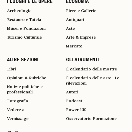
I LUOGHI E LE OPERE
ECONOMIA
Archeologia
Fiere e Gallerie
Restauro e Tutela
Antiquari
Musei e Fondazioni
Aste
Turismo Culturale
Arte & Imprese
Mercato
ALTRE SEZIONI
GLI STRUMENTI
Libri
Il calendario delle mostre
Opinioni & Rubriche
Il calendario delle aste | Le
rilevazioni
Notizie politiche e
professionali
Autori
Fotografia
Podcast
Vedere a
Power 100
Vernissage
Osservatorio Formazione