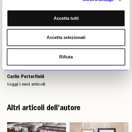
Accetta tutti
Carlie Porterfield, 29 luglio
2025 | © Riproduzione
riservata
Accetta selezionati
Rifiuta
Carlie Porterfield
Leggi i suoi articoli
Altri articoli dell'autore