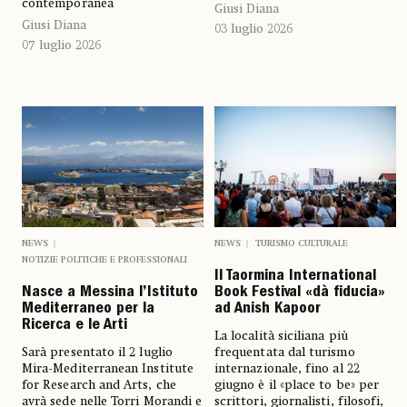
contemporanea
Giusi Diana
Giusi Diana
03 luglio 2026
07 luglio 2026
NEWS
NEWS
TURISMO CULTURALE
NOTIZIE POLITICHE E PROFESSIONALI
Il Taormina International
Nasce a Messina l’Istituto
Book Festival «dà fiducia»
Mediterraneo per la
ad Anish Kapoor
Ricerca e le Arti
La località siciliana più
Sarà presentato il 2 luglio
frequentata dal turismo
Mira-Mediterranean Institute
internazionale, fino al 22
for Research and Arts, che
giugno è il «place to be» per
avrà sede nelle Torri Morandi e
scrittori, giornalisti, filosofi,