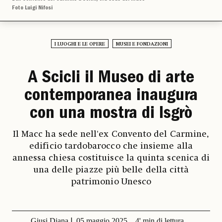
Foto Luigi Nifosi
I LUOGHI E LE OPERE
MUSEI E FONDAZIONI
A Scicli il Museo di arte
contemporanea inaugura
con una mostra di Isgrò
Il Macc ha sede nell'ex Convento del Carmine,
edificio tardobarocco che insieme alla
annessa chiesa costituisce la quinta scenica di
una delle piazze più belle della città
patrimonio Unesco
Giusi Diana
05 maggio 2025
4' min di lettura