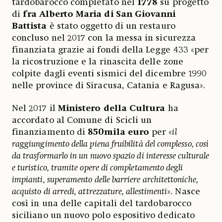
tardobarocco completato nel
1778
su progetto
di
fra Alberto Maria di San Giovanni
Battista
è stato oggetto di un restauro
concluso nel 2017 con la messa in sicurezza
finanziata grazie ai fondi della Legge 433 «per
la ricostruzione e la rinascita delle zone
colpite dagli eventi sismici del dicembre 1990
nelle province di Siracusa, Catania e Ragusa».
Nel 2017 il
Ministero della Cultura
ha
accordato al Comune di Scicli un
finanziamento di
850mila euro
per «
il
raggiungimento della piena fruibilità del complesso, così
da trasformarlo in un nuovo spazio di interesse culturale
e turistico, tramite opere di completamento degli
impianti, superamento delle barriere architettoniche,
acquisto di arredi, attrezzature, allestimenti
». Nasce
così in una delle capitali del tardobarocco
siciliano un nuovo polo espositivo dedicato