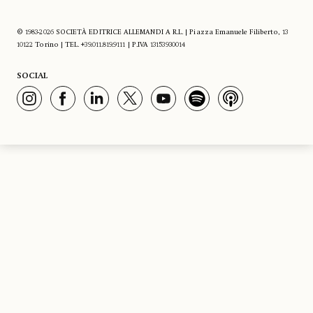
© 1983-2026 SOCIETÀ EDITRICE ALLEMANDI A R.L. | Piazza Emanuele Filiberto, 13
10122 Torino | TEL. +39.011.819.9111 | P.IVA 13153930014
SOCIAL