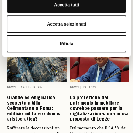
Accetta tutti
Leggi i suoi articoli
Accetta selezionati
Altri articoli dell'autore
Rifiuta
NEWS
ARCHEOLOGIA
NEWS
POLITICA
Grande ed enigmatica
La protezione del
scoperta a Villa
patrimonio immobiliare
Celimontana a Roma:
dovrebbe passare per la
edificio militare o domus
digitalizzazione: una nuova
aristocratica?
proposta di Legge
Raffinate le decorazioni: un
Dal momento che il 94,5% dei