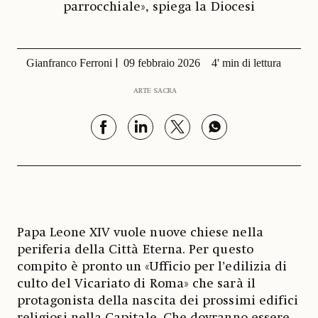
parrocchiale», spiega la Diocesi
Gianfranco Ferroni
09 febbraio 2026
4' min di lettura
ARTE SACRA
Papa Leone XIV vuole nuove chiese nella
periferia della Città Eterna. Per questo
compito è pronto un «Ufficio per l’edilizia di
culto del Vicariato di Roma» che sarà il
protagonista della nascita dei prossimi edifici
religiosi nella Capitale. Che dovranno essere