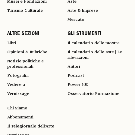
Musei e Fondazioni
Aste
Turismo Culturale
Arte & Imprese
Mercato
ALTRE SEZIONI
GLI STRUMENTI
Libri
Il calendario delle mostre
Opinioni & Rubriche
Il calendario delle aste | Le
rilevazioni
Notizie politiche e
professionali
Autori
Fotografia
Podcast
Vedere a
Power 100
Vernissage
Osservatorio Formazione
Chi Siamo
Abbonamenti
Il Telegiornale dell'Arte