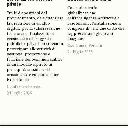
private
Concepita tra la
Tra le disposizioni del
globalizzazione
provvedimento, da evidenziare
dell’Intelligenza Artificiale e
la previsione di un albo
l’esoterismo, l’installazione si
digitale per la valorizzazione
compone di ventidue carte che
territoriale, finalizzato al
rappresentano gli arcani
censimento dei soggetti
maggiori
pubblici e privati interessati a
Gianfranco Ferroni
partecipare alle attività di
24 luglio 2026
gestione, promozione e
fruizione dei beni, nell’ambito
di un modello ispirato ai
principi di sussidiarietà
orizzontale e collaborazione
istituzionale
Gianfranco Ferroni
24 luglio 2026