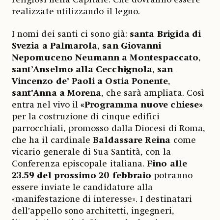
realizzate utilizzando il legno.
I nomi dei santi ci sono già:
santa Brigida di
Svezia
a Palmarola
,
san Giovanni
Nepomuceno Neumann a Montespaccato
,
sant’Anselmo alla Cecchignola
,
san
Vincenzo de’ Paoli a Ostia Ponente
,
sant’Anna a Morena
, che sarà ampliata. Così
entra nel vivo il
«Programma nuove chiese»
per la costruzione di cinque edifici
parrocchiali, promosso dalla Diocesi di Roma,
che ha il cardinale
Baldassare
Reina
come
vicario generale di Sua Santità, con la
Conferenza episcopale italiana.
Fino alle
23.59 del prossimo 20 febbraio
potranno
essere inviate le candidature alla
«manifestazione di interesse». I destinatari
dell’appello sono architetti, ingegneri,