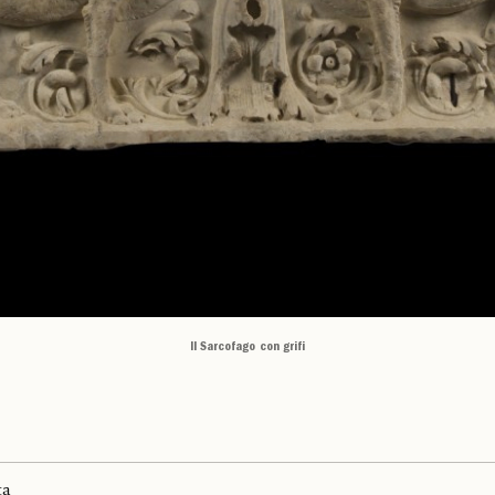
Il Sarcofago con grifi
ta