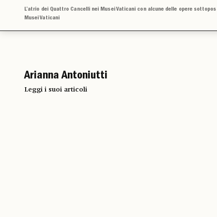
L’atrio dei Quattro Cancelli nei Musei Vaticani con alcune delle opere sottopos
Musei Vaticani
Arianna Antoniutti
Leggi i suoi articoli