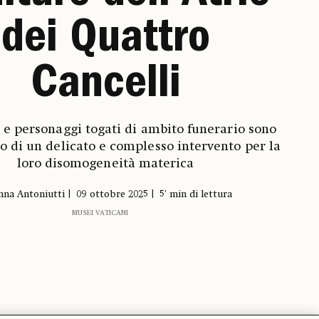
dei Quattro
Cancelli
oi e personaggi togati di ambito funerario sono
to di un delicato e complesso intervento per la
loro disomogeneità materica
nna Antoniutti
09 ottobre 2025
5' min di lettura
MUSEI VATICANI