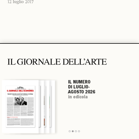
12 luglio 2017
IL NUMERO
IL NUMERO
IL NUMERO
IL NUMERO
DI LUGLIO-
DI LUGLIO-
DI LUGLIO-
DI LUGLIO-
AGOSTO 2026
AGOSTO 2026
AGOSTO 2026
AGOSTO 2026
in edicola
in edicola
in edicola
in edicola