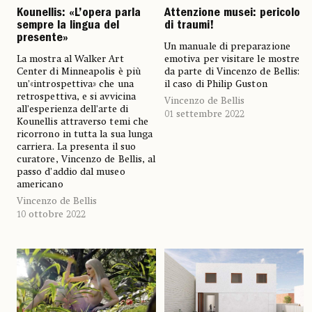
Kounellis: «L’opera parla
Attenzione musei: pericolo
sempre la lingua del
di traumi!
presente»
Un manuale di preparazione
La mostra al Walker Art
emotiva per visitare le mostre
Center di Minneapolis è più
da parte di Vincenzo de Bellis:
un’«introspettiva» che una
il caso di Philip Guston
retrospettiva, e si avvicina
Vincenzo de Bellis
all’esperienza dell’arte di
01 settembre 2022
Kounellis attraverso temi che
ricorrono in tutta la sua lunga
carriera. La presenta il suo
curatore, Vincenzo de Bellis, al
passo d’addio dal museo
americano
Vincenzo de Bellis
10 ottobre 2022