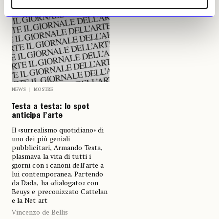
NEWS
MOSTRE
Testa a testa: lo spot
anticipa l’arte
Il «surrealismo quotidiano» di
uno dei più geniali
pubblicitari, Armando Testa,
plasmava la vita di tutti i
giorni con i canoni dell’arte a
lui contemporanea. Partendo
da Dada, ha «dialogato» con
Beuys e preconizzato Cattelan
e la Net art
Vincenzo de Bellis