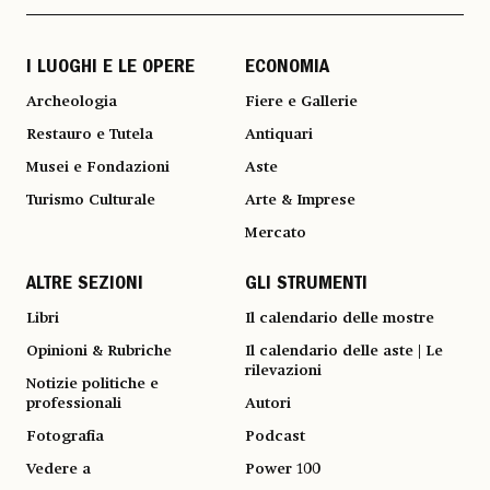
I LUOGHI E LE OPERE
ECONOMIA
Archeologia
Fiere e Gallerie
Restauro e Tutela
Antiquari
Musei e Fondazioni
Aste
Turismo Culturale
Arte & Imprese
Mercato
ALTRE SEZIONI
GLI STRUMENTI
Libri
Il calendario delle mostre
Opinioni & Rubriche
Il calendario delle aste | Le
rilevazioni
Notizie politiche e
professionali
Autori
Fotografia
Podcast
Vedere a
Power 100