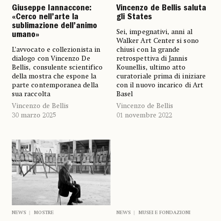
Giuseppe Iannaccone:
Vincenzo de Bellis saluta
«Cerco nell’arte la
gli States
sublimazione dell’animo
Sei, impegnativi, anni al
umano»
Walker Art Center si sono
L’avvocato e collezionista in
chiusi con la grande
dialogo con Vincenzo De
retrospettiva di Jannis
Bellis, consulente scientifico
Kounellis, ultimo atto
della mostra che espone la
curatoriale prima di iniziare
parte contemporanea della
con il nuovo incarico di Art
sua raccolta
Basel
Vincenzo de Bellis
Vincenzo de Bellis
30 marzo 2025
01 novembre 2022
NEWS
MOSTRE
NEWS
MUSEI E FONDAZIONI