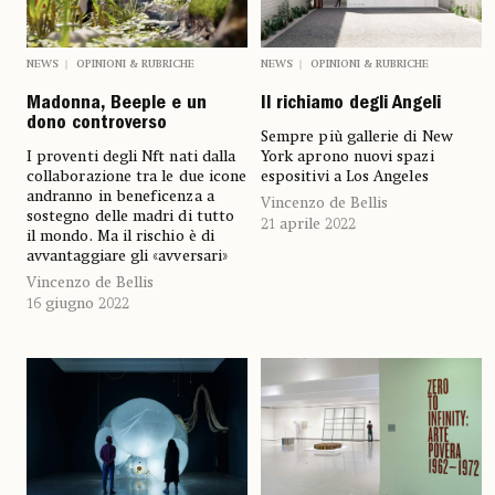
NEWS
OPINIONI & RUBRICHE
NEWS
OPINIONI & RUBRICHE
Madonna, Beeple e un
Il richiamo degli Angeli
dono controverso
Sempre più gallerie di New
I proventi degli Nft nati dalla
York aprono nuovi spazi
collaborazione tra le due icone
espositivi a Los Angeles
andranno in beneficenza a
Vincenzo de Bellis
sostegno delle madri di tutto
21 aprile 2022
il mondo. Ma il rischio è di
avvantaggiare gli «avversari»
Vincenzo de Bellis
16 giugno 2022