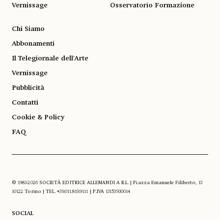
Vernissage
Osservatorio Formazione
Chi Siamo
Abbonamenti
Il Telegiornale dell'Arte
Vernissage
Pubblicità
Contatti
Cookie & Policy
FAQ
© 1983-2026 SOCIETÀ EDITRICE ALLEMANDI A R.L. | Piazza Emanuele Filiberto, 13
10122 Torino | TEL. +39.011.819.9111 | P.IVA 13153930014
SOCIAL