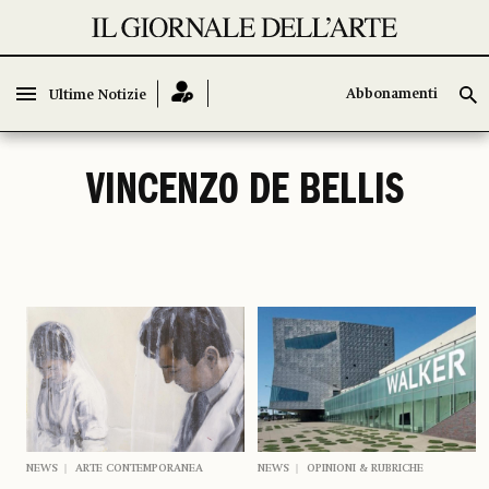
Abbonamenti
Abbonamenti
Ultime Notizie
Ultime Notizie
VINCENZO DE BELLIS
NEWS
ARTE CONTEMPORANEA
NEWS
OPINIONI & RUBRICHE