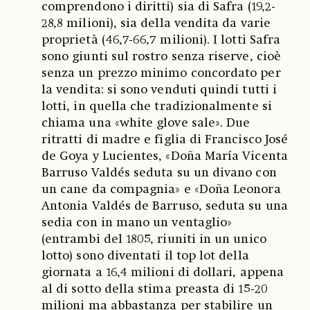
comprendono i diritti) sia di Safra (19,2-
28,8 milioni), sia della vendita da varie
proprietà (46,7-66,7 milioni). I lotti Safra
sono giunti sul rostro senza riserve, cioè
senza un prezzo minimo concordato per
la vendita: si sono venduti quindi tutti i
lotti, in quella che tradizionalmente si
chiama una «white glove sale». Due
ritratti di madre e figlia di Francisco José
de Goya y Lucientes, «Doña María Vicenta
Barruso Valdés seduta su un divano con
un cane da compagnia» e «Doña Leonora
Antonia Valdés de Barruso, seduta su una
sedia con in mano un ventaglio»
(entrambi del 1805, riuniti in un unico
lotto) sono diventati il top lot della
giornata a 16,4 milioni di dollari, appena
al di sotto della stima preasta di 15-20
milioni ma abbastanza per stabilire un