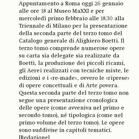
Appuntamento a Roma oggi 26 gennaio
alle ore 18 al Museo MaXXI e per
mercoledì primo febbraio alle 18.30 alla
Triennale di Milano per la presentazione
della seconda parte del terzo tomo del
Catalogo generale di Alighiero Boetti. Il
terzo tomo comprende numerose opere
su carta sia delegate sia realizzate da
Boetti, la produzione dei piccoli ricami,
gli Aerei realizzati con tecniche miste, le
edizioni e i «re-made», ovvero le «riprese»
di opere concettuali e di Arte povera.
Questa seconda parte del terzo tomo non
segue una presentazione cronologica
delle opere (come avveniva nel primo e
secondo tomo), né tipologica (come nel
primo volume del terzo tomo). Le opere
sono suddivise in capitoli tematici.
[Redazione]