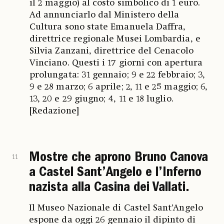
il 2 maggio) al costo simbolico di 1 euro.
Ad annunciarlo dal Ministero della
Cultura sono state Emanuela Daffra,
direttrice regionale Musei Lombardia, e
Silvia Zanzani, direttrice del Cenacolo
Vinciano. Questi i 17 giorni con apertura
prolungata: 31 gennaio; 9 e 22 febbraio; 3,
9 e 28 marzo; 6 aprile; 2, 11 e 25 maggio; 6,
13, 20 e 29 giugno; 4, 11 e 18 luglio.
[Redazione]
Mostre che aprono Bruno Canova
11
a Castel Sant’Angelo e l’Inferno
nazista alla Casina dei Vallati.
Il Museo Nazionale di Castel Sant’Angelo
espone da oggi 26 gennaio il dipinto di