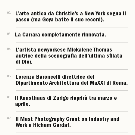
02
L’arte antica da Christie’s a New York segna il
passo (ma Goya batte il suo record).
03
La Carrara completamente rinnovata.
04
L’artista newyorkese Mickalene Thomas
autrice della scenografia dell’ultima sfilata
di Dior.
05
Lorenza Baroncelli direttrice del
Dipartimento Architettura del MaXXI di Roma.
06
Il Kunsthaus di Zurigo riaprirà tra marzo e
aprile.
07
Il Mast Photography Grant on Industry and
Work a Hicham Gardaf.