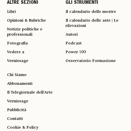
ALTRE SEZIONI
GLI STRUMENTI
Libri
Il calendario delle mostre
Opinioni & Rubriche
Il calendario delle aste | Le
rilevazioni
Notizie politiche e
professionali
Autori
Fotografia
Podcast
Vedere a
Power 100
Vernissage
Osservatorio Formazione
Chi Siamo
Abbonamenti
Il Telegiornale dell'Arte
Vernissage
Pubblicità
Contatti
Cookie & Policy