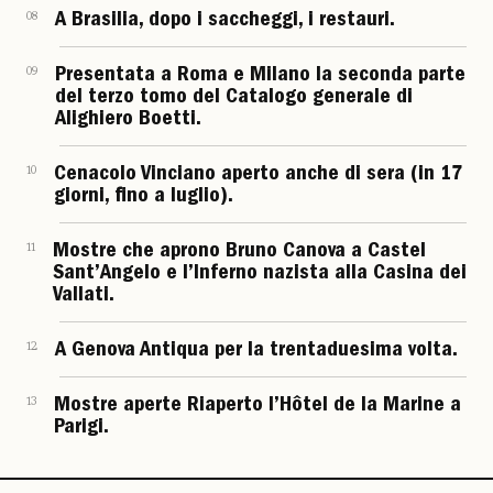
08
A Brasilia, dopo i saccheggi, i restauri.
09
Presentata a Roma e Milano la seconda parte
del terzo tomo del Catalogo generale di
Alighiero Boetti.
10
Cenacolo Vinciano aperto anche di sera (in 17
giorni, fino a luglio).
11
Mostre che aprono Bruno Canova a Castel
Sant’Angelo e l’Inferno nazista alla Casina dei
Vallati.
12
A Genova Antiqua per la trentaduesima volta.
13
Mostre aperte Riaperto l’Hôtel de la Marine a
Parigi.