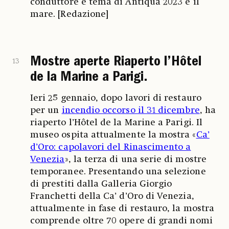
conduttore e tema di Antiqua 2023 è il
mare. [Redazione]
Mostre aperte Riaperto l’Hôtel
13
de la Marine a Parigi.
Ieri 25 gennaio, dopo lavori di restauro
per un
incendio occorso il 31 dicembre
, ha
riaperto l’Hôtel de la Marine a Parigi. Il
museo ospita attualmente la mostra «
Ca’
d’Oro: capolavori del Rinascimento a
Venezia
», la terza di una serie di mostre
temporanee. Presentando una selezione
di prestiti dalla Galleria Giorgio
Franchetti della Ca’ d’Oro di Venezia,
attualmente in fase di restauro, la mostra
comprende oltre 70 opere di grandi nomi