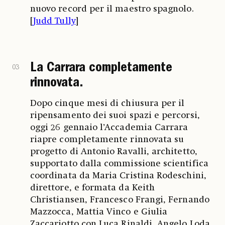
nuovo record per il maestro spagnolo.
[
Judd Tully
]
La Carrara completamente
03
rinnovata.
Dopo cinque mesi di chiusura per il
ripensamento dei suoi spazi e percorsi,
oggi 26 gennaio l’Accademia Carrara
riapre completamente rinnovata su
progetto di Antonio Ravalli, architetto,
supportato dalla commissione scientifica
coordinata da Maria Cristina Rodeschini,
direttore, e formata da Keith
Christiansen, Francesco Frangi, Fernando
Mazzocca, Mattia Vinco e Giulia
Zaccariotto con Luca Rinaldi, Angelo Loda,