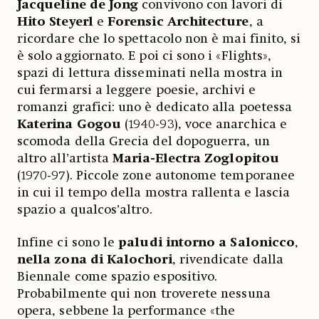
Jacqueline de Jong
convivono con lavori di
Hito Steyerl
e
Forensic Architecture
, a
ricordare che lo spettacolo non è mai finito, si
è solo aggiornato. E poi ci sono i «Flights»,
spazi di lettura disseminati nella mostra in
cui fermarsi a leggere poesie, archivi e
romanzi grafici: uno è dedicato alla poetessa
Katerina Gogou
(1940-93), voce anarchica e
scomoda della Grecia del dopoguerra, un
altro all’artista
Maria-Electra Zoglopitou
(1970-97). Piccole zone autonome temporanee
in cui il tempo della mostra rallenta e lascia
spazio a qualcos’altro.
Infine ci sono le
paludi intorno a Salonicco
,
nella zona di Kalochori
, rivendicate dalla
Biennale come spazio espositivo.
Probabilmente qui non troverete nessuna
opera, sebbene la performance «the