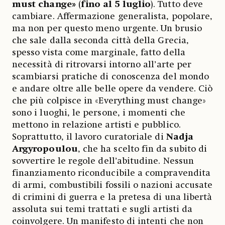
must change»
(
fino al 5 luglio
). Tutto deve
cambiare. Affermazione generalista, popolare,
ma non per questo meno urgente. Un brusio
che sale dalla seconda città della Grecia,
spesso vista come marginale, fatto della
necessità di ritrovarsi intorno all’arte per
scambiarsi pratiche di conoscenza del mondo
e andare oltre alle belle opere da vendere. Ciò
che più colpisce in «Everything must change»
sono i luoghi, le persone, i momenti che
mettono in relazione artisti e pubblico.
Soprattutto, il lavoro curatoriale di
Nadja
Argyropoulou
, che ha scelto fin da subito di
sovvertire le regole dell’abitudine. Nessun
finanziamento riconducibile a compravendita
di armi, combustibili fossili o nazioni accusate
di crimini di guerra e la pretesa di una libertà
assoluta sui temi trattati e sugli artisti da
coinvolgere. Un manifesto di intenti che non