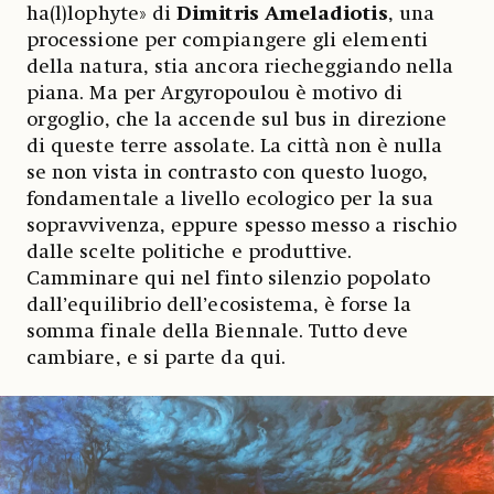
ha(l)lophyte» di
Dimitris Ameladiotis
, una
processione per compiangere gli elementi
della natura, stia ancora riecheggiando nella
piana. Ma per Argyropoulou è motivo di
orgoglio, che la accende sul bus in direzione
di queste terre assolate. La città non è nulla
se non vista in contrasto con questo luogo,
fondamentale a livello ecologico per la sua
sopravvivenza, eppure spesso messo a rischio
dalle scelte politiche e produttive.
Camminare qui nel finto silenzio popolato
dall’equilibrio dell’ecosistema, è forse la
somma finale della Biennale. Tutto deve
cambiare, e si parte da qui.