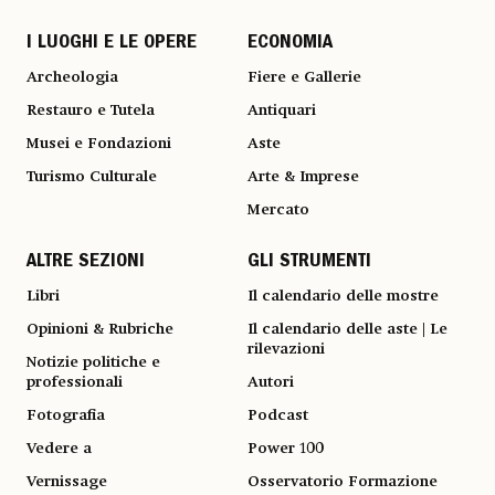
I LUOGHI E LE OPERE
ECONOMIA
Archeologia
Fiere e Gallerie
Restauro e Tutela
Antiquari
Musei e Fondazioni
Aste
Turismo Culturale
Arte & Imprese
Mercato
ALTRE SEZIONI
GLI STRUMENTI
Libri
Il calendario delle mostre
Opinioni & Rubriche
Il calendario delle aste | Le
rilevazioni
Notizie politiche e
professionali
Autori
Fotografia
Podcast
Vedere a
Power 100
Vernissage
Osservatorio Formazione