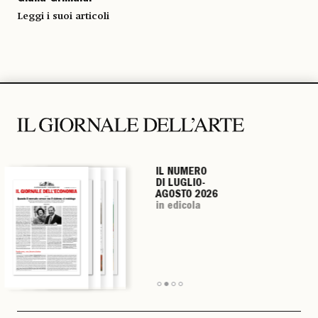
Leggi i suoi articoli
IL NUMERO
IL NUMERO
IL NUMERO
IL NUMERO
DI LUGLIO-
DI LUGLIO-
DI LUGLIO-
DI LUGLIO-
AGOSTO 2026
AGOSTO 2026
AGOSTO 2026
AGOSTO 2026
in edicola
in edicola
in edicola
in edicola