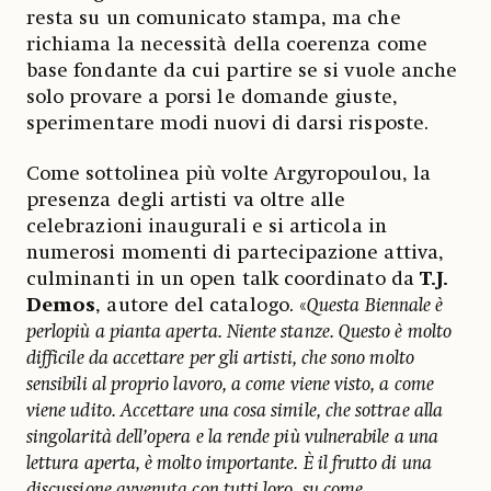
resta su un comunicato stampa, ma che
richiama la necessità della coerenza come
base fondante da cui partire se si vuole anche
solo provare a porsi le domande giuste,
sperimentare modi nuovi di darsi risposte.
Come sottolinea più volte Argyropoulou, la
presenza degli artisti va oltre alle
celebrazioni inaugurali e si articola in
numerosi momenti di partecipazione attiva,
culminanti in un open talk coordinato da
T.J.
Demos
, autore del catalogo. «
Questa Biennale è
perlopiù a pianta aperta. Niente stanze. Questo è molto
difficile da accettare per gli artisti, che sono molto
sensibili al proprio lavoro, a come viene visto, a come
viene udito. Accettare una cosa simile, che sottrae alla
singolarità dell’opera e la rende più vulnerabile a una
lettura aperta, è molto importante. È il frutto di una
discussione avvenuta con tutti loro, su come