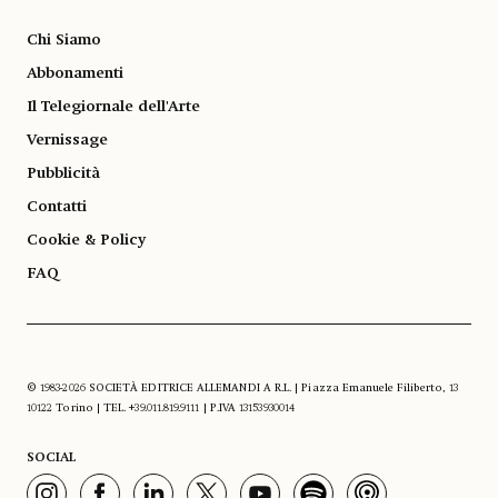
Chi Siamo
Abbonamenti
Il Telegiornale dell'Arte
Vernissage
Pubblicità
Contatti
Cookie & Policy
FAQ
© 1983-2026 SOCIETÀ EDITRICE ALLEMANDI A R.L. | Piazza Emanuele Filiberto, 13
10122 Torino | TEL. +39.011.819.9111 | P.IVA 13153930014
SOCIAL