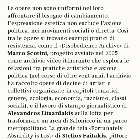
Le opere non sono uniformi nel loro
affrontare il bisogno di cambiamento.
L’espressione estetica non esclude l’azione
politica, nei movimenti sociali o diretta. Così
tra le opere si trovano esempi pratici di
resistenza, come il «Disobedience Archive» di
Marco Scotini
, progetto avviato nel 2005
come archivio video itinerante che esplora le
relazioni tra pratiche artistiche e azione
politica (nel corso di oltre vent’anni, l’archivio
ha raccolto opere di decine di artisti e
collettivi organizzate in capitoli tematici:
genere, ecologia, economia, razzismo, classi
sociali),
e il lavoro di stampo giornalistico di
Alexandros Litsardakis
sulla lotta per
trasformare un’area di Salonicco in un parco
metropolitano. La grande tela «Fortunately
Absurdity is Lost» di
Stelios Faitakis
, pittore