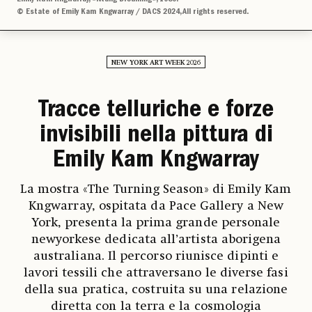
© Estate of Emily Kam Kngwarray / DACS 2024, All rights reserved.
NEW YORK ART WEEK 2026
Tracce telluriche e forze
invisibili nella pittura di
Emily Kam Kngwarray
La mostra «The Turning Season» di Emily Kam
Kngwarray, ospitata da Pace Gallery a New
York, presenta la prima grande personale
newyorkese dedicata all’artista aborigena
australiana. Il percorso riunisce dipinti e
lavori tessili che attraversano le diverse fasi
della sua pratica, costruita su una relazione
diretta con la terra e la cosmologia