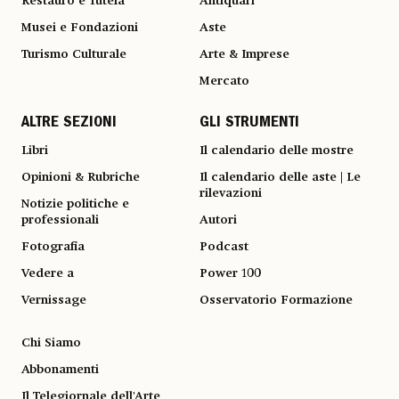
Restauro e Tutela
Antiquari
Musei e Fondazioni
Aste
Turismo Culturale
Arte & Imprese
Mercato
ALTRE SEZIONI
GLI STRUMENTI
Libri
Il calendario delle mostre
Opinioni & Rubriche
Il calendario delle aste | Le
rilevazioni
Notizie politiche e
professionali
Autori
Fotografia
Podcast
Vedere a
Power 100
Vernissage
Osservatorio Formazione
Chi Siamo
Abbonamenti
Il Telegiornale dell'Arte