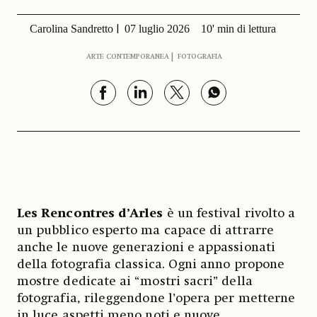
Carolina Sandretto
07 luglio 2026
10' min di lettura
ARTE CONTEMPORANEA
FOTOGRAFIA
Les Rencontres d’Arles
è un festival rivolto a
un pubblico esperto ma capace di attrarre
anche le nuove generazioni e appassionati
della fotografia classica. Ogni anno propone
mostre dedicate ai “mostri sacri” della
fotografia, rileggendone l’opera per metterne
in luce aspetti meno noti e nuove