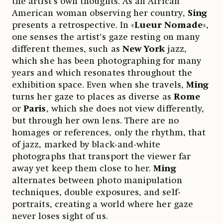
the artist’s own thoughts. As an African
American woman observing her country,
Sing
presents a retrospective. In «
Lueur Nomade
»,
one senses the artist’s gaze resting on many
different themes, such as
New York
jazz,
which she has been photographing for many
years and which resonates throughout the
exhibition space. Even when she travels,
Ming
turns her gaze to places as diverse as
Rome
or
Paris
, which she does not view differently,
but through her own lens. There are no
homages or references, only the rhythm, that
of jazz, marked by black-and-white
photographs that transport the viewer far
away yet keep them close to her.
Ming
alternates between photo manipulation
techniques, double exposures, and self-
portraits, creating a world where her gaze
never loses sight of us.