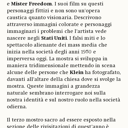
e
Mister Freedom
. I suoi film su questi
personaggi fittizi e non sono un'opera
caustica quanto visionaria. Descrivono
attraverso immagini colorate e personaggi
immaginari i problemi che l’artista vede
nascere negli
Stati Uniti
. I falsi miti e lo
spettacolo alienante dei mass media che
inizia nella società degli anni 1950 e
imperversa oggi. La mostra si sviluppa in
maniera tridimensionale mettendo in scena
alcune delle persone che
Klein
ha fotografato,
davanti all’altare della chiesa dove si svolge la
mostra. Queste immagini a grandezza
naturale sembrano interrogare noi sulla
nostra identità e sul nostro ruolo nella società
odierna.
Il terzo mostro sacro ad essere esposto nella
sezione delle rivisitazioni di quest’anno è