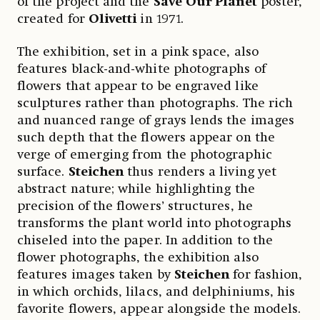
of the project and the
Save Our Planet
poster,
created for
Olivetti
in 1971.
The exhibition, set in a pink space, also
features black-and-white photographs of
flowers that appear to be engraved like
sculptures rather than photographs. The rich
and nuanced range of grays lends the images
such depth that the flowers appear on the
verge of emerging from the photographic
surface.
Steichen
thus renders a living yet
abstract nature; while highlighting the
precision of the flowers’ structures, he
transforms the plant world into photographs
chiseled into the paper. In addition to the
flower photographs, the exhibition also
features images taken by
Steichen
for fashion,
in which orchids, lilacs, and delphiniums, his
favorite flowers, appear alongside the models.