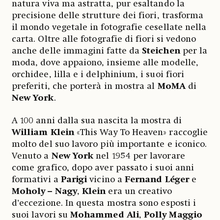
natura viva ma astratta, pur esaltando la
precisione delle strutture dei fiori, trasforma
il mondo vegetale in fotografie cesellate nella
carta. Oltre alle fotografie di fiori si vedono
anche delle immagini fatte da
Steichen
per la
moda, dove appaiono, insieme alle modelle,
orchidee, lilla e i delphinium, i suoi fiori
preferiti, che porterà in mostra al
MoMA
di
New York
.
A 100 anni dalla sua nascita la mostra di
William Klein
«This Way To Heaven» raccoglie
molto del suo lavoro più importante e iconico.
Venuto a
New York
nel 1954 per lavorare
come grafico, dopo aver passato i suoi anni
formativi a
Parigi
vicino a
Fernand Léger
e
Moholy – Nagy
,
Klein
era un creativo
d’eccezione. In questa mostra sono esposti i
suoi lavori su
Mohammed Ali
,
Polly Maggio