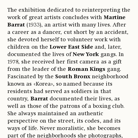
The exhibition dedicated to reinterpreting the
work of great artists concludes with
Martine
Barrat
(1933), an artist with many lives. After
a career as a dancer, cut short by an accident,
she devoted herself to volunteer work with
children on the
Lower East Side
and, later,
documented the lives of
New York
gangs. In
1978, she received her first camera as a gift
from the leader of the
Roman Kings
gang.
Fascinated by the
South Bronx
neighborhood
known as «Korea», so named because its
residents had served as soldiers in that
country,
Barrat
documented their lives, as
well as those of the patrons of a boxing club.
She always maintained an authentic
perspective on the street, its codes, and its
ways of life. Never moralistic, she becomes
part of the neighborhoods she photographs,