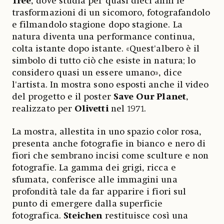
Tree
, dove studia per quasi dieci anni le
trasformazioni di un sicomoro, fotografandolo
e filmandolo stagione dopo stagione. La
natura diventa una performance continua,
colta istante dopo istante. «Quest'albero è il
simbolo di tutto ciò che esiste in natura; lo
considero quasi un essere umano», dice
l'artista. In mostra sono esposti anche il video
del progetto e il poster
Save Our Planet
,
realizzato per
Olivetti
nel 1971.
La mostra, allestita in uno spazio color rosa,
presenta anche fotografie in bianco e nero di
fiori che sembrano incisi come sculture e non
fotografie. La gamma dei grigi, ricca e
sfumata, conferisce alle immagini una
profondità tale da far apparire i fiori sul
punto di emergere dalla superficie
fotografica.
Steichen
restituisce così una