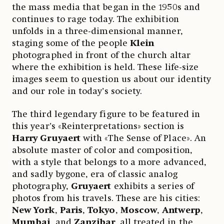
the mass media that began in the 1950s and
continues to rage today. The exhibition
unfolds in a three-dimensional manner,
staging some of the people
Klein
photographed in front of the church altar
where the exhibition is held. These life-size
images seem to question us about our identity
and our role in today’s society.
The third legendary figure to be featured in
this year’s «Reinterpretations» section is
Harry Gruyaert
with «The Sense of Place». An
absolute master of color and composition,
with a style that belongs to a more advanced,
and sadly bygone, era of classic analog
photography,
Gruyaert
exhibits a series of
photos from his travels. These are his cities:
New York
,
Paris
,
Tokyo
,
Moscow
,
Antwerp
,
Mumbai
, and
Zanzibar,
all treated in the