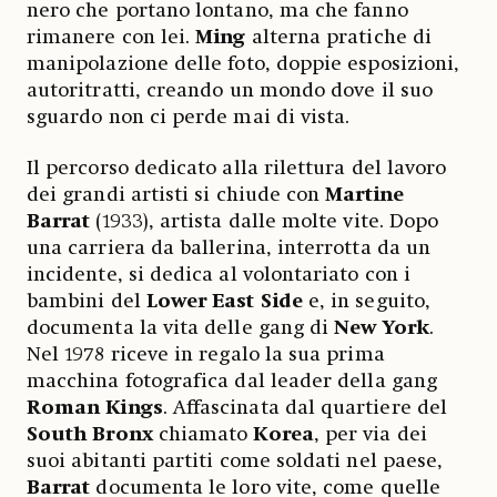
nero che portano lontano, ma che fanno
rimanere con lei.
Ming
alterna pratiche di
manipolazione delle foto, doppie esposizioni,
autoritratti, creando un mondo dove il suo
sguardo non ci perde mai di vista.
Il percorso dedicato alla rilettura del lavoro
dei grandi artisti si chiude con
Martine
Barrat
(1933), artista dalle molte vite. Dopo
una carriera da ballerina, interrotta da un
incidente, si dedica al volontariato con i
bambini del
Lower East Side
e, in seguito,
documenta la vita delle gang di
New York
.
Nel 1978 riceve in regalo la sua prima
macchina fotografica dal leader della gang
Roman Kings
. Affascinata dal quartiere del
South Bronx
chiamato
Korea
, per via dei
suoi abitanti partiti come soldati nel paese,
Barrat
documenta le loro vite, come quelle