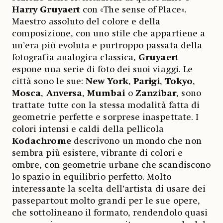
Harry Gruyaert
con «The sense of Place».
Maestro assoluto del colore e della
composizione, con uno stile che appartiene a
un’era più evoluta e purtroppo passata della
fotografia analogica classica,
Gruyaert
espone una serie di foto dei suoi viaggi. Le
città sono le sue:
New York
,
Parigi
,
Tokyo
,
Mosca
,
Anversa
,
Mumbai
o
Zanzibar
, sono
trattate tutte con la stessa modalità fatta di
geometrie perfette e sorprese inaspettate. I
colori intensi e caldi della pellicola
Kodachrome
descrivono un mondo che non
sembra più esistere, vibrante di colori e
ombre, con geometrie urbane che scandiscono
lo spazio in equilibrio perfetto. Molto
interessante la scelta dell’artista di usare dei
passepartout molto grandi per le sue opere,
che sottolineano il formato, rendendolo quasi