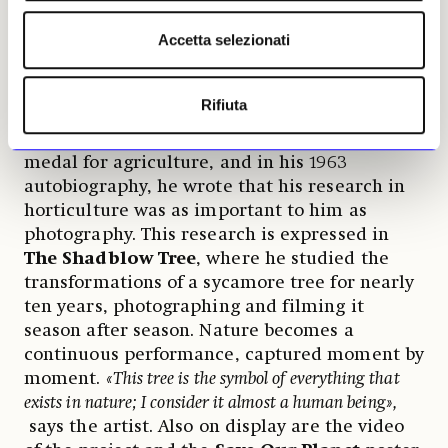
his relationship with plants and flowers.
Accetta selezionati
Originally a painter,
Edward Steichen
explored the painterly qualities of the image
Rifiuta
and the interplay between light and shadow
through photography. In 1914, he won the gold
medal for agriculture, and in his 1963
autobiography, he wrote that his research in
horticulture was as important to him as
photography. This research is expressed in
The Shadblow Tree
, where he studied the
transformations of a sycamore tree for nearly
ten years, photographing and filming it
season after season. Nature becomes a
continuous performance, captured moment by
moment.
«This tree is the symbol of everything that
exists in nature; I consider it almost a human being»,
says the artist. Also on display are the video