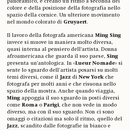
panoramico, e creano un ritmo a seconda del
colore e della posizione della fotografia nello
spazio della cornice. Un ulteriore movimento
nel mondo colorato di
Gruyaert
.
Il lavoro della fotografa americana
Ming Sing
invece si muove in maniera molto diversa,
quasi interna al pensiero dell’artista. Donna
afroamericana che guarda il suo paese,
Sing
presenta un’antologica. In «
Lueur Nomade
» si
sente lo sguardo dell’artista posarsi su molti
temi diversi, come il
Jazz
di
New York
che
fotografa per molti anni e che risuona nello
spazio della mostra. Anche quando viaggia,
Ming
appoggia il suo sguardo in posti diversi
come
Roma
o
Parigi
, che non vede in modo
diverso, ma con il suo sguardo. Non ci sono
omaggi o citazioni ma solo il ritmo, quello del
Jazz
, scandito dalle fotografie in bianco e