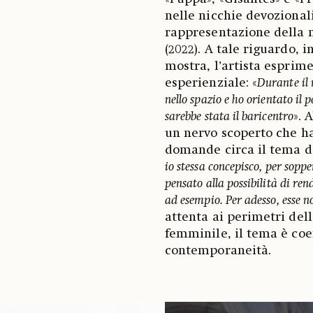
nelle nicchie devozionali
rappresentazione della m
(2022). A tale riguardo, 
mostra, l’artista esprim
esperienziale: «
Durante il 
nello spazio e ho orientato il 
sarebbe stata il baricentro
». 
un nervo scoperto che ha 
domande circa il tema de
io stessa concepisco, per soppe
pensato alla possibilità di ren
ad esempio. Per adesso, esse 
attenta ai perimetri del
femminile, il tema è coe
contemporaneità.