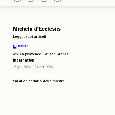
Michela d’Ecclesiis
Leggi i suoi articoli
M
MOSTRE
Aix-en-provence - Musée Granet
Incarnation
13 giu 2026 – 04 ott 2026
Vai al calendario delle mostre