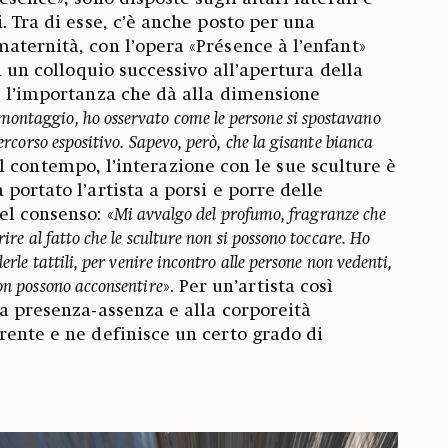
. Tra di esse, c’è anche posto per una
aternità, con l’opera «Présence à l’enfant»
in un colloquio successivo all’apertura della
e l’importanza che dà alla dimensione
montaggio, ho osservato come le persone si spostavano
percorso espositivo. Sapevo, però, che la gisante bianca
Al contempo, l’interazione con le sue sculture è
portato l’artista a porsi e porre delle
l consenso: «
Mi avvalgo del profumo, fragranze che
rire al fatto che le sculture non si possono toccare. Ho
derle tattili, per venire incontro alle persone non vedenti,
non possono acconsentire
». Per un’artista così
la presenza-assenza e alla corporeità
rente e ne definisce un certo grado di