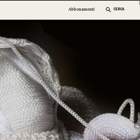
Abbonamenti
Abbonamenti
CERCA
CERCA