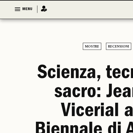
MENU
MENU
MOSTRE
RECENSIONI
Scienza, tec
sacro: Je
Vicerial a
Biennale di 