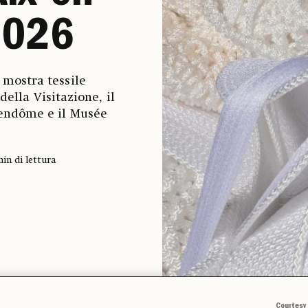
2026
 mostra tessile
della Visitazione, il
Vendôme e il Musée
min di lettura
Courtesy 