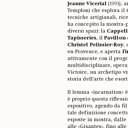
Jeanne Vicerial
(1991), 
Templon) che esplora il 
tecniche artigianali, ric
ha concepito la mostra-
diversi spazi: la
Cappell
Tapisseries
, il
Pavillon
Christel Pelissier-Roy
, 
en-Provence, e aperta
fi
attivamente con il prog
multidisciplinare, opera
Victoire, un archetipo vi
storia dell’arte che esort
Il lemma «incarnation» è
è proprio questa rifless
espositivo, agendo da fil
tale definizione concettu
esposte in mostra, dalle
alle «Gisantes», fino alle