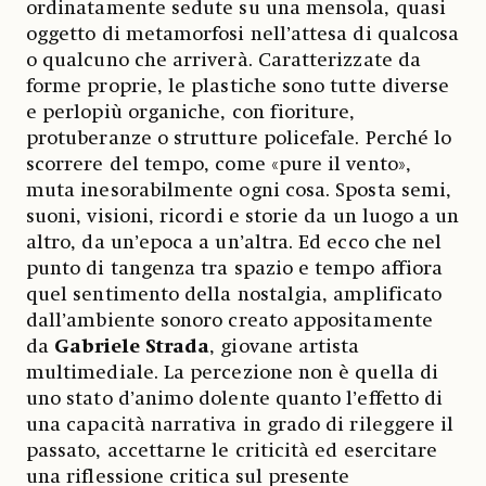
ordinatamente sedute su una mensola, quasi
oggetto di metamorfosi nell’attesa di qualcosa
o qualcuno che arriverà. Caratterizzate da
forme proprie, le plastiche sono tutte diverse
e perlopiù organiche, con fioriture,
protuberanze o strutture policefale. Perché lo
scorrere del tempo, come «pure il vento»,
muta inesorabilmente ogni cosa. Sposta semi,
suoni, visioni, ricordi e storie da un luogo a un
altro, da un’epoca a un’altra. Ed ecco che nel
punto di tangenza tra spazio e tempo affiora
quel sentimento della nostalgia, amplificato
dall’ambiente sonoro creato appositamente
da
Gabriele Strada
, giovane artista
multimediale. La percezione non è quella di
uno stato d’animo dolente quanto l’effetto di
una capacità narrativa in grado di rileggere il
passato, accettarne le criticità ed esercitare
una riflessione critica sul presente