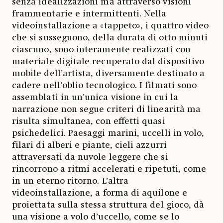
senza idealizzazioni ma attraverso visioni
frammentarie e intermittenti. Nella
videoinstallazione a «tappeto», i quattro video
che si susseguono, della durata di otto minuti
ciascuno, sono interamente realizzati con
materiale digitale recuperato dal dispositivo
mobile dell’artista, diversamente destinato a
cadere nell’oblio tecnologico. I filmati sono
assemblati in un’unica visione in cui la
narrazione non segue criteri di linearità ma
risulta simultanea, con effetti quasi
psichedelici. Paesaggi marini, uccelli in volo,
filari di alberi e piante, cieli azzurri
attraversati da nuvole leggere che si
rincorrono a ritmi accelerati e ripetuti, come
in un eterno ritorno. L’altra
videoinstallazione, a forma di aquilone e
proiettata sulla stessa struttura del gioco, dà
una visione a volo d’uccello, come se lo