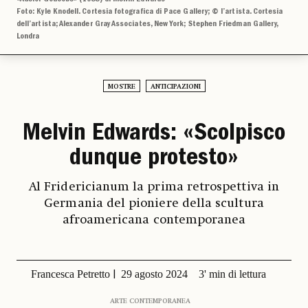
Foto: Kyle Knodell. Cortesia fotografica di Pace Gallery; © l’artista. Cortesia
dell’artista; Alexander Gray Associates, New York; Stephen Friedman Gallery,
Londra
MOSTRE
ANTICIPAZIONI
Melvin Edwards: «Scolpisco
dunque protesto»
Al Fridericianum la prima retrospettiva in
Germania del pioniere della scultura
afroamericana contemporanea
Francesca Petretto
29 agosto 2024
3' min di lettura
ARTE CONTEMPORANEA