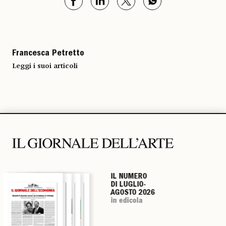
Francesca Petretto
Leggi i suoi articoli
IL NUMERO
IL NUMERO
IL NUMERO
IL NUMERO
DI LUGLIO-
DI LUGLIO-
DI LUGLIO-
DI LUGLIO-
AGOSTO 2026
AGOSTO 2026
AGOSTO 2026
AGOSTO 2026
in edicola
in edicola
in edicola
in edicola