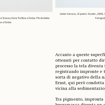
Linda Carrara, «Il punto focale», 2026. 
Fotograf
ci Russo, Torre Pellice e Torino Ph: Archivio
ce e Torino
Accanto a queste superfic
ottenuti per contatto di
processo la tela diventa
registrando impronte e 
sorta di negativo della n
Ernst, qui però condotta
vicina alla sedimentazi
Tra pigmento, impronta e 