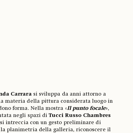
nda Carrara
si sviluppa da anni attorno a
la materia della pittura considerata luogo in
ndono forma. Nella mostra «
Il punto focale
»
,
ntata negli spazi di
Tucci Russo Chambres
 si intreccia con un gesto preliminare di
a planimetria della galleria, riconoscere il