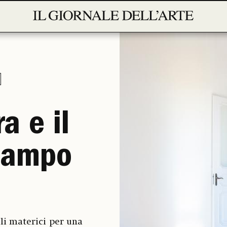
a e il
campo
eli materici per una