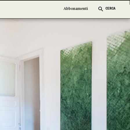
Abbonamenti
Abbonamenti
CERCA
CERCA