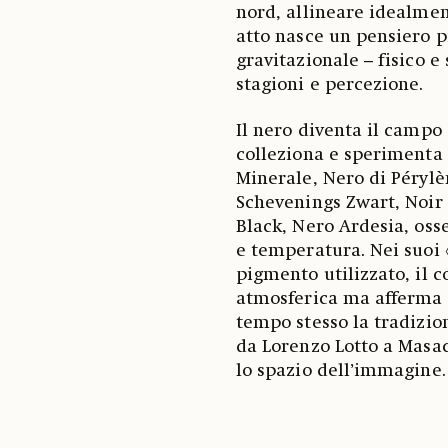
nord, allineare idealmen
atto nasce un pensiero 
gravitazionale – fisico e
stagioni e percezione.
Il nero diventa il campo
colleziona e sperimenta 
Minerale, Nero di Pérylè
Schevenings Zwart, Noir
Black, Nero Ardesia, oss
e temperatura. Nei suoi 
pigmento utilizzato, il 
atmosferica ma afferma 
tempo stesso la tradizion
da Lorenzo Lotto a Masac
lo spazio dell’immagine.