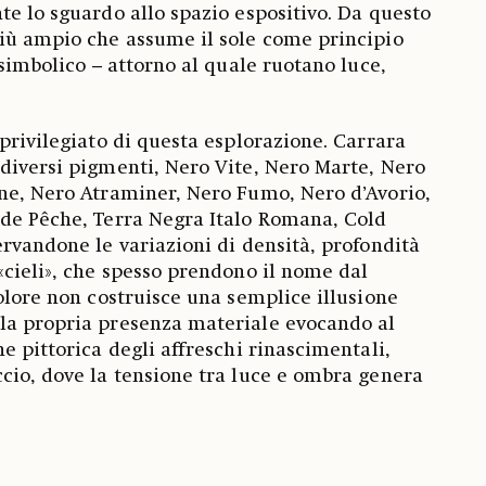
te lo sguardo allo spazio espositivo. Da questo
più ampio che assume il sole come principio
 simbolico – attorno al quale ruotano luce,
 privilegiato di questa esplorazione. Carrara
diversi pigmenti, Nero Vite, Nero Marte, Nero
ne, Nero Atraminer, Nero Fumo, Nero d’Avorio,
 de Pêche, Terra Negra Italo Romana, Cold
ervandone le variazioni di densità, profondità
«cieli», che spesso prendono il nome dal
colore non costruisce una semplice illusione
la propria presenza materiale evocando al
e pittorica degli affreschi rinascimentali,
cio, dove la tensione tra luce e ombra genera