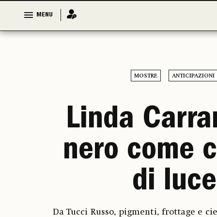
MENU
MENU
MOSTRE
ANTICIPAZIONI
Linda Carrar
nero come 
di luce
Da Tucci Russo, pigmenti, frottage e ci