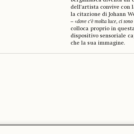
bergamasca diventa un c
dell’artista convive con 
la citazione di Johann 
– «
dove c’è molta luce, ci son
colloca proprio in quest
dispositivo sensoriale ca
che la sua immagine.