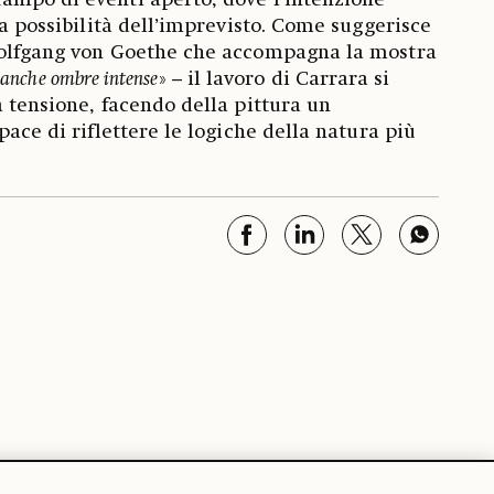
ampo di eventi aperto, dove l’intenzione
la possibilità dell’imprevisto. Come suggerisce
Wolfgang von Goethe che accompagna la mostra
o anche ombre intense
» – il lavoro di Carrara si
a tensione, facendo della pittura un
pace di riflettere le logiche della natura più