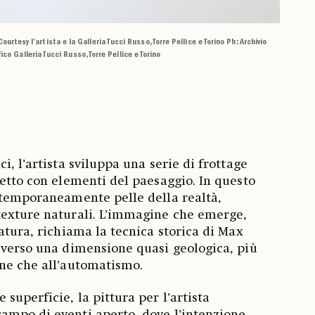
Courtesy l’artista e la Galleria Tucci Russo, Torre Pellice e Torino Ph: Archivio
ico Galleria Tucci Russo, Torre Pellice e Torino
i, l’artista sviluppa una serie di frottage
retto con elementi del paesaggio. In questo
 temporaneamente pelle della realtà,
texture naturali. L’immagine che emerge,
atura, richiama la tecnica storica di Max
 verso una dimensione quasi geologica, più
one che all’automatismo.
superficie, la pittura per l’artista