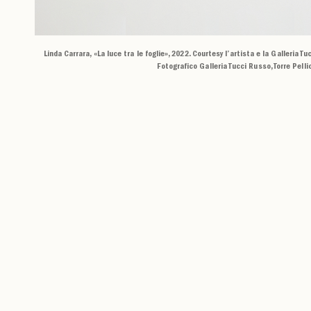
Linda Carrara, «La luce tra le foglie», 2022. Courtesy l’artista e la Galleria Tuc
Fotografico Galleria Tucci Russo, Torre Pelli