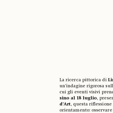
La ricerca pittorica di
Li
un’indagine rigorosa sul
cui gli eventi visivi pre
sino al 18 luglio
, prese
d’Art
, questa riflessione
orientamento: osservare l