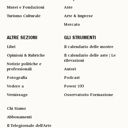
Musei e Fondazioni
Aste
Turismo Culturale
Arte & Imprese
Mercato
ALTRE SEZIONI
GLI STRUMENTI
Libri
Il calendario delle mostre
Opinioni & Rubriche
Il calendario delle aste | Le
rilevazioni
Notizie politiche e
professionali
Autori
Fotografia
Podcast
Vedere a
Power 100
Vernissage
Osservatorio Formazione
Chi Siamo
Abbonamenti
Il Telegiornale dell'Arte