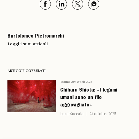
Bartolomeo Pietromarchi
Leggi i suoi articoli
ARTICOLI CORRELATI
Torino Art Week 2025
Chiharu Shiota: «I legami
umani sono un filo
aggrovigliato»
Luca Zuccala
21 ottobre 2025