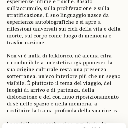
esperienze intime e fisiche. Basato
sull’accumulo, sulla proliferazione e sulla
stratificazione, il suo linguaggio nasce da
esperienze autobiografiche e si apre a
riflessioni universali sui cicli della vita e della
morte, sul corpo come luogo di memoria e
trasformazione.
Non vi è nulla di folklorico, né alcuna cifra
riconducibile a un’estetica «giapponese»: la
sua origine culturale resta una presenza
sotterranea, un’eco interiore più che un segno
visibile. È piuttosto il tema del viaggio, dei
luoghi di arrivo e di partenza, della
dislocazione e del continuo riposizionamento
di sé nello spazio e nella memoria, a
costituire la trama profonda della sua ricerca.
Le installazioni ambientali, costituite da