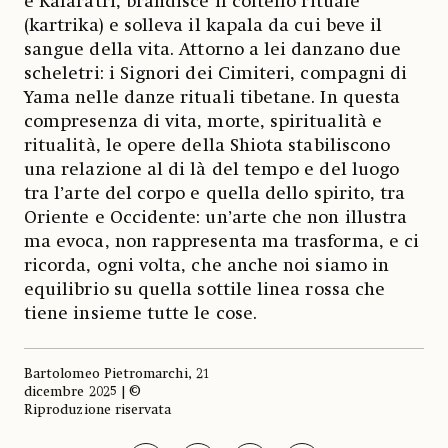
e Kalaratri, brandisce il coltello rituale
(kartrika) e solleva il kapala da cui beve il
sangue della vita. Attorno a lei danzano due
scheletri: i Signori dei Cimiteri, compagni di
Yama nelle danze rituali tibetane. In questa
compresenza di vita, morte, spiritualità e
ritualità, le opere della Shiota stabiliscono
una relazione al di là del tempo e del luogo
tra l’arte del corpo e quella dello spirito, tra
Oriente e Occidente: un’arte che non illustra
ma evoca, non rappresenta ma trasforma, e ci
ricorda, ogni volta, che anche noi siamo in
equilibrio su quella sottile linea rossa che
tiene insieme tutte le cose.
Bartolomeo Pietromarchi, 21
dicembre 2025 | ©
Riproduzione riservata