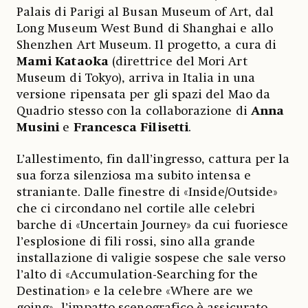
Palais di Parigi al Busan Museum of Art, dal
Long Museum West Bund di Shanghai e allo
Shenzhen Art Museum. Il progetto, a cura di
Mami Kataoka
(direttrice del Mori Art
Museum di Tokyo), arriva in Italia in una
versione ripensata per gli spazi del Mao da
Quadrio stesso con la collaborazione di
Anna
Musini
e
Francesca Filisetti
.
L’allestimento, fin dall’ingresso, cattura per la
sua forza silenziosa ma subito intensa e
straniante. Dalle finestre di «Inside/Outside»
che ci circondano nel cortile alle celebri
barche di «Uncertain Journey» da cui fuoriesce
l’esplosione di fili rossi, sino alla grande
installazione di valigie sospese che sale verso
l’alto di «Accumulation-Searching for the
Destination» e la celebre «Where are we
going», l’impatto scenografico è assicurato.