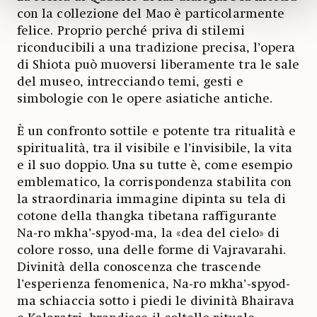
con la collezione del Mao è particolarmente
felice. Proprio perché priva di stilemi
riconducibili a una tradizione precisa, l’opera
di Shiota può muoversi liberamente tra le sale
del museo, intrecciando temi, gesti e
simbologie con le opere asiatiche antiche.
È un confronto sottile e potente tra ritualità e
spiritualità, tra il visibile e l’invisibile, la vita
e il suo doppio. Una su tutte è, come esempio
emblematico, la corrispondenza stabilita con
la straordinaria immagine dipinta su tela di
cotone della thangka tibetana raffigurante
Na-ro mkha’-spyod-ma, la «dea del cielo» di
colore rosso, una delle forme di Vajravarahi.
Divinità della conoscenza che trascende
l’esperienza fenomenica, Na-ro mkha’-spyod-
ma schiaccia sotto i piedi le divinità Bhairava