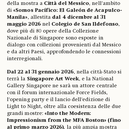
della mostra a
Città del Messico
, nell’ambito
di
«Somos Pacífico: El Galeón de Acapulco-
Manila»
, allestita
dal 4 dicembre al 31
maggio 2026
nel
Colegio de San Ildefonso
,
dove più di 80 opere della Collezione
Nazionale di Singapore sono esposte in
dialogo con collezioni provenienti dal Messico
e da altri Paesi, approfondendo le connessioni
interregionali.
Dal 22 al 31 gennaio 2026
, nella città-Stato si
terrà la
Singapore Art Week
, e la National
Gallery Singapore ne sarà un attore centrale
con il forum internazionale Force Fields,
l’opening party e il lancio dell’edizione di
Light to Night, oltre alla coesistenza delle due
grandi mostre:
«Into the Modern:
Impressionism from the MFA Boston»
(fino
al primo marzo 2026)
, la più ampia mostra