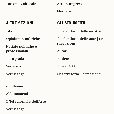
Turismo Culturale
Arte & Imprese
Mercato
ALTRE SEZIONI
GLI STRUMENTI
Libri
Il calendario delle mostre
Opinioni & Rubriche
Il calendario delle aste | Le
rilevazioni
Notizie politiche e
professionali
Autori
Fotografia
Podcast
Vedere a
Power 100
Vernissage
Osservatorio Formazione
Chi Siamo
Abbonamenti
Il Telegiornale dell'Arte
Vernissage