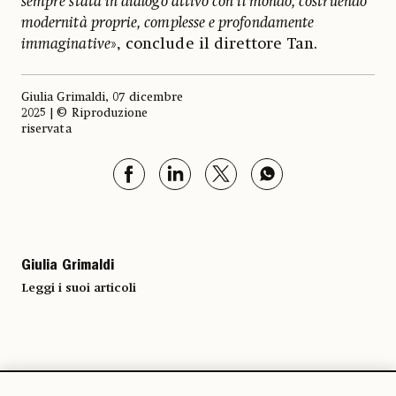
sempre stata in dialogo attivo con il mondo, costruendo
modernità proprie, complesse e profondamente
immaginative
», conclude il direttore Tan.
Giulia Grimaldi, 07 dicembre
2025 | © Riproduzione
riservata
Giulia Grimaldi
Leggi i suoi articoli