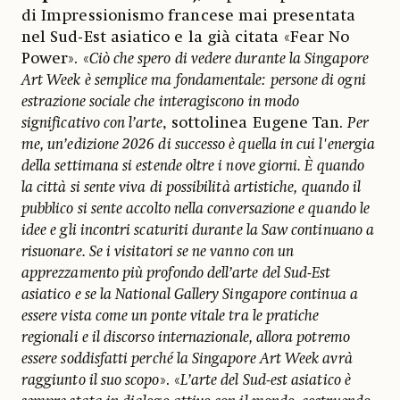
di Impressionismo francese mai presentata
nel Sud-Est asiatico e la già citata «Fear No
Power». «
Ciò che spero di vedere durante la Singapore
Art Week è semplice ma fondamentale: persone di ogni
estrazione sociale che interagiscono in modo
significativo con l’arte
, sottolinea Eugene Tan.
Per
me, un’edizione 2026 di successo è quella in cui l'energia
della settimana si estende oltre i nove giorni. È quando
la città si sente viva di possibilità artistiche, quando il
pubblico si sente accolto nella conversazione e quando le
idee e gli incontri scaturiti durante la Saw continuano a
risuonare. Se i visitatori se ne vanno con un
apprezzamento più profondo dell’arte del Sud-Est
asiatico e se la National Gallery Singapore continua a
essere vista come un ponte vitale tra le pratiche
regionali e il discorso internazionale, allora potremo
essere soddisfatti perché la Singapore Art Week avrà
raggiunto il suo scopo
». «
L’arte del Sud-est asiatico è