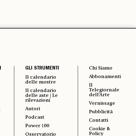
I
GLI STRUMENTI
Chi Siamo
Abbonamenti
Il calendario
delle mostre
Il
Telegiornale
Il calendario
dell'Arte
delle aste | Le
rilevazioni
Vernissage
i
Autori
Pubblicità
Podcast
Contatti
Power 100
Cookie &
Policy
Osservatorio