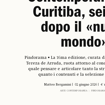
Curitiba, se
dopo il «n
mondo
Pindorama • La 16ma edizione, curata 
Tereza de Arruda, ruota attorno al conc
quale pensare e articolare tanto la st
quanto i contenuti e la selezione 
Matteo Bergamini
02 giugno 2026
4' 
ARTE CONTEMPORANEA
PINDORAM