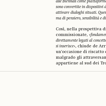
alle Biennali come piattaforme
sono convertite in dispositivi 
attivare dialoghi situati. Que
ma di pensiero, sensibilità e di
Così, nella prospettiva 
commissionate, «
fondament
direttamente legati al concetto
si inserisce
», chiude de Ar
un’occasione di riscatto 
malgrado gli attraversam
appartiene al sud dei Tr