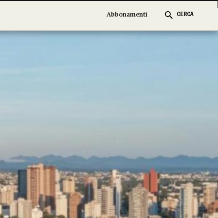
Abbonamenti
Abbonamenti
CERCA
CERCA