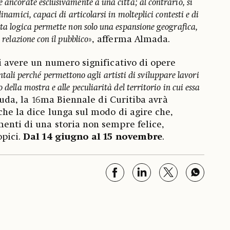
 ancorate esclusivamente a una città; al contrario, si
dinamici, capaci di articolarsi in molteplici contesti e di
sta logica permette non solo una espansione geografica,
 relazione con il pubblico
», afferma Almada.
di avere un numero significativo di opere
ali perché permettono agli artisti di sviluppare lavori
 della mostra e alle peculiarità del territorio in cui essa
ruda, la 16ma Biennale di Curitiba avrà
che la dice lunga sul modo di agire che,
enti di una storia non sempre felice,
opici.
Dal 14 giugno al 15 novembre
.