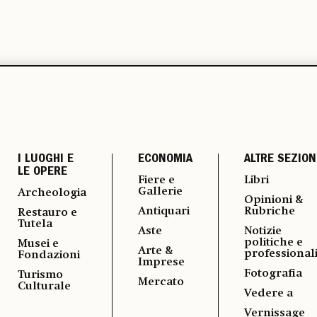
I LUOGHI E
ECONOMIA
ALTRE SEZION
LE OPERE
Fiere e
Libri
Gallerie
Archeologia
Opinioni &
Antiquari
Rubriche
Restauro e
Tutela
Aste
Notizie
politiche e
Musei e
Arte &
professional
Fondazioni
Imprese
Fotografia
Turismo
Mercato
Culturale
Vedere a
Vernissage