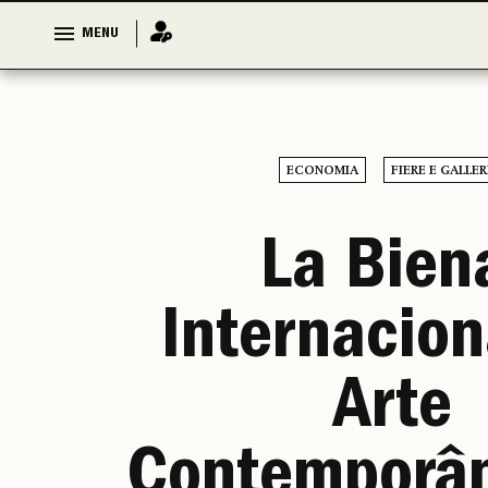
MENU
MENU
ECONOMIA
FIERE E GALLER
La Bien
Internacion
Arte
Contemporâ