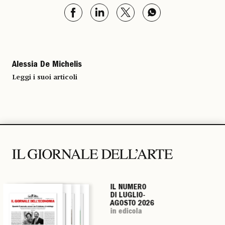
Alessia De Michelis
Leggi i suoi articoli
IL NUMERO
IL NUMERO
IL NUMERO
IL NUMERO
DI LUGLIO-
DI LUGLIO-
DI LUGLIO-
DI LUGLIO-
AGOSTO 2026
AGOSTO 2026
AGOSTO 2026
AGOSTO 2026
in edicola
in edicola
in edicola
in edicola