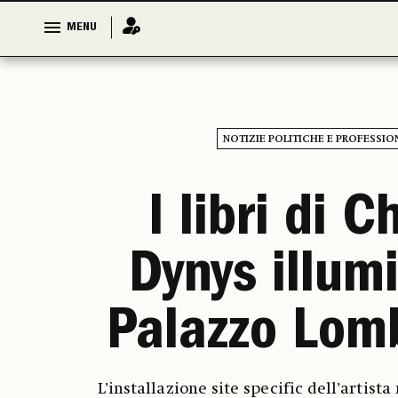
MENU
MENU
NOTIZIE POLITICHE E PROFESSIO
I libri di C
Dynys illum
Palazzo Lom
L’installazione site specific dell’artist