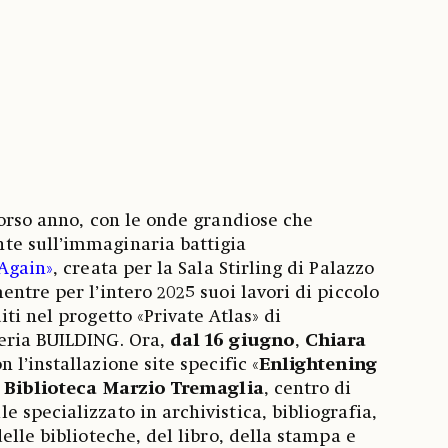
corso anno, con le onde grandiose che
e sull’immaginaria battigia
Again»
, creata per la Sala Stirling di Palazzo
ntre per l’intero 2025 suoi lavori di piccolo
ti nel progetto «Private Atlas» di
eria BUILDING. Ora,
dal 16 giugno
,
Chiara
n l’installazione site specific «
Enlightening
a
Biblioteca Marzio Tremaglia
, centro di
 specializzato in archivistica, bibliografia,
elle biblioteche, del libro, della stampa e