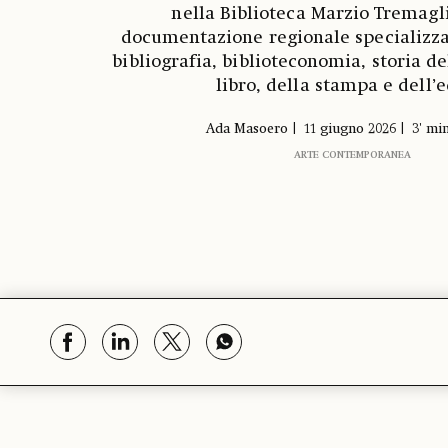
nella Biblioteca Marzio Tremagli
documentazione regionale specializzat
bibliografia, biblioteconomia, storia de
libro, della stampa e dell’e
Ada Masoero
11 giugno 2026
3' min
ARTE CONTEMPORANEA