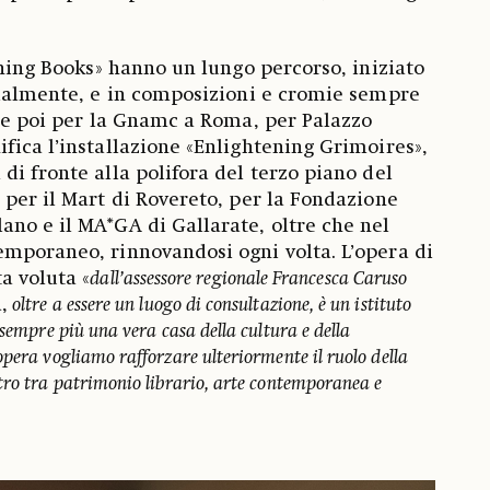
ening Books» hanno un lungo percorso, iniziato
zialmente, e in composizioni e cromie sempre
o e poi per la Gnamc a Roma, per Palazzo
fica l’installazione «Enlightening Grimoires»,
di fronte alla polifora del terzo piano del
 per il Mart di Rovereto, per la Fondazione
no e il MA*GA di Gallarate, oltre che nel
mporaneo, rinnovandosi ogni volta. L’opera di
a voluta «
dall’assessore regionale Francesca Caruso
,
oltre a essere un luogo di consultazione, è un istituto
 sempre più una vera casa della cultura e della
pera vogliamo rafforzare ulteriormente il ruolo della
tro tra patrimonio librario, arte contemporanea e