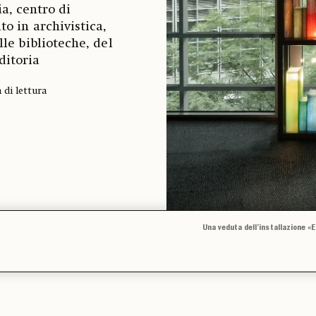
a, centro di
o in archivistica,
lle biblioteche, del
ditoria
 di lettura
Una veduta dell’installazione «