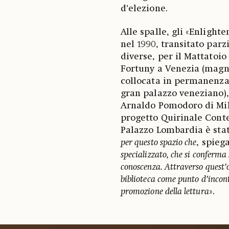
d’elezione.
Alle spalle, gli «Enlight
nel 1990, transitato par
diverse, per il Mattatoi
Fortuny a Venezia (magni
collocata in permanenza 
gran palazzo veneziano),
Arnaldo Pomodoro di Mila
progetto Quirinale Conte
Palazzo Lombardia è stat
per questo spazio che
, spiega
specializzato, che si conferma
conoscenza. Attraverso quest’o
biblioteca come punto d’incon
promozione della lettura
».