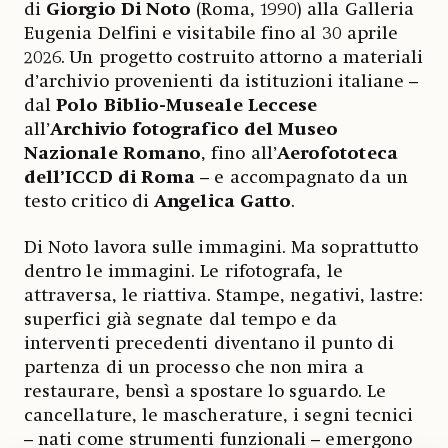
di
Giorgio Di Noto
(Roma, 1990) alla Galleria
Eugenia Delfini e visitabile fino al 30 aprile
2026. Un progetto costruito attorno a materiali
d’archivio provenienti da istituzioni italiane –
dal
Polo Biblio-Museale Leccese
all’
Archivio fotografico del Museo
Nazionale Romano
, fino all’
Aerofototeca
dell’ICCD di Roma
– e accompagnato da un
testo critico di
Angelica Gatto
.
Di Noto lavora sulle immagini. Ma soprattutto
dentro le immagini. Le rifotografa, le
attraversa, le riattiva. Stampe, negativi, lastre:
superfici già segnate dal tempo e da
interventi precedenti diventano il punto di
partenza di un processo che non mira a
restaurare, bensì a spostare lo sguardo. Le
cancellature, le mascherature, i segni tecnici
– nati come strumenti funzionali – emergono