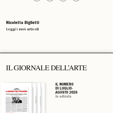
Nicoletta Biglietti
Leggi i suoi articoli
IL NUMERO
IL NUMERO
IL NUMERO
IL NUMERO
DI LUGLIO-
DI LUGLIO-
DI LUGLIO-
DI LUGLIO-
AGOSTO 2026
AGOSTO 2026
AGOSTO 2026
AGOSTO 2026
in edicola
in edicola
in edicola
in edicola