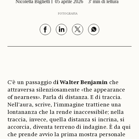
Nicoletta Biglietti
05 aprile 2026
3' min di lettura
FOTOGRAFIA
C’è un passaggio d
i Walter Benjamin
che
attraversa silenziosamente «the appearance
of nearness». Parla di distanza. E di traccia.
Nell’aura, scrive, l’immagine trattiene una
lontananza che la rende inaccessibile; nella
traccia, invece, quella distanza si incrina, si
accorcia, diventa terreno di indagine. È da qui
che prende avvio la prima mostra personale