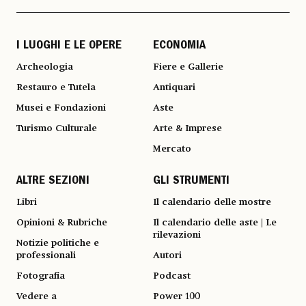
I LUOGHI E LE OPERE
ECONOMIA
Archeologia
Fiere e Gallerie
Restauro e Tutela
Antiquari
Musei e Fondazioni
Aste
Turismo Culturale
Arte & Imprese
Mercato
ALTRE SEZIONI
GLI STRUMENTI
Libri
Il calendario delle mostre
Opinioni & Rubriche
Il calendario delle aste | Le
rilevazioni
Notizie politiche e
professionali
Autori
Fotografia
Podcast
Vedere a
Power 100