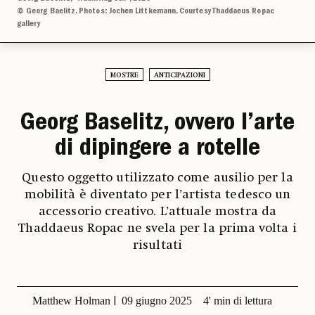
© Georg Baelitz. Photos: Jochen Littkemann. Courtesy Thaddaeus Ropac
gallery
MOSTRE
ANTICIPAZIONI
Georg Baselitz, ovvero l’arte
di dipingere a rotelle
Questo oggetto utilizzato come ausilio per la
mobilità è diventato per l’artista tedesco un
accessorio creativo. L’attuale mostra da
Thaddaeus Ropac ne svela per la prima volta i
risultati
Matthew Holman
09 giugno 2025
4' min di lettura