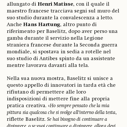
allungato di
Henri Matisse
, con il quale il
maestro francese tracciava segni sul muro del
suo studio durante la convalescenza a letto.
Anche
Hans Hartung
, altro punto di
riferimento per Baselitz, dopo aver perso una
gamba durante il servizio nella Legione
straniera francese durante la Seconda guerra
mondiale, si spostava in sedia a rotelle nel
suo studio di Antibes spinto da un assistente
mentre lavorava davanti alla tela.
Nella sua nuova mostra, Baselitz si unisce a
questo appello di innovatori in tarda età che
rifiutano di permettere alle loro
indisposizioni di mettere fine alla propria
pratica creativa. «
Ho sempre pensato che la mia
pittura sia qualcosa che si svolge all’interno della testa
,
riflette Baselitz.
Se hai bisogno di continuare a
dipingere, o se vuoi continuare a dipingere, allora devi