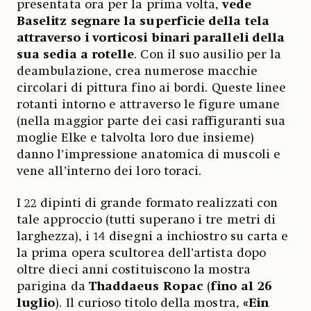
presentata ora per la prima volta,
vede
Baselitz segnare la superficie della tela
attraverso i vorticosi binari paralleli della
sua sedia a rotelle
. Con il suo ausilio per la
deambulazione, crea numerose macchie
circolari di pittura fino ai bordi. Queste linee
rotanti intorno e attraverso le figure umane
(nella maggior parte dei casi raffiguranti sua
moglie Elke e talvolta loro due insieme)
danno l’impressione anatomica di muscoli e
vene all’interno dei loro toraci.
I 22 dipinti di grande formato realizzati con
tale approccio (tutti superano i tre metri di
larghezza), i 14 disegni a inchiostro su carta e
la prima opera scultorea dell’artista dopo
oltre dieci anni costituiscono la mostra
parigina da
Thaddaeus Ropac
(
fino al 26
luglio
). Il curioso titolo della mostra,
«Ein