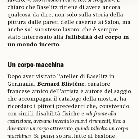
chiaro che Baselitz ritiene di avere ancora
qualcosa da dire, non solo sulla storia della
pittura dalle pareti delle caverne ai Salon, ma
anche sul suo stesso lavoro, che è sempre
stato interessato alla
fallibilità del corpo in
un mondo incerto
.
Un corpo-macchina
Dopo aver visitato l’atelier di Baselitz in
Germania,
Bernard Blistène
, curatore
francese amico dell’artista e autore del saggio
che accompagna il catalogo della mostra, ha
ricordato i pittori precedenti che, convivendo
con simili disabilità fisiche e «
di fronte alla
costrizione, avevano inventato nuovi strumenti, fino a
diventare un corpo attrezzato, quindi talvolta un corpo-
macchina
». Si pensi soprattutto al bastone