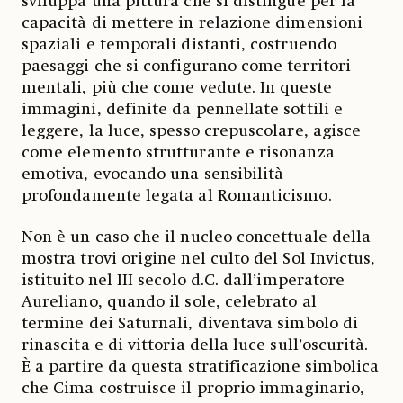
sviluppa una pittura che si distingue per la
capacità di mettere in relazione dimensioni
spaziali e temporali distanti, costruendo
paesaggi che si configurano come territori
mentali, più che come vedute. In queste
immagini, definite da pennellate sottili e
leggere, la luce, spesso crepuscolare, agisce
come elemento strutturante e risonanza
emotiva, evocando una sensibilità
profondamente legata al Romanticismo.
Non è un caso che il nucleo concettuale della
mostra trovi origine nel culto del Sol Invictus,
istituito nel III secolo d.C. dall’imperatore
Aureliano, quando il sole, celebrato al
termine dei Saturnali, diventava simbolo di
rinascita e di vittoria della luce sull’oscurità.
È a partire da questa stratificazione simbolica
che Cima costruisce il proprio immaginario,