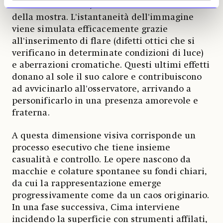
Beatrice Timillero, autrice del testo critico
della mostra. L'istantaneità dell'immagine
viene simulata efficacemente grazie
all'inserimento di flare (difetti ottici che si
verificano in determinate condizioni di luce)
e aberrazioni cromatiche. Questi ultimi effetti
donano al sole il suo calore e contribuiscono
ad avvicinarlo all'osservatore, arrivando a
personificarlo in una presenza amorevole e
fraterna.
A questa dimensione visiva corrisponde un
processo esecutivo che tiene insieme
casualità e controllo. Le opere nascono da
macchie e colature spontanee su fondi chiari,
da cui la rappresentazione emerge
progressivamente come da un caos originario.
In una fase successiva, Cima interviene
incidendo la superficie con strumenti affilati,