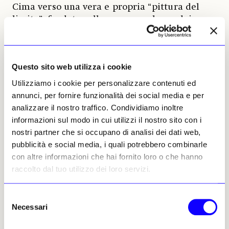
Cima verso una vera e propria “pittura del
limite”, fondata sulla consapevolezza dei
confini sensoriali dell’osservatore.
Questo sito web utilizza i cookie
Utilizziamo i cookie per personalizzare contenuti ed
annunci, per fornire funzionalità dei social media e per
analizzare il nostro traffico. Condividiamo inoltre
informazioni sul modo in cui utilizzi il nostro sito con i
nostri partner che si occupano di analisi dei dati web,
pubblicità e social media, i quali potrebbero combinarle
con altre informazioni che hai fornito loro o che hanno
raccolto dal tuo utilizzo dei loro servizi.
Selezione
Necessari
del
consenso