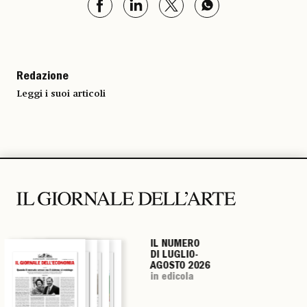
Redazione
Leggi i suoi articoli
IL NUMERO
IL NUMERO
IL NUMERO
IL NUMERO
DI LUGLIO-
DI LUGLIO-
DI LUGLIO-
DI LUGLIO-
AGOSTO 2026
AGOSTO 2026
AGOSTO 2026
AGOSTO 2026
in edicola
in edicola
in edicola
in edicola