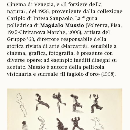
Cinema di Venezia, e «Il forziere della
natura», del 1956, proveniente dalla collezione
Cariplo di Intesa Sanpaolo. La figura
poliedrica di
Magdalo Mussio
(Volterra, Pisa,
1925-Civitanova Marche, 2006), artista del
Gruppo ’63, direttore responsabile della
storica rivista di arte «Marcatré», sensibile a
cinema, grafica, fotografia, è presente con
diverse opere; ad esempio inediti disegni su
acetato. Mussio è autore della pellicola
visionaria e surreale «Il fagiolo d’oro» (1968).