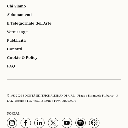
Chi Siamo
Abbonamenti
Il Telegiornale dell'Arte
Vernissage
Pubblicità
Contatti
Cookie & Policy
FAQ
© 1983-2026 SOCIETÀ EDITRICE ALLEMANDI A R.L. | Piazza Emanuele Filiberto, 13
10122 Torino | TEL. +39.011.819.9111 | P.IVA 13153930014
SOCIAL