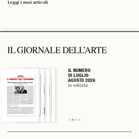
Leggi i suoi articoli
IL NUMERO
IL NUMERO
IL NUMERO
IL NUMERO
DI LUGLIO-
DI LUGLIO-
DI LUGLIO-
DI LUGLIO-
AGOSTO 2026
AGOSTO 2026
AGOSTO 2026
AGOSTO 2026
in edicola
in edicola
in edicola
in edicola