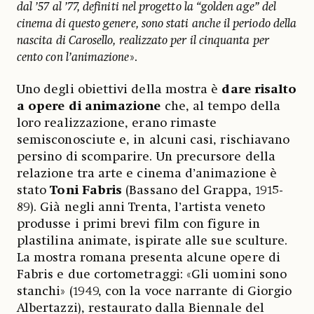
dal ’57 al ’77, definiti nel progetto la “golden age” del
cinema di questo genere, sono stati anche il periodo della
nascita di Carosello, realizzato per il cinquanta per
cento con l’animazione
».
Uno degli obiettivi della mostra è
dare risalto
a opere di animazione
che, al tempo della
loro realizzazione, erano rimaste
semisconosciute e, in alcuni casi, rischiavano
persino di scomparire. Un precursore della
relazione tra arte e cinema d’animazione è
stato
Toni Fabris
(Bassano del Grappa, 1915-
89). Già negli anni Trenta, l’artista veneto
produsse i primi brevi film con figure in
plastilina animate, ispirate alle sue sculture.
La mostra romana presenta alcune opere di
Fabris e due cortometraggi: «Gli uomini sono
stanchi» (1949, con la voce narrante di Giorgio
Albertazzi), restaurato dalla Biennale del