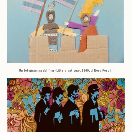
Un fotogramma dal film «Littera antiqua», 1969, di Rosa Foschi