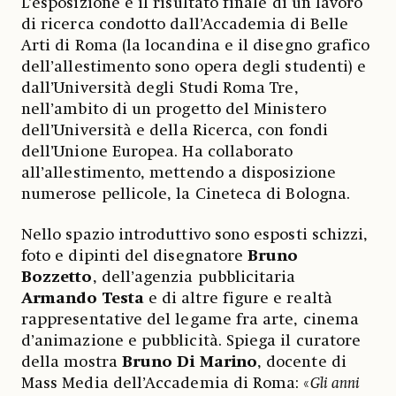
L’esposizione è il risultato finale di un lavoro
di ricerca condotto dall’Accademia di Belle
Arti di Roma (la locandina e il disegno grafico
dell’allestimento sono opera degli studenti) e
dall’Università degli Studi Roma Tre,
nell’ambito di un progetto del Ministero
dell’Università e della Ricerca, con fondi
dell’Unione Europea. Ha collaborato
all’allestimento, mettendo a disposizione
numerose pellicole, la Cineteca di Bologna.
Nello spazio introduttivo sono esposti schizzi,
foto e dipinti del disegnatore
Bruno
Bozzetto
, dell’agenzia pubblicitaria
Armando Testa
e di altre figure e realtà
rappresentative del legame fra arte, cinema
d’animazione e pubblicità. Spiega il curatore
della mostra
Bruno Di Marino
, docente di
Mass Media dell’Accademia di Roma: «
Gli anni