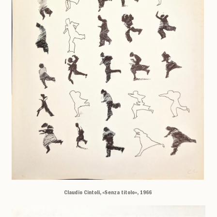
Claudio Cintoli, «Senza titolo», 1966