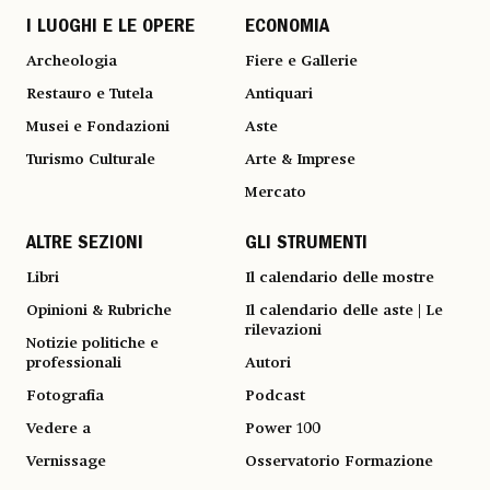
I LUOGHI E LE OPERE
ECONOMIA
Archeologia
Fiere e Gallerie
Restauro e Tutela
Antiquari
Musei e Fondazioni
Aste
Turismo Culturale
Arte & Imprese
Mercato
ALTRE SEZIONI
GLI STRUMENTI
Libri
Il calendario delle mostre
Opinioni & Rubriche
Il calendario delle aste | Le
rilevazioni
Notizie politiche e
professionali
Autori
Fotografia
Podcast
Vedere a
Power 100
Vernissage
Osservatorio Formazione