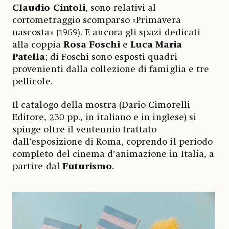
Claudio
Cintoli
, sono relativi al
cortometraggio scomparso «Primavera
nascosta» (1969). E ancora gli spazi dedicati
alla coppia
Rosa
Foschi
e
Luca
Maria
Patella
; di Foschi sono esposti quadri
provenienti dalla collezione di famiglia e tre
pellicole.
Il catalogo della mostra (Dario Cimorelli
Editore, 230 pp., in italiano e in inglese) si
spinge oltre il ventennio trattato
dall’esposizione di Roma, coprendo il periodo
completo del cinema d’animazione in Italia, a
partire dal
Futurismo
.