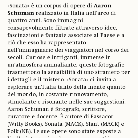
«Sonata» è un corpus di opere di
Aaron
Schuman
realizzato in Italia nell’arco di
quattro anni. Sono immagini
consapevolmente filtrate attraverso idee,
fascinazioni e fantasie associate al Paese e a
ciò che esso ha rappresentato
nell’immaginario dei viaggiatori nel corso dei
secoli. Curiose e intriganti, immerse in
un’atmosfera ammaliante, queste fotografie
trasmettono la sensibilità di uno straniero per
i dettagli e il mistero. «Sonata» ci invita a
esplorare un’Italia tanto della mente quanto
del mondo, in costante rinnovamento,
stimolante e risonante nelle sue suggestioni.
Aaron Schuman è fotografo, scrittore,
curatore e docente. È autore di Passacör
(Witty Books), Sonata (MACK), Slant (MACK) e
Folk (NB). Le sue opere sono state esposte a