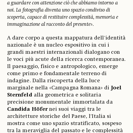
a guardare con attenzione ciò che abbiamo intorno a
noi. La fotografia diventa uno spazio condiviso di
scoperta, capace di restituire complessità, memoria e
immaginazione al racconto del presente
».
A dare corpo a questa mappatura dell'identità
nazionale è un nucleo espositivo in cui i
grandi maestri internazionali dialogano con
le voci più acute della ricerca contemporanea.
Il paesaggio, fisico e antropologico, emerge
come primo e fondamentale terreno di
indagine. Dalla riscoperta della luce
marginale nella «Campagna Romana» di
Joel
Sternfeld
alla geometrica e solitaria
precisione monumentale immortalata da
Candida Höfer
nei suoi viaggi tra le
architetture storiche del Paese, l'Italia si
mostra come uno spazio stratificato, sospeso
tra la meraviglia del passato e le complessità