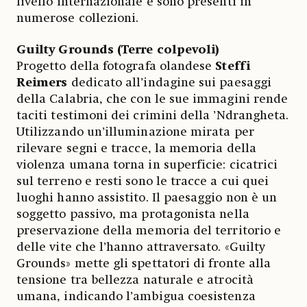
livello internazionale e sono presenti in
numerose collezioni.
Guilty Grounds (Terre colpevoli)
Progetto della fotografa olandese
Steffi
Reimers
dedicato all’indagine sui paesaggi
della Calabria, che con le sue immagini rende
taciti testimoni dei crimini della ’Ndrangheta.
Utilizzando un’illuminazione mirata per
rilevare segni e tracce, la memoria della
violenza umana torna in superficie: cicatrici
sul terreno e resti sono le tracce a cui quei
luoghi hanno assistito. Il paesaggio non è un
soggetto passivo, ma protagonista nella
preservazione della memoria del territorio e
delle vite che l’hanno attraversato. «Guilty
Grounds» mette gli spettatori di fronte alla
tensione tra bellezza naturale e atrocità
umana, indicando l’ambigua coesistenza