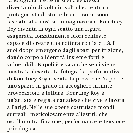
la fotografa mette in scena sé stessa
diventando di volta in volta l’eccentrica
protagonista di storie le cui trame sono
lasciate alla nostra immaginazione. Kourtney
Roy diventa in ogni scatto una figura
esagerata, forzatamente fuori contesto,
capace di creare una rottura con la città. I
suoi doppi emergono dagli spazi per frizione,
dando corpo a identità insieme forti e
vulnerabili. Napoli è viva anche se ci viene
mostrata deserta. La fotografia performativa
di Kourtney Roy diventa la prova che Napoli è
uno spazio in grado di accogliere infinite
provocazioni e letture. Kourtney Roy è
un’artista e regista canadese che vive e lavora
a Parigi. Nelle sue opere costruisce mondi
surreali, meticolosamente allestiti, che
oscillano tra finzione, performance e tensione
psicologica.