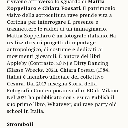
rivivono attraverso lo sguardo di
Mattia
Zoppellaro
e
Chiara Fossati
. Il patrimonio
visivo della sottocultura rave prende vita a
Cortona per interrogare il presente e
trasmettere le radici di un immaginario.
Mattia Zoppellaro è un fotografo italiano. Ha
realizzato vari progetti di reportage
antropologico, di costume e dedicati ai
movimenti giovanili. È autore dei libri
Appleby (Contrasto, 2017) e Dirty Dancing
(Klasse Wrecks, 2021). Chiara Fossati (1984,
Italia) è membro ufficiale del collettivo
Cesura. Dal 2017 insegna Storia della
Fotografia Contemporanea allo IED di Milano.
Nel 2021 ha pubblicato con Cesura Publish il
suo primo libro, Whatever, sui rave party old
school in Italia.
Stromboli