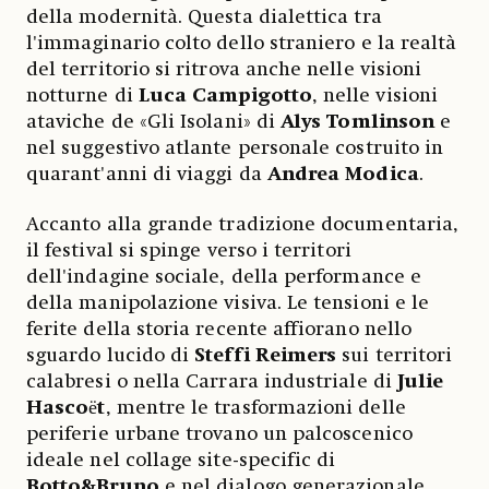
della modernità. Questa dialettica tra
l'immaginario colto dello straniero e la realtà
del territorio si ritrova anche nelle visioni
notturne di
Luca Campigotto
, nelle visioni
ataviche de «Gli Isolani» di
Alys Tomlinson
e
nel suggestivo atlante personale costruito in
quarant'anni di viaggi da
Andrea Modica
.
Accanto alla grande tradizione documentaria,
il festival si spinge verso i territori
dell'indagine sociale, della performance e
della manipolazione visiva. Le tensioni e le
ferite della storia recente affiorano nello
sguardo lucido di
Steffi Reimers
sui territori
calabresi o nella Carrara industriale di
Julie
Hascoёt
, mentre le trasformazioni delle
periferie urbane trovano un palcoscenico
ideale nel collage site-specific di
Botto&Bruno
e nel dialogo generazionale