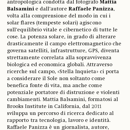
antropologica condotta dal fotografo
Mattia
Balsamini
e dall’autore
Raffaele Panizza
,
volta alla comprensione del modo in cui i
solar flares (tempeste solari) agiscono
sull’equilibrio vitale e cibernetico di tutte le
cose. La potenza solare, in grado di alterare
drasticamente il campo elettromagnetico che
governa satelliti, infrastrutture, GPS, diventa
strettamente correlata alla sopravvivenza
biologica ed economica globali. Attraverso
ricerche sul campo, «Stella Inquieta» ci porta
a considerare il Sole non soltanto come
benefica fonte di vita, ma anche come
potenziale portatore di distruzione e violenti
cambiamenti. Mattia Balsamini, formatosi al
Brooks Institute in California, dal 2011
sviluppa un percorso di ricerca dedicato al
rapporto tra tecnologia, lavoro e identità.
Raffaele Panizza è un giornalista, autore,