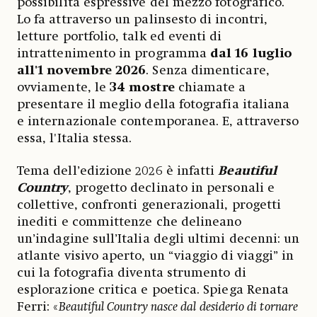
possibilità espressive del mezzo fotografico.
Lo fa attraverso un palinsesto di incontri,
letture portfolio, talk ed eventi di
intrattenimento in programma
dal 16 luglio
all'1 novembre 2026
. Senza dimenticare,
ovviamente, le
34 mostre
chiamate a
presentare il meglio della fotografia italiana
e internazionale contemporanea. E, attraverso
essa, l'Italia stessa.
Tema dell’edizione 2026 è infatti
Beautiful
Country
, progetto declinato in personali e
collettive, confronti generazionali, progetti
inediti e committenze che delineano
un’indagine sull’Italia degli ultimi decenni: un
atlante visivo aperto, un “viaggio di viaggi” in
cui la fotografia diventa strumento di
esplorazione critica e poetica. Spiega Renata
Ferri: «
Beautiful Country nasce dal desiderio di tornare