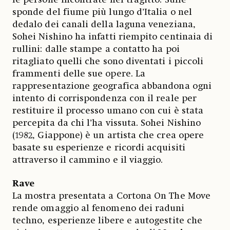
le persone incontrate nel tragitto. Sulle
sponde del fiume più lungo d’Italia o nel
dedalo dei canali della laguna veneziana,
Sohei Nishino ha infatti riempito centinaia di
rullini: dalle stampe a contatto ha poi
ritagliato quelli che sono diventati i piccoli
frammenti delle sue opere. La
rappresentazione geografica abbandona ogni
intento di corrispondenza con il reale per
restituire il processo umano con cui è stata
percepita da chi l’ha vissuta. Sohei Nishino
(1982, Giappone) è un artista che crea opere
basate su esperienze e ricordi acquisiti
attraverso il cammino e il viaggio.
Rave
La mostra presentata a Cortona On The Move
rende omaggio al fenomeno dei raduni
techno, esperienze libere e autogestite che