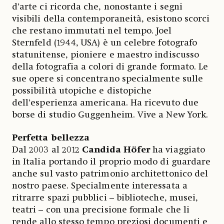
d’arte ci ricorda che, nonostante i segni
visibili della contemporaneità, esistono scorci
che restano immutati nel tempo. Joel
Sternfeld (1944, USA) è un celebre fotografo
statunitense, pioniere e maestro indiscusso
della fotografia a colori di grande formato. Le
sue opere si concentrano specialmente sulle
possibilità utopiche e distopiche
dell’esperienza americana. Ha ricevuto due
borse di studio Guggenheim. Vive a New York.
Perfetta bellezza
Dal 2003 al 2012
Candida Höfer
ha viaggiato
in Italia portando il proprio modo di guardare
anche sul vasto patrimonio architettonico del
nostro paese. Specialmente interessata a
ritrarre spazi pubblici – biblioteche, musei,
teatri – con una precisione formale che li
rende allo stesso tempo preziosi documenti e