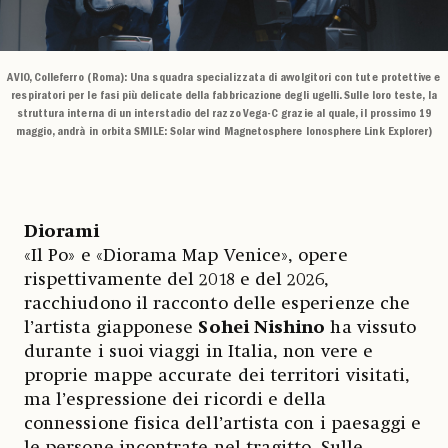
AVIO, Colleferro (Roma): Una squadra specializzata di avvolgitori con tute protettive e
respiratori per le fasi più delicate della fabbricazione degli ugelli. Sulle loro teste, la
struttura interna di un interstadio del razzo Vega-C grazie al quale, il prossimo 19
maggio, andrà in orbita SMILE: Solar wind Magnetosphere Ionosphere Link Explorer)
Diorami
«Il Po» e «Diorama Map Venice», opere
rispettivamente del 2018 e del 2026,
racchiudono il racconto delle esperienze che
l’artista giapponese
Sohei Nishino
ha vissuto
durante i suoi viaggi in Italia, non vere e
proprie mappe accurate dei territori visitati,
ma l’espressione dei ricordi e della
connessione fisica dell’artista con i paesaggi e