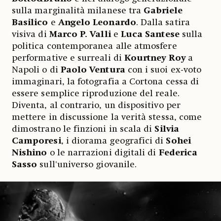
sulla marginalità milanese tra
Gabriele
Basilico
e
Angelo Leonardo
. Dalla satira
visiva di
Marco P. Valli
e
Luca Santese
sulla
politica contemporanea alle atmosfere
performative e surreali di
Kourtney Roy
a
Napoli o di
Paolo Ventura
con i suoi ex-voto
immaginari, la fotografia a Cortona cessa di
essere semplice riproduzione del reale.
Diventa, al contrario, un dispositivo per
mettere in discussione la verità stessa, come
dimostrano le finzioni in scala di
Silvia
Camporesi
, i diorama geografici di
Sohei
Nishino
o le narrazioni digitali di
Federica
Sasso
sull'universo giovanile.