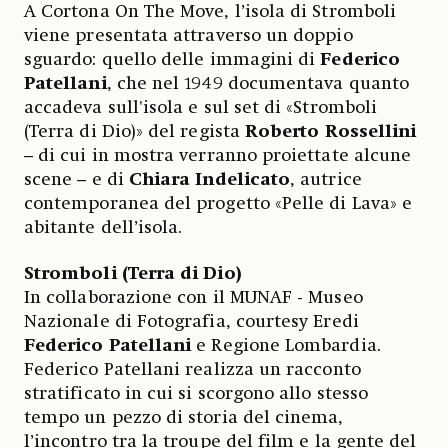
A Cortona On The Move, l’isola di Stromboli
viene presentata attraverso un doppio
sguardo: quello delle immagini di
Federico
Patellani
, che nel 1949 documentava quanto
accadeva sull'isola e sul set di «Stromboli
(Terra di Dio)» del regista
Roberto Rossellini
– di cui in mostra verranno proiettate alcune
scene – e di
Chiara Indelicato
, autrice
contemporanea del progetto «Pelle di Lava» e
abitante dell’isola.
Stromboli (Terra di Dio)
In collaborazione con il MUNAF - Museo
Nazionale di Fotografia, courtesy Eredi
Federico Patellani
e Regione Lombardia.
Federico Patellani realizza un racconto
stratificato in cui si scorgono allo stesso
tempo un pezzo di storia del cinema,
l’incontro tra la troupe del film e la gente del