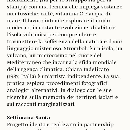
interamente (sia per lo sviluppo sia per la
stampa) con una tecnica che impiega sostanze
non tossiche: caffè, vitamina C e acqua di
mare. Il lavoro intende esplorare il modo
moderno, in costante evoluzione, di abitare
l’isola vulcanica per comprendere e
trasmettere la sofferenza della natura e il suo
linguaggio misterioso. Stromboli è un’isola, un
vulcano, un microcosmo nel cuore del
Mediterraneo che incarna la sfida mondiale
dell’urgenza climatica. Chiara Indelicato
(1987, Italia) è un’artista indipendente. La sua
pratica esplora procedimenti fotografici
analogici alternativi, in dialogo con le sue
ricerche sulla memoria dei territori isolati e
sui racconti marginalizzati.
Settimana Santa
Progetto ideato e realizzato in partnership