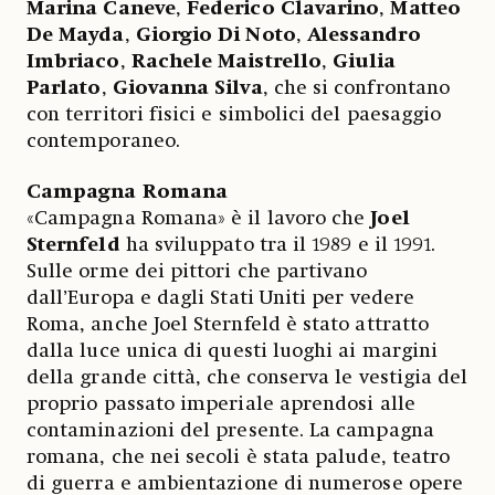
Marina Caneve
,
Federico Clavarino
,
Matteo
De Mayda
,
Giorgio Di Noto
,
Alessandro
Imbriaco
,
Rachele Maistrello
,
Giulia
Parlato
,
Giovanna Silva
, che si confrontano
con territori fisici e simbolici del paesaggio
contemporaneo.
Campagna Romana
«Campagna Romana» è il lavoro che
Joel
Sternfeld
ha sviluppato tra il 1989 e il 1991.
Sulle orme dei pittori che partivano
dall’Europa e dagli Stati Uniti per vedere
Roma, anche Joel Sternfeld è stato attratto
dalla luce unica di questi luoghi ai margini
della grande città, che conserva le vestigia del
proprio passato imperiale aprendosi alle
contaminazioni del presente. La campagna
romana, che nei secoli è stata palude, teatro
di guerra e ambientazione di numerose opere