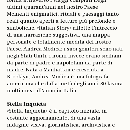
forma attraverso i viaggi compiuti negli
ultimi quarant’anni nel nostro Paese.
Momenti enigmatici, rituali e paesaggi tanto
reali quanto aperti a letture più profonde e
simboliche. «Italian Story» riflette l’intreccio
di una narrazione suggestiva, una mappa
personale e totalmente inedita del nostro
Paese. Andrea Modica: i suoi genitori sono nati
negli Stati Uniti, i nonni invece erano siciliani
da parte di padre e napoletani da parte di
madre. Nata a Manhattan e cresciuta a
Brooklyn, Andrea Modica è una fotografa
americana che dalla metà degli anni 80 lavora
molti mesi all’anno in Italia.
Stella Inquieta
«Stella Inquieta» è il capitolo iniziale, in
costante aggiornamento, di una vasta
indagine visiva, giornalistica, archivistica e