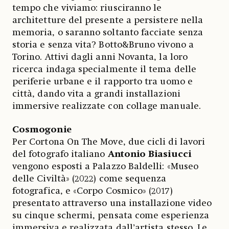
tempo che viviamo: riusciranno le
architetture del presente a persistere nella
memoria, o saranno soltanto facciate senza
storia e senza vita? Botto&Bruno vivono a
Torino. Attivi dagli anni Novanta, la loro
ricerca indaga specialmente il tema delle
periferie urbane e il rapporto tra uomo e
città, dando vita a grandi installazioni
immersive realizzate con collage manuale.
Cosmogonie
Per Cortona On The Move, due cicli di lavori
del fotografo italiano
Antonio Biasiucci
vengono esposti a Palazzo Baldelli: «Museo
delle Civiltà» (2022) come sequenza
fotografica, e «Corpo Cosmico» (2017)
presentato attraverso una installazione video
su cinque schermi, pensata come esperienza
immersiva e realizzata dall’artista stesso. Le