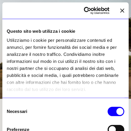
Questo sito web utilizza i cookie
Utilizziamo i cookie per personalizzare contenuti ed
annunci, per fornire funzionalità dei social media e per
analizzare il nostro traffico. Condividiamo inoltre
informazioni sul modo in cui utilizzi il nostro sito con i
nostri partner che si occupano di analisi dei dati web,
pubblicità e social media, i quali potrebbero combinarle
con altre informazioni che hai fornito loro o che hanno
raccolto dal tuo utilizzo dei loro servizi.
Selezione
Joel_Sternfeld, Il Grande Ninfeo della Villa dei Gordiani, Roma, agosto 1990 © Joel
Necessari
del
Sternfeld
consenso
Preferenze