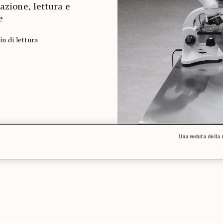
azione, lettura e
e
in di lettura
Una veduta della