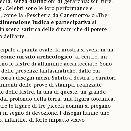
dia, senza distinzioni di gerarchia: sculture,
gi. Celebri sono le loro performance e
i
, come la «Pescheria da Canemorto» o «The
dimensione ludica e partecipativa
si
n scena satirica delle dinamiche di potere
 dell’arte.
ipale a pianta ovale, la mostra si svela in un
a come un sito archeologico
: al centro, un
orno le lastre di alluminio accartocciate. Sono
, delle presenze fantasmatiche, dalle cui
ora i disegni incisi. Subito a destra, i curatori
mmenti delle prove di stampa, realizzate
 delle lastre. In una di queste, un grande
dal profondo della terra, una figura totemica,
re le figure di tre piccoli uomini si piegano
ui in segno di devozione. I disegni hanno uno
 infantile, di forte impatto visivo.