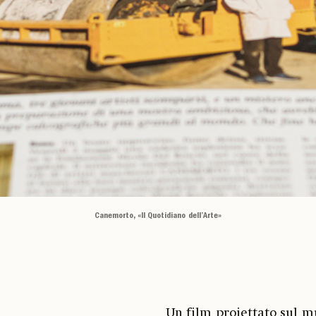
Canemorto, «Il Quotidiano dell’Arte»
Un film proiettato sul m