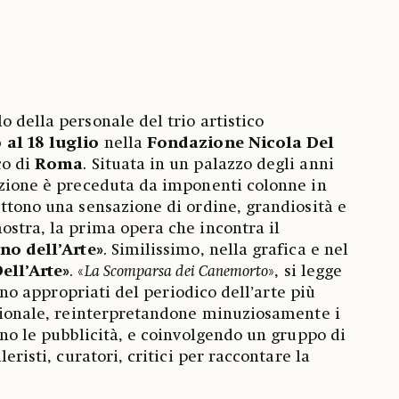
olo della personale del trio artistico
 al 18 luglio
nella
Fondazione Nicola Del
co di
Roma
. Situata in un palazzo degli anni
azione è preceduta da imponenti colonne in
ettono una sensazione di ordine, grandiosità e
ostra, la prima opera che incontra il
no dell’Arte»
. Similissimo, nella grafica e nel
ell’Arte»
. «
La Scomparsa dei Canemorto
», si legge
 sono appropriati del periodico dell’arte più
azionale, reinterpretandone minuziosamente i
ino le pubblicità, e coinvolgendo un gruppo di
leristi, curatori, critici per raccontare la