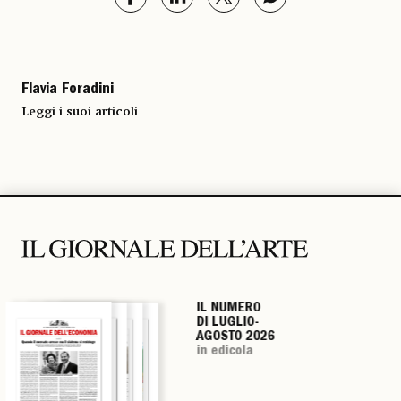
Flavia Foradini
Leggi i suoi articoli
IL NUMERO
IL NUMERO
IL NUMERO
IL NUMERO
DI LUGLIO-
DI LUGLIO-
DI LUGLIO-
DI LUGLIO-
AGOSTO 2026
AGOSTO 2026
AGOSTO 2026
AGOSTO 2026
in edicola
in edicola
in edicola
in edicola