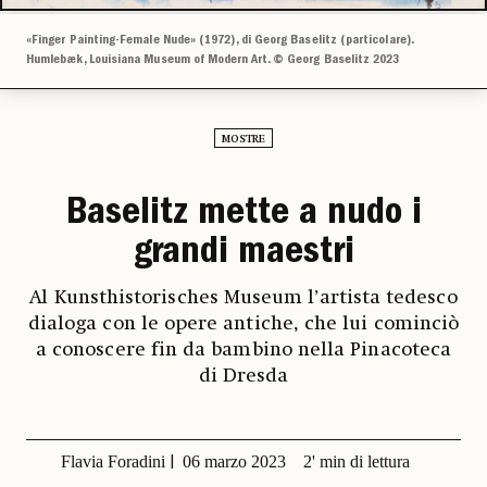
«Finger Painting-Female Nude» (1972), di Georg Baselitz (particolare).
Humlebæk, Louisiana Museum of Modern Art. © Georg Baselitz 2023
MOSTRE
Baselitz mette a nudo i
grandi maestri
Al Kunsthistorisches Museum l’artista tedesco
dialoga con le opere antiche, che lui cominciò
a conoscere fin da bambino nella Pinacoteca
di Dresda
Flavia Foradini
06 marzo 2023
2' min di lettura