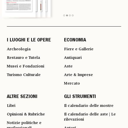
I LUOGHI E LE OPERE
ECONOMIA
Archeologia
Fiere e Gallerie
Restauro e Tutela
Antiquari
Musei e Fondazioni
Aste
Turismo Culturale
Arte & Imprese
Mercato
ALTRE SEZIONI
GLI STRUMENTI
Libri
Il calendario delle mostre
Opinioni & Rubriche
Il calendario delle aste | Le
rilevazioni
Notizie politiche e
professionali
Autori