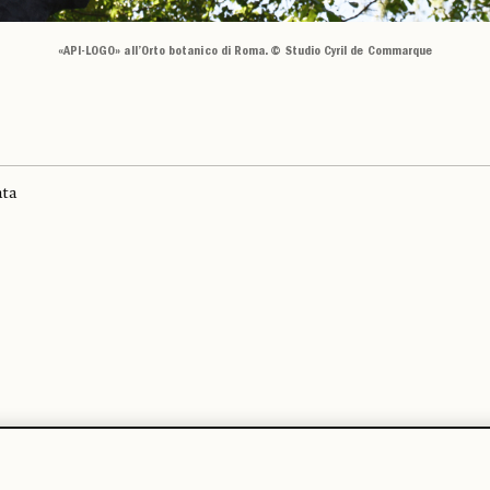
«API-LOGO» all’Orto botanico di Roma. © Studio Cyril de Commarque
ata