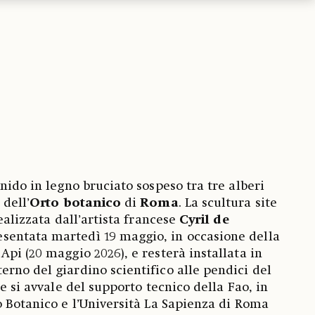
nido in legno bruciato sospeso tra tre alberi
 dell’
Orto botanico
di
Roma
. La scultura site
realizzata dall’artista francese
Cyril de
resentata martedì 19 maggio, in occasione della
pi (20 maggio 2026), e resterà installata in
rno del giardino scientifico alle pendici del
he si avvale del supporto tecnico della Fao, in
o Botanico e l’Università La Sapienza di Roma