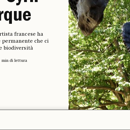
rque
rtista francese ha
 e permanente che ci
 e biodiversità
' min di lettura