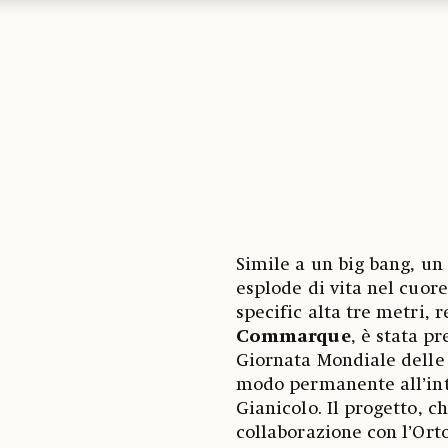
Simile a un big bang, un 
esplode di vita nel cuore
specific alta tre metri, 
Commarque
, è stata p
Giornata Mondiale delle A
modo permanente all’inte
Gianicolo. Il progetto, c
collaborazione con l’Ort