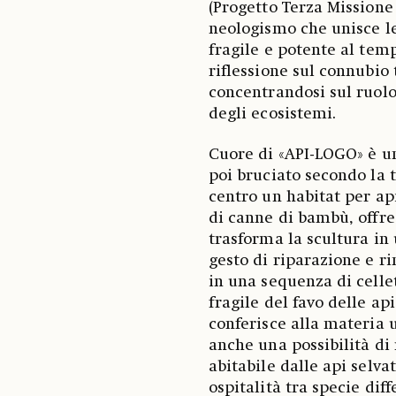
(Progetto Terza Missione 
neologismo che unisce le
fragile e potente al temp
riflessione sul connubio t
concentrandosi sul ruolo 
degli ecosistemi.
Cuore di «API-LOGO» è un
poi bruciato secondo la 
centro un habitat per ap
di canne di bambù, offre 
trasforma la scultura in 
gesto di riparazione e rin
in una sequenza di celle
fragile del favo delle ap
conferisce alla materia 
anche una possibilità di 
abitabile dalle api selva
ospitalità tra specie diff