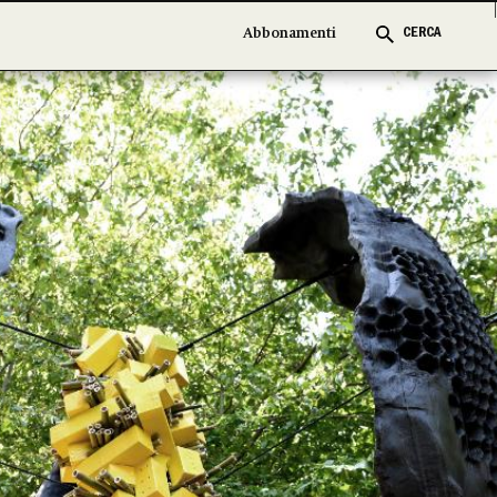
Abbonamenti
Abbonamenti
CERCA
CERCA