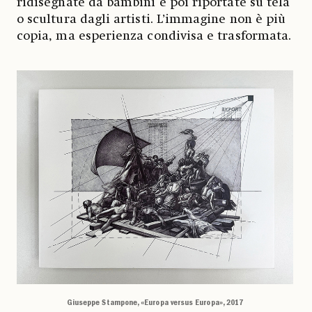
ridisegnate da bambini e poi riportate su tela
o scultura dagli artisti. L’immagine non è più
copia, ma esperienza condivisa e trasformata.
Giuseppe Stampone, «Europa versus Europa», 2017