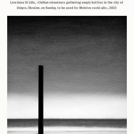
Loredana Di Lillo, «Civilian volunteers gathering empty bottles in the city of
Dnipro, Ukraine, on Sunday, to be used for Molotov cocktails», 2023