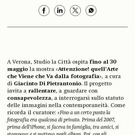
A Verona, Studio la Città ospita
fino al
30
maggio
la mostra «
Attenzione! quell’Arte
che Viene che Va dalla fotografia
», a cura
di
Giacinto Di Pietrantonio
. Il progetto
invita a
rallentare
, a guardare con
consapevolezza
, a interrogarsi sullo statuto
delle immagini nella contemporaneità. Come
ricorda il curatore:
«Fino a un certo punto la
fotografia era qualcosa di privato. Prima del 2007,
prima dell’iPhone, si faceva in famiglia, tra amici, si
stampava e si metteva negli album. Poi, con gli