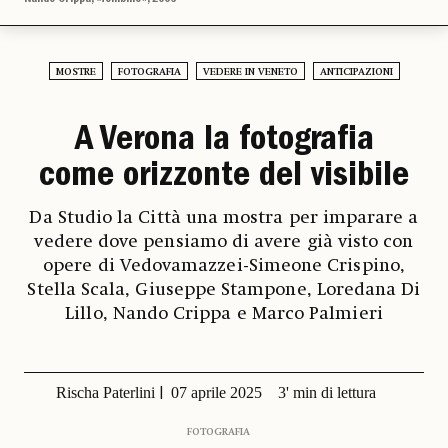
MOSTRE
FOTOGRAFIA
VEDERE IN VENETO
ANTICIPAZIONI
A Verona la fotografia
come orizzonte del visibile
Da Studio la Città una mostra per imparare a
vedere dove pensiamo di avere già visto con
opere di Vedovamazzei-Simeone Crispino,
Stella Scala, Giuseppe Stampone, Loredana Di
Lillo, Nando Crippa e Marco Palmieri
Rischa Paterlini
07 aprile 2025
3' min di lettura
FOTOGRAFIA