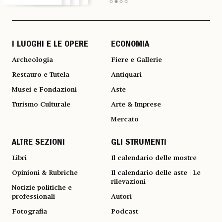
I LUOGHI E LE OPERE
ECONOMIA
Archeologia
Fiere e Gallerie
Restauro e Tutela
Antiquari
Musei e Fondazioni
Aste
Turismo Culturale
Arte & Imprese
Mercato
ALTRE SEZIONI
GLI STRUMENTI
Libri
Il calendario delle mostre
Opinioni & Rubriche
Il calendario delle aste | Le
rilevazioni
Notizie politiche e
professionali
Autori
Fotografia
Podcast