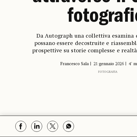
fotograf
Da Autograph una collettiva esamina 
possano essere decostruite e riassemb
prospettive su storie complesse e realtà
Francesco Sala
21 gennaio 2026
4' m
FOTOGRAFIA