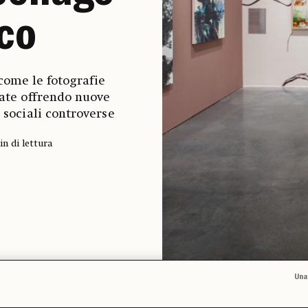
ico
come le fotografie
late offrendo nuove
 sociali controverse
in di lettura
Una