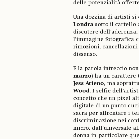
delle potenzialità offerte
Una dozzina di artisti s
Londra
sotto il cartello
discutere dell’aderenza, 
l’immagine fotografica c
rimozioni, cancellazioni
dissenso.
E la parola intreccio non
marzo
) ha un carattere 
Jess Atieno
, ma soprattu
Wood
. I selfie dell’art
concetto che un pixel al
digitale di un punto cuci
sacra per affrontare i te
discriminazione nei conf
micro, dall’universale al
donna in particolare que