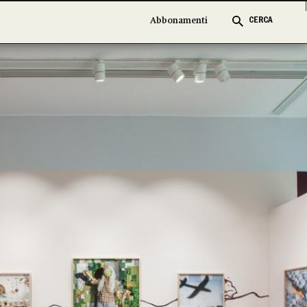
Abbonamenti
Abbonamenti
CERCA
CERCA