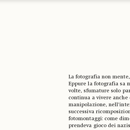
La fotografia non mente,
Eppure la fotografia sa 
volte, sfumature solo par
continua a vivere anche d
manipolazione, nell’inte
successiva ricomposizione
fotomontaggi: come dime
prendeva gioco dei nazis