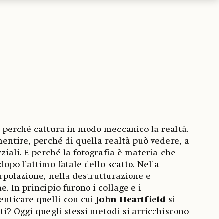
 perché cattura in modo meccanico la realtà.
mentire, perché di quella realtà può vedere, a
ziali. E perché la fotografia è materia che
opo l’attimo fatale dello scatto. Nella
rpolazione, nella destrutturazione e
. In principio furono i collage e i
nticare quelli con cui
John Heartfield
si
ti? Oggi quegli stessi metodi si arricchiscono