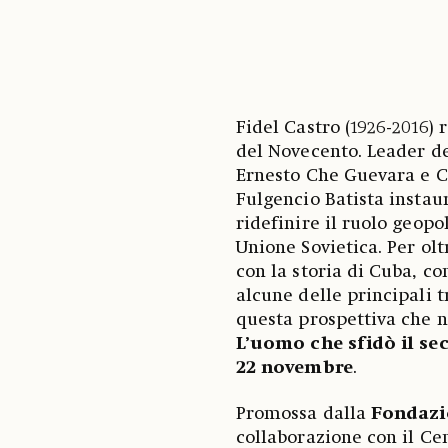
Fidel Castro (1926-2016) 
del Novecento. Leader de
Ernesto Che Guevara e Ca
Fulgencio Batista instau
ridefinire il ruolo geopol
Unione Sovietica. Per olt
con la storia di Cuba, co
alcune delle principali t
questa prospettiva che 
L’uomo che sfidò il se
22 novembre
.
Promossa dalla
Fondazio
collaborazione con il Ce