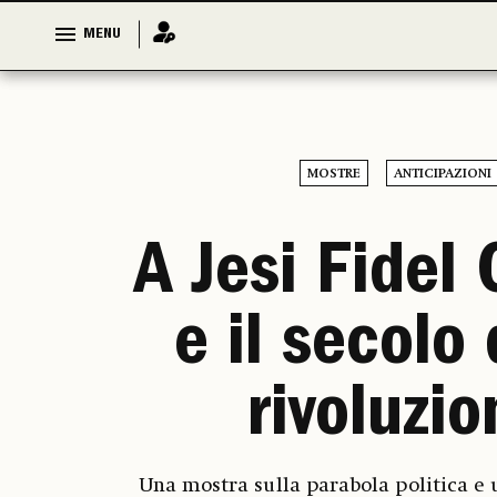
MENU
MENU
MOSTRE
ANTICIPAZIONI
A Jesi Fidel
e il secolo 
rivoluzio
Una mostra sulla parabola politica e