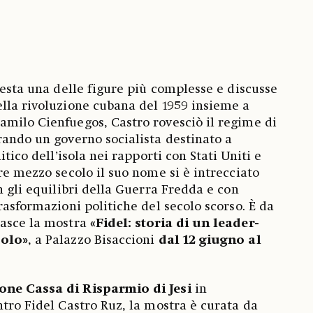
resta una delle figure più complesse e discusse
lla rivoluzione cubana del 1959 insieme a
milo Cienfuegos, Castro rovesciò il regime di
rando un governo socialista destinato a
itico dell’isola nei rapporti con Stati Uniti e
re mezzo secolo il suo nome si è intrecciato
n gli equilibri della Guerra Fredda e con
rasformazioni politiche del secolo scorso. È da
nasce la mostra
«Fidel: storia di un leader-
colo»
, a Palazzo Bisaccioni
dal 12 giugno al
ne Cassa di Risparmio di Jesi
in
ntro Fidel Castro Ruz, la mostra è curata da