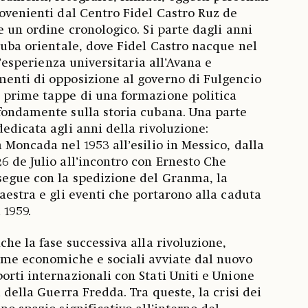
rovenienti dal Centro Fidel Castro Ruz de
e un ordine cronologico. Si parte dagli anni
 Cuba orientale, dove Fidel Castro nacque nel
 l’esperienza universitaria all’Avana e
enti di opposizione al governo di Fulgencio
 prime tappe di una formazione politica
fondamente sulla storia cubana. Una parte
edicata agli anni della rivoluzione:
 Moncada nel 1953 all’esilio in Messico, dalla
6 de Julio all’incontro con Ernesto Che
segue con la spedizione del Granma, la
aestra e gli eventi che portarono alla caduta
 1959.
che la fase successiva alla rivoluzione,
rme economiche e sociali avviate dal nuovo
orti internazionali con Stati Uniti e Unione
i della Guerra Fredda. Tra queste, la crisi dei