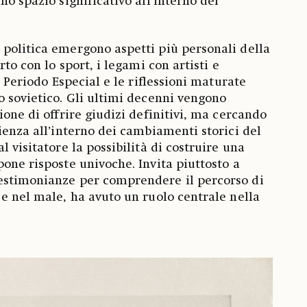
no spazio significativo all’interno del
politica emergono aspetti più personali della
rto con lo sport, i legami con artisti e
el Periodo Especial e le riflessioni maturate
o sovietico. Gli ultimi decenni vengono
ione di offrire giudizi definitivi, ma cercando
ienza all’interno dei cambiamenti storici del
l visitatore la possibilità di costruire una
pone risposte univoche. Invita piuttosto a
estimonianze per comprendere il percorso di
 e nel male, ha avuto un ruolo centrale nella