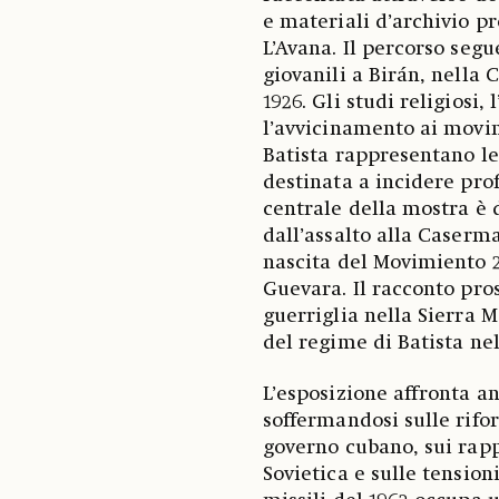
e materiali d’archivio p
L’Avana. Il percorso segu
giovanili a Birán, nella
1926. Gli studi religiosi,
l’avvicinamento ai movim
Batista rappresentano le
destinata a incidere pro
centrale della mostra è d
dall’assalto alla Caserma
nascita del Movimiento 2
Guevara. Il racconto pro
guerriglia nella Sierra M
del regime di Batista nel
L’esposizione affronta an
soffermandosi sulle rifo
governo cubano, sui rapp
Sovietica e sulle tension