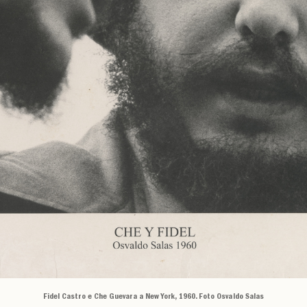
Fidel Castro e Che Guevara a New York, 1960. Foto Osvaldo Salas