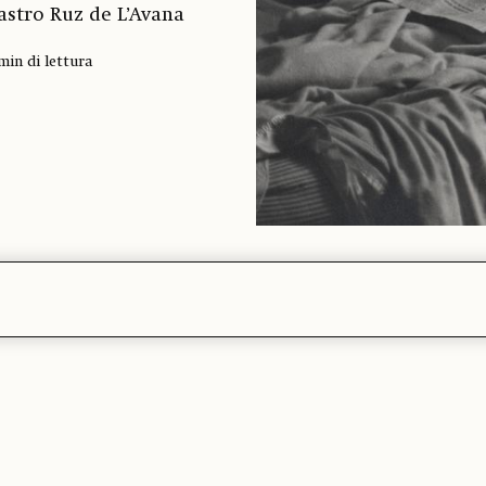
astro Ruz de L’Avana
min di lettura