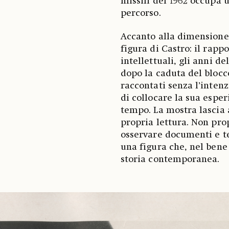
missili del 1962 occupa u
percorso.
Accanto alla dimensione 
figura di Castro: il rappo
intellettuali, gli anni d
dopo la caduta del blocc
raccontati senza l’intenz
di collocare la sua esper
tempo. La mostra lascia a
propria lettura. Non pro
osservare documenti e t
una figura che, nel bene
storia contemporanea.