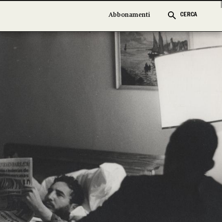
Abbonamenti
Abbonamenti
CERCA
CERCA