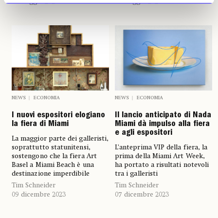
16 maggio 2024
16 maggio 2024
NEWS
ECONOMIA
NEWS
ECONOMIA
I nuovi espositori elogiano
Il lancio anticipato di Nada
la fiera di Miami
Miami dà impulso alla fiera
e agli espositori
La maggior parte dei galleristi,
soprattutto statunitensi,
L’anteprima VIP della fiera, la
sostengono che la fiera Art
prima della Miami Art Week,
Basel a Miami Beach è una
ha portato a risultati notevoli
destinazione imperdibile
tra i galleristi
Tim Schneider
Tim Schneider
09 dicembre 2023
07 dicembre 2023