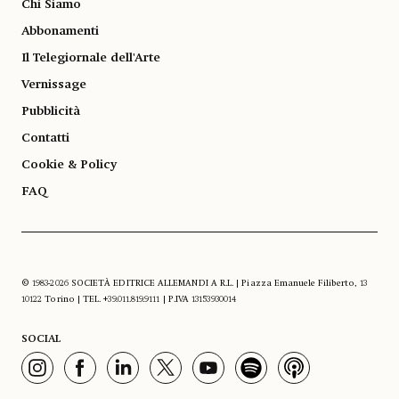
Chi Siamo
Abbonamenti
Il Telegiornale dell'Arte
Vernissage
Pubblicità
Contatti
Cookie & Policy
FAQ
© 1983-2026 SOCIETÀ EDITRICE ALLEMANDI A R.L. | Piazza Emanuele Filiberto, 13
10122 Torino | TEL. +39.011.819.9111 | P.IVA 13153930014
SOCIAL