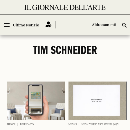
Abbonamenti
Abbonamenti
Ultime Notizie
Ultime Notizie
TIM SCHNEIDER
NEWS
MERCATO
NEWS
NEW YORK ART WEEK 2025