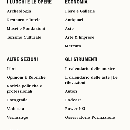
I LUOGHI E LE OPERE
ECONOMIA
Archeologia
Fiere e Gallerie
Restauro e Tutela
Antiquari
Musei e Fondazioni
Aste
Turismo Culturale
Arte & Imprese
Mercato
ALTRE SEZIONI
GLI STRUMENTI
Libri
Il calendario delle mostre
Opinioni & Rubriche
Il calendario delle aste | Le
rilevazioni
Notizie politiche e
professionali
Autori
Fotografia
Podcast
Vedere a
Power 100
Vernissage
Osservatorio Formazione