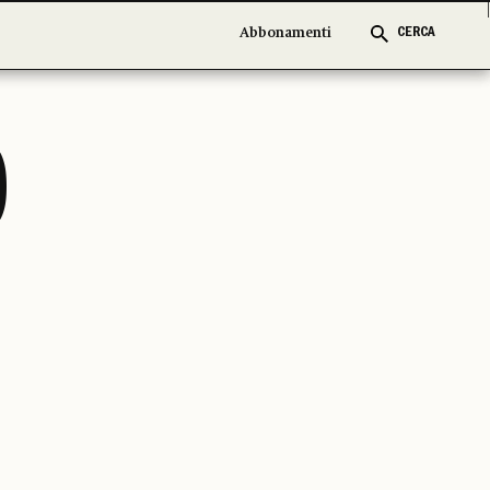
Abbonamenti
Abbonamenti
CERCA
CERCA
O