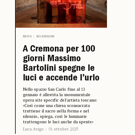
NEWS
RECENSIONI
A Cremona per 100
giorni Massimo
Bartolini spegne le
luci e accende l’urlo
Nello spazio San Carlo fino al 13
gennaio è allestita la monumentale
opera site specific del’artista toscano:
«Così come una chiesa sconsacrata
trattiene il sacro nella forma e nel
silenzio, spiega, così le luminarie
trattengono le luci anche da spente
»
Luca Avigo
01 ottobre 2025