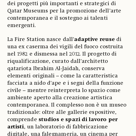
dei progetti più importanti e strategici di
Qatar Museums per la promozione dell’arte
contemporanea e il sostegno ai talenti
emergenti.
La Fire Station nasce dall’
adaptive reuse
di
una ex caserma dei vigili del fuoco costruita
nel 1982 e dismessa nel 2012. Il progetto di
riqualificazione, curato dall’architetto
qatariota Ibrahim Al-Jaidah, conserva
elementi originali – come la caratteristica
facciata a nido d’ape e i segni della funzione
civile – mentre reinterpreta lo spazio come
ambiente aperto alla creazione artistica
contemporanea. Il complesso non è un museo
tradizionale: oltre alle gallerie espositive,
comprende
studios e spazi di lavoro per
artisti
, un laboratorio di fabbricazione
digitale, una falegnameria, un cinema per