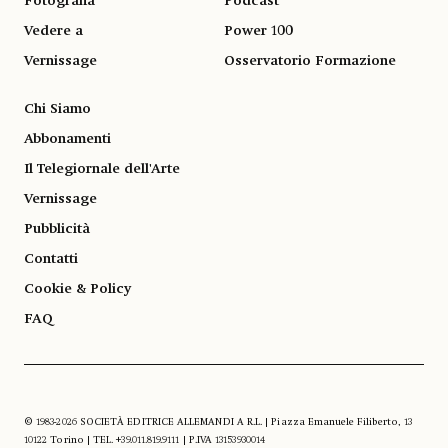
Fotografia
Podcast
Vedere a
Power 100
Vernissage
Osservatorio Formazione
Chi Siamo
Abbonamenti
Il Telegiornale dell'Arte
Vernissage
Pubblicità
Contatti
Cookie & Policy
FAQ
© 1983-2026 SOCIETÀ EDITRICE ALLEMANDI A R.L. | Piazza Emanuele Filiberto, 13
10122 Torino | TEL. +39.011.819.9111 | P.IVA 13153930014