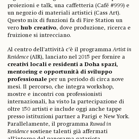
proiezioni e talk, una caffetteria (Café #999) e
un negozio di materiali artistici (Cass Art).
Questo mix di funzioni fa di Fire Station un
vero
hub creativo
, dove produzione, ricerca e
fruizione si intrecciano.
Al centro dell’attività c’è il programma
Artist in
Residence
(AIR), lanciato nel 2015 per fornire a
creativi locali e residenti a Doha spazi,
mentoring e opportunità di sviluppo
professionale
per un periodo di circa nove
mesi. Il percorso, che integra workshop,
mostre e incontri con professionisti
internazionali, ha visto la partecipazione di
oltre 150 artisti e include oggi anche tappe
presso istituzioni partner a Parigi e New York.
Parallelamente, il programma
Ruwad in
Residence
sostiene talenti già affermati
all’interno del panorama qatariota,