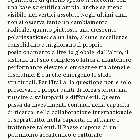
equilibrato di quanto spesso si racconti, con
una base scientifica ampia, anche se meno
visibile nei vertici assoluti. Negli ultimi anni
non si osserva tanto un cambiamento
radicale, quanto piuttosto una crescente
polarizzazione: da un lato, alcune eccellenze
consolidano o migliorano il proprio
posizionamento a livello globale; dall’altro, il
sistema nel suo complesso fatica a mantenere
performance elevate e omogenee tra atenei e
discipline. È qui che emergono le sfide
strutturali. Per l’Italia, la questione non è solo
preservare i propri punti di forza storici, ma
riuscire a svilupparli e diffonderli. Questo
passa da investimenti continui nella capacità
di ricerca, nella collaborazione internazionale
e, soprattutto, nella capacità di attrarre e
trattenere talenti. Il Paese dispone di un
patrimonio accademico e culturale