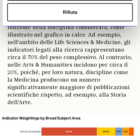
una forte apertura internazionale.
Rifiuta
Il peso attribuito a ciascun indicatore varia in
funzione della disciplina considerata, come
illustrato nel grafico in calce. Ad esempio,
nell’ambito delle Life Sciences & Medicine, gli
indicatori legati alla ricerca rappresentano
circa il 50% del peso complessivo. Al contrario,
nelle Arts & Humanities incidono per circa il
20%, poiché, per loro natura, discipline come
la Medicina producono un numero
significativamente maggiore di pubblicazioni
scientifiche rispetto, ad esempio, alla Storia
dell’Arte.