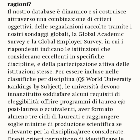
ragioni?
Il nostro database è dinamico e si costruisce
attraverso una combinazione di criteri
oggettivi, delle segnalazioni raccolte tramite i
nostri sondaggi globali, la Global Academic
Survey e la Global Employer Survey, in cui i
rispondenti indicano le istituzioni che
considerano eccellenti in specifiche
discipline, e della partecipazione attiva delle
istituzioni stesse. Per essere incluse nelle
classifiche per disciplina (QS World University
Rankings by Subject), le università devono
innanzitutto soddisfare alcuni requisiti di
eleggibilità: offrire programmi di laurea e/o
post-laurea o equivalenti, aver formato
almeno tre cicli di laureati e raggiungere
soglie minime di produzione scientifica se
rilevante per la disciplina/aree considerate.
Questi criteri permettono di identificare le