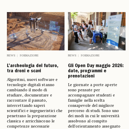
NEWS
FORMAZIONE
NEWS
FORMAZIONE
L’archeologia del futuro,
Gli Open Day maggio 2026:
tra droni e scavi
date, programmi e
prenotazioni
Algoritmi, nuovi software e
tecnologie digitali stanno
Le giornate a porte aperte
cambiando il modo di
sono pensate per
studiare, documentare e
accompagnare studenti e
raccontare il passato,
famiglie nella scelta
intercettando saperi
consapevole del migliore
scientifici e ingegneristici che
percorso di studi. Sono uno
penetrano la preparazione
dei modi in cui le università
classica e arricchiscono le
assolvono al compito
competenze necessarie
dell’orientamento assegnato