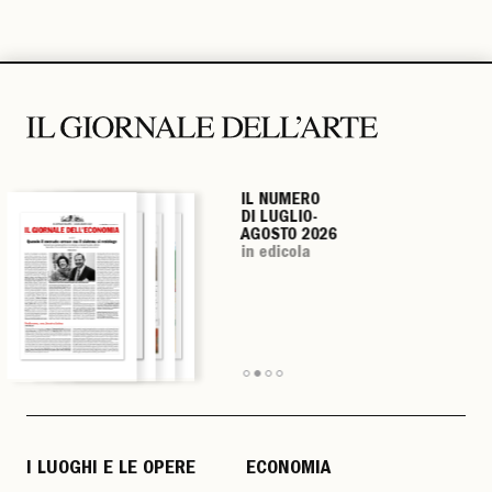
IL NUMERO
IL NUMERO
IL NUMERO
IL NUMERO
DI LUGLIO-
DI LUGLIO-
DI LUGLIO-
DI LUGLIO-
AGOSTO 2026
AGOSTO 2026
AGOSTO 2026
AGOSTO 2026
in edicola
in edicola
in edicola
in edicola
I LUOGHI E LE OPERE
ECONOMIA