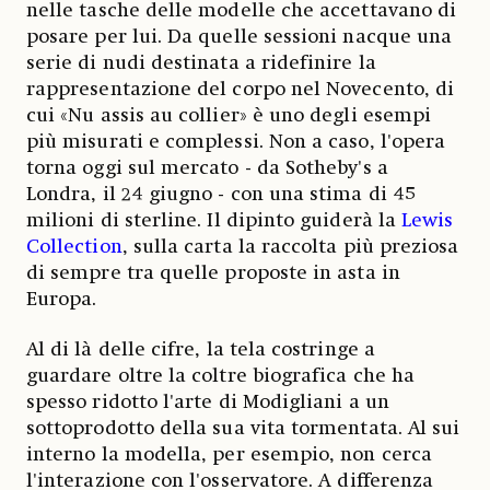
nelle tasche delle modelle che accettavano di
posare per lui. Da quelle sessioni nacque una
serie di nudi destinata a ridefinire la
rappresentazione del corpo nel Novecento, di
cui «Nu assis au collier» è uno degli esempi
più misurati e complessi. Non a caso, l'opera
torna oggi sul mercato - da Sotheby's a
Londra, il 24 giugno - con una stima di 45
milioni di sterline. Il dipinto guiderà la
Lewis
Collection
, sulla carta la raccolta più preziosa
di sempre tra quelle proposte in asta in
Europa.
Al di là delle cifre, la tela costringe a
guardare oltre la coltre biografica che ha
spesso ridotto l'arte di Modigliani a un
sottoprodotto della sua vita tormentata. Al sui
interno la modella, per esempio, non cerca
l'interazione con l'osservatore. A differenza