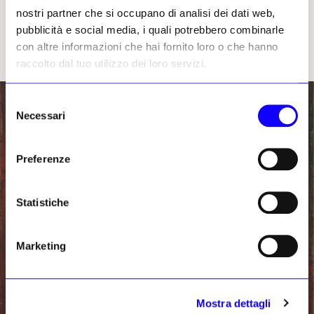
rimane il fulcro critico del dipinto: la
nostri partner che si occupano di analisi dei dati web,
rivendicazione di uno spazio intimo che
pubblicità e social media, i quali potrebbero combinarle
rifiuta di concedersi come semplice oggetto
con altre informazioni che hai fornito loro o che hanno
da esposizione.
raccolto dal tuo utilizzo dei loro servizi.
Selezione
Necessari
del
consenso
Preferenze
Statistiche
Marketing
Mostra dettagli