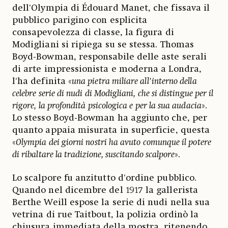
dell'Olympia di Édouard Manet, che fissava il
pubblico parigino con esplicita
consapevolezza di classe, la figura di
Modigliani si ripiega su se stessa. Thomas
Boyd-Bowman, responsabile delle aste serali
di arte impressionista e moderna a Londra,
l'ha definita «
una pietra miliare all'interno della
celebre serie di nudi di Modigliani, che si distingue per il
rigore, la profondità psicologica e per la sua audacia
».
Lo stesso Boyd-Bowman ha aggiunto che, per
quanto appaia misurata in superficie, questa
«
Olympia dei giorni nostri ha avuto comunque il potere
di ribaltare la tradizione, suscitando scalpore
».
Lo scalpore fu anzitutto d'ordine pubblico.
Quando nel dicembre del 1917 la gallerista
Berthe Weill espose la serie di nudi nella sua
vetrina di rue Taitbout, la polizia ordinò la
chiusura immediata della mostra, ritenendo