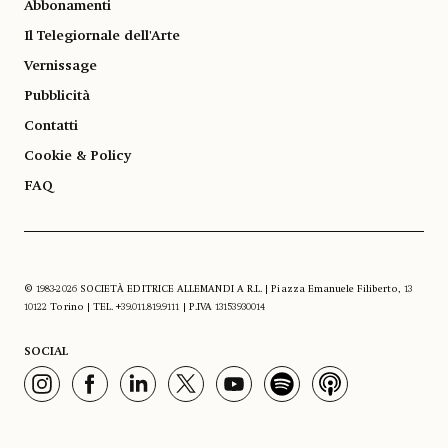
Abbonamenti
Il Telegiornale dell'Arte
Vernissage
Pubblicità
Contatti
Cookie & Policy
FAQ
© 1983-2026 SOCIETÀ EDITRICE ALLEMANDI A R.L. | Piazza Emanuele Filiberto, 13
10122 Torino | TEL. +39.011.819.9111 | P.IVA 13153930014
SOCIAL