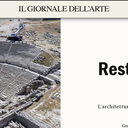
Rest
L'architettu
Giu