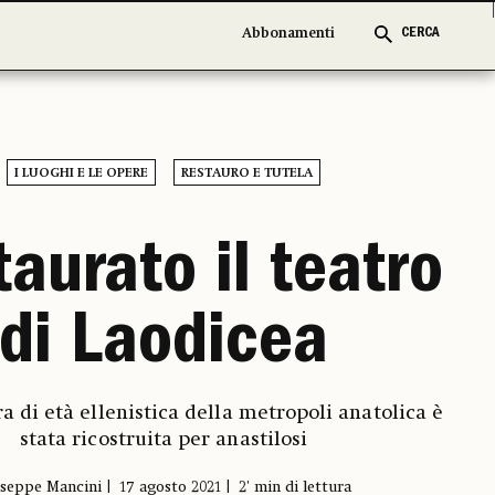
Abbonamenti
Abbonamenti
CERCA
CERCA
I LUOGHI E LE OPERE
RESTAURO E TUTELA
aurato il teatro
di Laodicea
ra di età ellenistica della metropoli anatolica è
stata ricostruita per anastilosi
seppe Mancini
17 agosto 2021
2' min di lettura