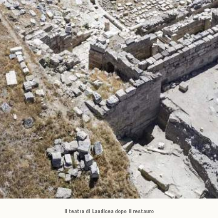
Il teatro di Laodicea dopo il restauro