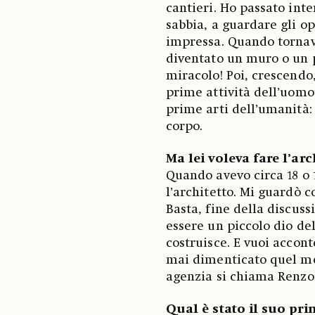
cantieri. Ho passato int
sabbia, a guardare gli op
impressa. Quando tornavo
diventato un muro o un pa
miracolo! Poi, crescendo,
prime attività dell’uomo,
prime arti dell’umanità:
corpo.
Ma lei voleva fare l’arc
Quando avevo circa 18 o 
l’architetto. Mi guardò c
Basta, fine della discuss
essere un piccolo dio del
costruisce. E vuoi accont
mai dimenticato quel mo
agenzia si chiama Renzo
Qual è stato il suo pri