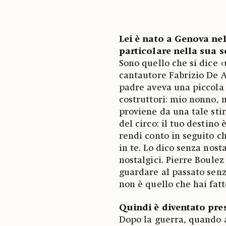
Lei è nato a Genova ne
particolare nella sua s
Sono quello che si dice «u
cantautore Fabrizio De A
padre aveva una piccola 
costruttori: mio nonno, m
proviene da una tale stir
del circo: il tuo destino
rendi conto in seguito c
in te. Lo dico senza nost
nostalgici. Pierre Boulez
guardare al passato senz
non è quello che hai fatt
Quindi è diventato pre
Dopo la guerra, quando a