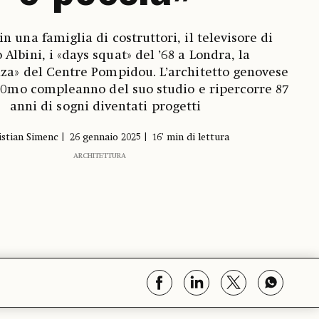
 in una famiglia di costruttori, il televisore di
 Albini, i «days squat» del ’68 a Londra, la
za» del Centre Pompidou. L’architetto genovese
 40mo compleanno del suo studio e ripercorre 87
anni di sogni diventati progetti
istian Simenc
26 gennaio 2025
16' min di lettura
ARCHITETTURA