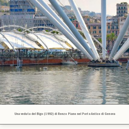
Una veduta del Bigo (1992) di Renzo Piano nel Porto Antico di Genova