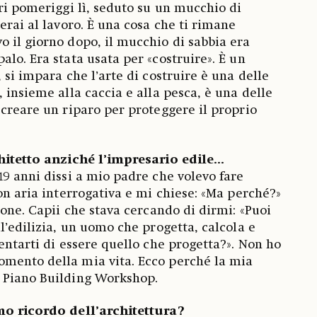
eri pomeriggi lì, seduto su un mucchio di
erai al lavoro. È una cosa che ti rimane
 il giorno dopo, il mucchio di sabbia era
lo. Era stata usata per «costruire». È un
 si impara che l’arte di costruire è una delle
 insieme alla caccia e alla pesca, è una delle
 creare un riparo per proteggere il proprio
hitetto anziché l’impresario edile...
19 anni dissi a mio padre che volevo fare
on aria interrogativa e mi chiese: «Ma perché?»
ione. Capii che stava cercando di dirmi: «Puoi
l’edilizia, un uomo che progetta, calcola e
entarti di essere quello che progetta?». Non ho
mento della mia vita. Ecco perché la mia
 Piano Building Workshop.
mo ricordo dell’architettura?