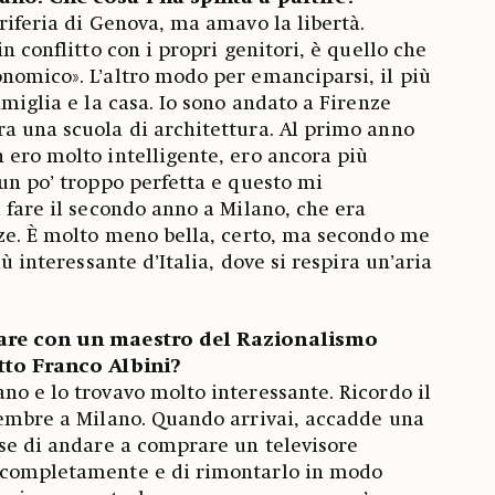
riferia di Genova, ma amavo la libertà.
in conflitto con i propri genitori, è quello che
nomico». L’altro modo per emanciparsi, il più
amiglia e la casa. Io sono andato a Firenze
a una scuola di architettura. Al primo anno
 ero molto intelligente, ero ancora più
 un po’ troppo perfetta e questo mi
i fare il secondo anno a Milano, che era
nze. È molto meno bella, certo, ma secondo me
iù interessante d’Italia, dove si respira un’aria
rare con un maestro del Razionalismo
tto Franco Albini?
no e lo trovavo molto interessante. Ricordo il
tembre a Milano. Quando arrivai, accadde una
ese di andare a comprare un televisore
 completamente e di rimontarlo in modo